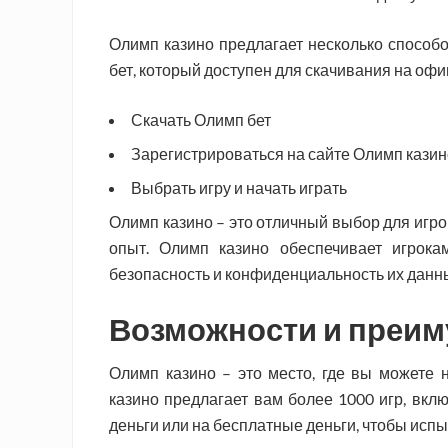
Олимп казино предлагает несколько способов
бет, который доступен для скачивания на оф
Скачать Олимп бет
Зарегистрироваться на сайте Олимп казин
Выбрать игру и начать играть
Олимп казино – это отличный выбор для игр
опыт. Олимп казино обеспечивает игрокам
безопасность и конфиденциальность их данн
Возможности и преи
Олимп казино – это место, где вы можете
казино предлагает вам более 1000 игр, вклю
деньги или на бесплатные деньги, чтобы испы