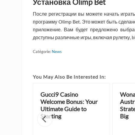
Установка Olimp Bet
После регистрации вы можете начать играть 
программу Olimp Bet. Это может быть сделан
приложение. Вам будет предложено выбрать
доступны различные игры, включая рулетку, bla
Catégorie:
News
You May Also Be Interested In:
age
Gucci9 Casino
Wona
nd why
Welcome Bonus: Your
Austr
n can be
Ultimate Guide to
Strat
Starting
Big