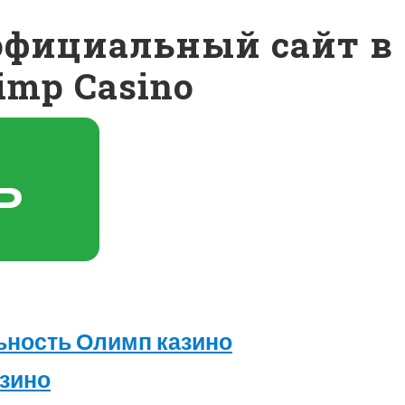
официальный сайт в
imp Casino
Ь
ьность Олимп казино
зино