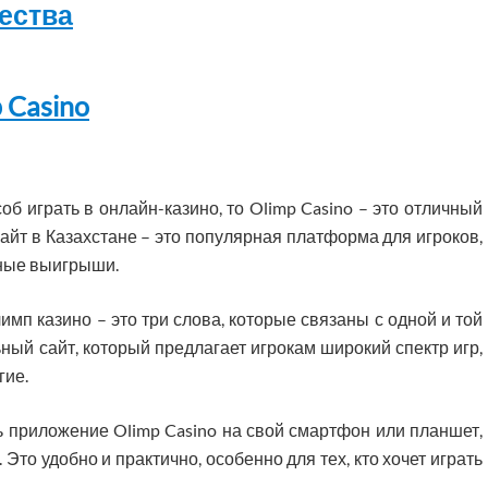
ества
 Casino
 играть в онлайн-казино, то Olimp Casino – это отличный
йт в Казахстане – это популярная платформа для игроков,
ьные выигрыши.
имп казино – это три слова, которые связаны с одной и той
ный сайт, который предлагает игрокам широкий спектр игр,
гие.
ь приложение Olimp Casino на свой смартфон или планшет,
Это удобно и практично, особенно для тех, кто хочет играть