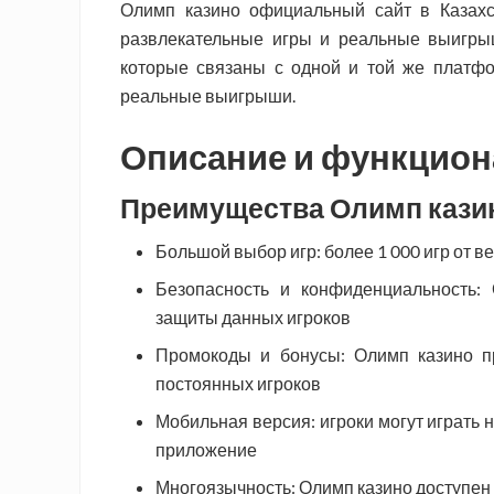
Олимп казино официальный сайт в Казахс
развлекательные игры и реальные выигрыш
которые связаны с одной и той же платфо
реальные выигрыши.
Описание и функцион
Преимущества Олимп кази
Большой выбор игр: более 1 000 игр от 
Безопасность и конфиденциальность:
защиты данных игроков
Промокоды и бонусы: Олимп казино п
постоянных игроков
Мобильная версия: игроки могут играть 
приложение
Многоязычность: Олимп казино доступен 