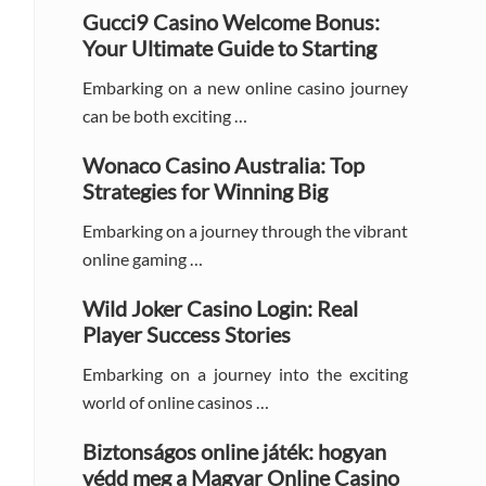
Sidebar
Gucci9 Casino Welcome Bonus:
Your Ultimate Guide to Starting
Embarking on a new online casino journey
can be both exciting …
Wonaco Casino Australia: Top
Strategies for Winning Big
Embarking on a journey through the vibrant
online gaming …
Wild Joker Casino Login: Real
Player Success Stories
Embarking on a journey into the exciting
world of online casinos …
Biztonságos online játék: hogyan
védd meg a Magyar Online Casino