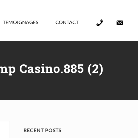
TÉMOIGNAGES
CONTACT
Élément
Élément
de
de
menu
menu
 Casino.885 (2)
Primary
RECENT POSTS