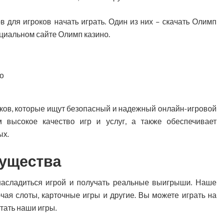
 для игроков начать играть. Один из них – скачать Олимп
ициальном сайте Олимп казино.
о
оков, которые ищут безопасный и надежный онлайн-игровой
 высокое качество игр и услуг, а также обеспечивает
ых.
мущества
 насладиться игрой и получать реальные выигрыши. Наше
чая слоты, карточные игры и другие. Вы можете играть на
тать наши игры.