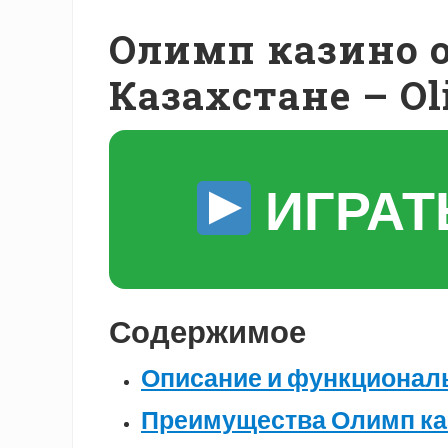
Олимп казино 
Казахстане – Ol
ИГРАТ
Содержимое
Описание и функционал
Преимущества Олимп ка