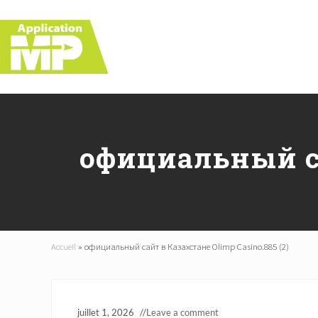
Skip
Skip
Skip
Skip
to
to
to
to
right
main
primary
footer
header
content
sidebar
navigation
официальный сай
Accueil
»
официальный сайт в Казахстане Olimp Casino.885 (2)
juillet 1, 2026
//
Leave a comment