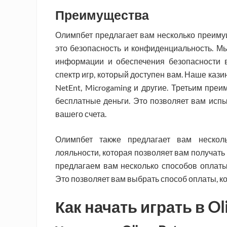
Преимущества
Олимпбет предлагает вам несколько преимущ
это безопасность и конфиденциальность. 
информации и обеспечения безопасности 
спектр игр, который доступен вам. Наше каз
NetEnt, Microgaming и другие. Третьим пре
бесплатные деньги. Это позволяет вам испыт
вашего счета.
Олимпбет также предлагает вам нескол
лояльности, которая позволяет вам получать
предлагаем вам несколько способов оплаты,
Это позволяет вам выбрать способ оплаты, к
Как начать играть в Ol