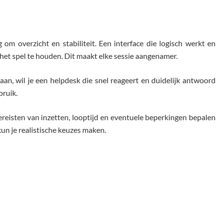
 om overzicht en stabiliteit. Een interface die logisch werkt en
j het spel te houden. Dit maakt elke sessie aangenamer.
an, wil je een helpdesk die snel reageert en duidelijk antwoord
bruik.
ereisten van inzetten, looptijd en eventuele beperkingen bepalen
 kun je realistische keuzes maken.