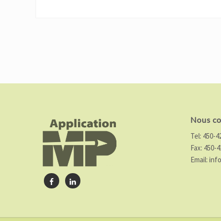
i
o
u
s
P
o
s
Footer
t
:
Nous co
Tel:
450-4
Fax:
450-4
Email:
inf