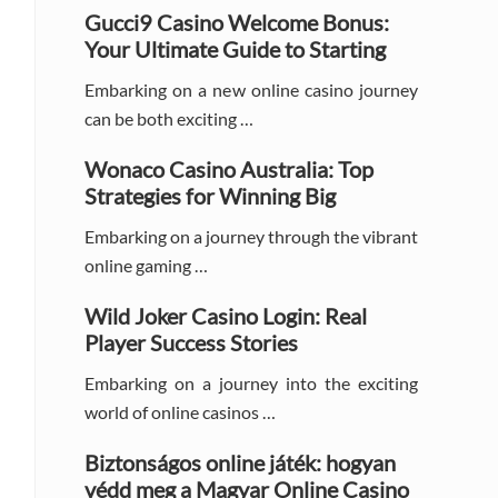
Sidebar
Gucci9 Casino Welcome Bonus:
Your Ultimate Guide to Starting
Embarking on a new online casino journey
can be both exciting …
Wonaco Casino Australia: Top
Strategies for Winning Big
Embarking on a journey through the vibrant
online gaming …
Wild Joker Casino Login: Real
Player Success Stories
Embarking on a journey into the exciting
world of online casinos …
Biztonságos online játék: hogyan
védd meg a Magyar Online Casino