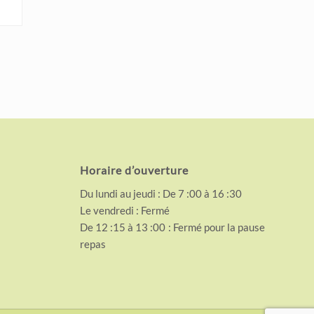
Horaire d’ouverture
Du lundi au jeudi : De 7 :00 à 16 :30
Le vendredi : Fermé
De 12 :15 à 13 :00 : Fermé pour la pause
repas