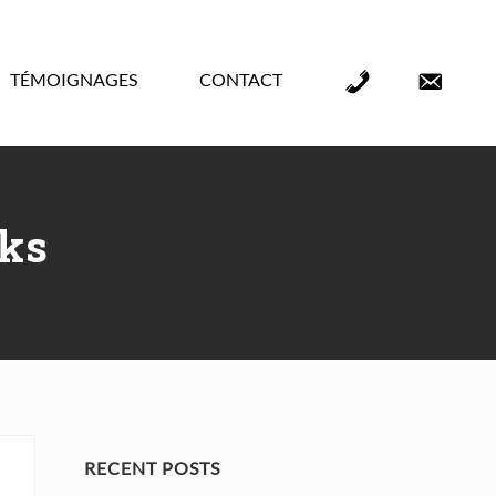
TÉMOIGNAGES
CONTACT
Élément
Élément
de
de
menu
menu
uks
Primary
RECENT POSTS