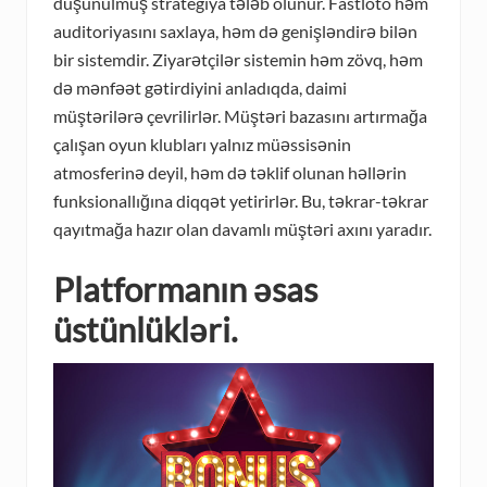
düşünülmüş strategiya tələb olunur. Fastloto həm
auditoriyasını saxlaya, həm də genişləndirə bilən
bir sistemdir. Ziyarətçilər sistemin həm zövq, həm
də mənfəət gətirdiyini anladıqda, daimi
müştərilərə çevrilirlər. Müştəri bazasını artırmağa
çalışan oyun klubları yalnız müəssisənin
atmosferinə deyil, həm də təklif olunan həllərin
funksionallığına diqqət yetirirlər. Bu, təkrar-təkrar
qayıtmağa hazır olan davamlı müştəri axını yaradır.
Platformanın əsas
üstünlükləri.