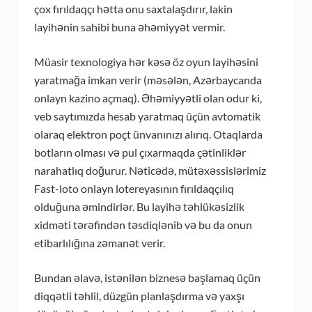
çox fırıldaqçı hətta onu saxtalaşdırır, lakin
layihənin sahibi buna əhəmiyyət vermir.
Müasir texnologiya hər kəsə öz oyun layihəsini
yaratmağa imkan verir (məsələn, Azərbaycanda
onlayn kazino açmaq). Əhəmiyyətli olan odur ki,
veb saytımızda hesab yaratmaq üçün avtomatik
olaraq elektron poçt ünvanınızı alırıq.
Otaqlarda
botların olması və pul çıxarmaqda çətinliklər
narahatlıq doğurur. Nəticədə, mütəxəssislərimiz
Fast-loto onlayn lotereyasının fırıldaqçılıq
olduğuna əmindirlər. Bu layihə təhlükəsizlik
xidməti tərəfindən təsdiqlənib və bu da onun
etibarlılığına zəmanət verir.
Bundan əlavə, istənilən biznesə başlamaq üçün
diqqətli təhlil, düzgün planlaşdırma və yaxşı