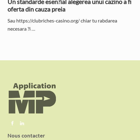
Un standarde esen?ial alegerea unui cazino a fi
oferta din cauza preia
Sau https://clubriches-casino.org/ chiar tu rabdarea
necesara ?i …
F
o
o
t
e
r
Nous contacter