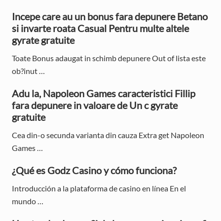
a
Incepe care au un bonus fara depunere Betano
r
si invarte roata Casual Pentru multe altele
y
gyrate gratuite
S
Toate Bonus adaugat in schimb depunere Out of lista este
ob?inut …
i
d
Adu la, Napoleon Games caracteristici Fillip
fara depunere in valoare de Un c gyrate
e
gratuite
b
Cea din-o secunda varianta din cauza Extra get Napoleon
a
Games …
r
¿Qué es Godz Casino y cómo funciona?
Introducción a la plataforma de casino en línea En el
mundo …