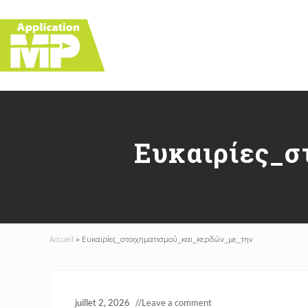
Skip
Skip
Skip
Skip
to
to
to
to
right
main
primary
footer
header
content
sidebar
navigation
Ευκαιρίες_σ
Accueil
»
Ευκαιρίες_στοιχηματισμού_και_κερδών_με_την
juillet 2, 2026
//
Leave a comment