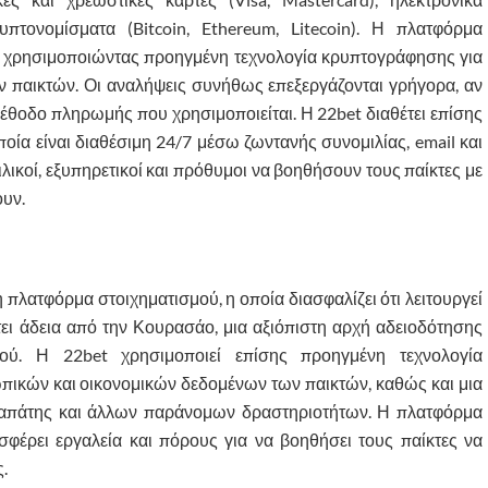
κρυπτονομίσματα (Bitcoin, Ethereum, Litecoin). Η πλατφόρμα
ς, χρησιμοποιώντας προηγμένη τεχνολογία κρυπτογράφησης για
 παικτών. Οι αναλήψεις συνήθως επεξεργάζονται γρήγορα, αν
 μέθοδο πληρωμής που χρησιμοποιείται. Η 22bet διαθέτει επίσης
ποία είναι διαθέσιμη 24/7 μέσω ζωντανής συνομιλίας, email και
λικοί, εξυπηρετικοί και πρόθυμοι να βοηθήσουν τους παίκτες με
υν.
η πλατφόρμα στοιχηματισμού, η οποία διασφαλίζει ότι λειτουργεί
τει άδεια από την Κουρασάο, μια αξιόπιστη αρχή αδειοδότησης
μού. Η 22bet χρησιμοποιεί επίσης προηγμένη τεχνολογία
ικών και οικονομικών δεδομένων των παικτών, καθώς και μια
 απάτης και άλλων παράνομων δραστηριοτήτων. Η πλατφόρμα
σφέρει εργαλεία και πόρους για να βοηθήσει τους παίκτες να
.