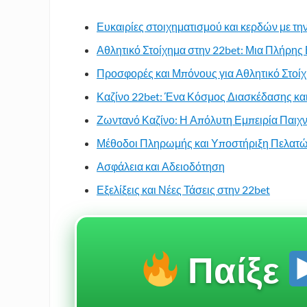
Ευκαιρίες στοιχηματισμού και κερδών με τη
Αθλητικό Στοίχημα στην 22bet: Μια Πλήρης
Προσφορές και Μπόνους για Αθλητικό Στοί
Καζίνο 22bet: Ένα Κόσμος Διασκέδασης κα
Ζωντανό Καζίνο: Η Απόλυτη Εμπειρία Παιχν
Μέθοδοι Πληρωμής και Υποστήριξη Πελατώ
Ασφάλεια και Αδειοδότηση
Εξελίξεις και Νέες Τάσεις στην 22bet
Παίξε