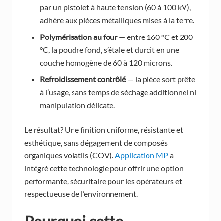
par un pistolet à haute tension (60 à 100 kV),
adhère aux pièces métalliques mises à la terre.
Polymérisation au four
— entre 160 °C et 200
°C, la poudre fond, s’étale et durcit en une
couche homogène de 60 à 120 microns.
Refroidissement contrôlé
— la pièce sort prête
à l’usage, sans temps de séchage additionnel ni
manipulation délicate.
Le résultat? Une finition uniforme, résistante et
esthétique, sans dégagement de composés
organiques volatils (COV).
Application MP
a
intégré cette technologie pour offrir une option
performante, sécuritaire pour les opérateurs et
respectueuse de l’environnement.
Pourquoi cette