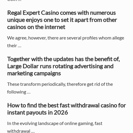
i
d
Regal Expert Casino comes with numerous
unique enjoys one to set it apart from other
e
casinos on the internet
b
We agree, however, there are several profiles whom allege
a
their …
r
Together with the updates has the benefit of,
Large Dollar runs rotating advertising and
marketing campaigns
These transform periodically, therefore get rid of the
following …
How to find the best fast withdrawal casino for
instant payouts in 2026
In the evolving landscape of online gaming, fast
withdrawal …