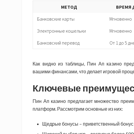
МЕТОД
ВРЕМЯ 
Банковские карты
Мгновенно
Электронные кошельки
Мгновенно
Банковский перевод
От 1 до 5 дн
Как видно из таблицы, Пин Ап казино пре
вашими финансами, что делает игровой проц
Ключевые преимущест
Пин Ап казино предлагает множество преим
платформ. Рассмотрим основные из них:
Щедрые бонусы – приветственный бонус 
Широкий выбор игр – доступно более 500