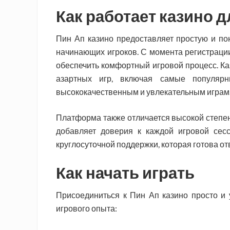
Как работает казино 
Пин Ап казино предоставляет простую и по
начинающих игроков. С момента регистраци
обеспечить комфортный игровой процесс. Ка
азартных игр, включая самые популярн
высококачественным и увлекательным играм
Платформа также отличается высокой степен
добавляет доверия к каждой игровой сесс
круглосуточной поддержки, которая готова о
Как начать играть
Присоединиться к Пин Ап казино просто и 
игрового опыта: