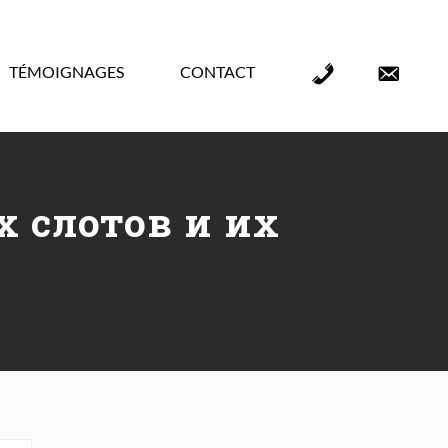
TÉMOIGNAGES
CONTACT
Élément
Élément
de
de
menu
menu
 слотов и их