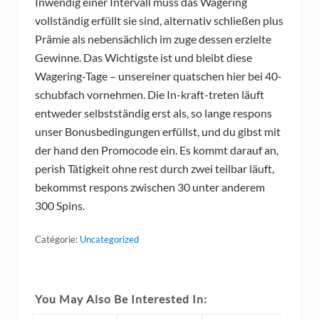
Inwendig einer Intervall muss das Wagering
vollständig erfüllt sie sind, alternativ schließen plus
Prämie als nebensächlich im zuge dessen erzielte
Gewinne. Das Wichtigste ist und bleibt diese
Wagering-Tage – unsereiner quatschen hier bei 40-
schubfach vornehmen. Die In-kraft-treten läuft
entweder selbstständig erst als, so lange respons
unser Bonusbedingungen erfüllst, und du gibst mit
der hand den Promocode ein. Es kommt darauf an,
perish Tätigkeit ohne rest durch zwei teilbar läuft,
bekommst respons zwischen 30 unter anderem
300 Spins.
Catégorie:
Uncategorized
You May Also Be Interested In: