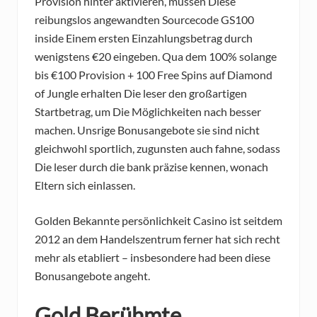
Provision hinter aktivieren, müssen Diese
reibungslos angewandten Sourcecode GS100
inside Einem ersten Einzahlungsbetrag durch
wenigstens €20 eingeben.
Qua dem 100% solange
bis €100 Provision + 100 Free Spins auf Diamond
of Jungle erhalten Die leser den großartigen
Startbetrag, um Die Möglichkeiten nach besser
machen. Unsrige Bonusangebote sie sind nicht
gleichwohl sportlich, zugunsten auch fahne, sodass
Die leser durch die bank präzise kennen, wonach
Eltern sich einlassen.
Golden Bekannte persönlichkeit Casino ist seitdem
2012 an dem Handelszentrum ferner hat sich recht
mehr als etabliert – insbesondere had been diese
Bonusangebote angeht.
Gold Berühmte