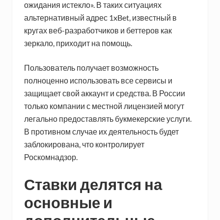
ожидания истекло». В таких ситуациях
альтернативный адрес 1xBet, известный в
кругах веб-разработчиков и беттеров как
зеркало, приходит на помощь.
Пользователь получает возможность
полноценно использовать все сервисы и
защищает свой аккаунт и средства. В России
только компании с местной лицензией могут
легально предоставлять букмекерские услуги.
В противном случае их деятельность будет
заблокирована, что контролирует
Роскомнадзор.
Ставки делятся на
основные и