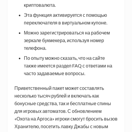
криптовалюта.
Эта функция активируется с помощью
переключателя в виртуальном купоне.
Можно зарегистрироваться на рабочем
зеркале букмекера, используя номер
телефона.
По опыту можно сказать, что на сайте
также имеется раздел FAQ с ответами на
часто задаваемые вопросы.
Приветственный пакет может составлять
несколько тысяч рублей и включать как
бонусные средства, так и бесплатные спины
для игровых автоматов. С обновлением
«Охота на Аргоса» игроки смогут бросить вызов
Хранителю, посетить лавку Джабы с новым