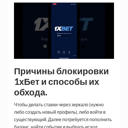
Причины блокировки
1хБет и способы их
обхода.
Чтобы делать ставки через зеркало (нужно
либо создать новый профиль), либо войти в
существующий. Далее потребуется пополнить
баланс, найти событие и выбрать исход.