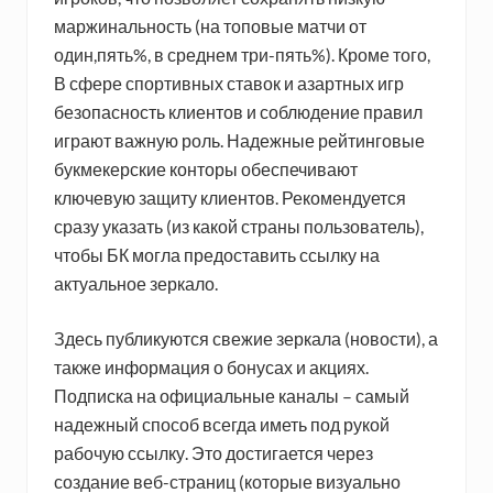
маржинальность (на топовые матчи от
один,пять%, в среднем три-пять%). Кроме того,
В сфере спортивных ставок и азартных игр
безопасность клиентов и соблюдение правил
играют важную роль. Надежные рейтинговые
букмекерские конторы обеспечивают
ключевую защиту клиентов. Рекомендуется
сразу указать (из какой страны пользователь),
чтобы БК могла предоставить ссылку на
актуальное зеркало.
Здесь публикуются свежие зеркала (новости), а
также информация о бонусах и акциях.
Подписка на официальные каналы – самый
надежный способ всегда иметь под рукой
рабочую ссылку. Это достигается через
создание веб-страниц (которые визуально