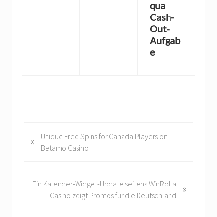
qua
Cash-
Out-
Aufgab
e
P
Unique Free Spins for Canada Players on
«
r
Betamo Casino
e
v
i
N
Ein Kalender-Widget-Update seitens WinRolla
»
o
e
Casino zeigt Promos für die Deutschland
u
x
s