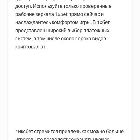
доступ. Используйте только проверенные
рабочие зеркала 1xbet прямо сейчас и
наслаждайтесь комфортом игры. В 1хбет
представлен широкий выбор платежных
систем, в том числе около сорока видов
криптовалют.
1иксбет стремится привлечь как можно больше
игроков, что позволяет сохранять низкую