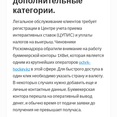
дополнительные
категории.
Легальное обслуживание клиентов требует
регистрации в Центре учета приема
интерактивных ставок (ЦУПИС) и уплаты
налогов на выигрыш. Чиновники
Роскомнадзора обратили внимание на работу
букмекерской конторы 1XBet, которая является
одним из крупнейших операторов
ochrk-
hockey.kz
в этой сфере. Для быстрого доступа в
один клик необходимо указать страну и валюту.
В некоторых случаях нужно добавить еще и
личные контактные данные. Букмекерская
контора перешла на оперативный вывод
денег, и обычно время от подачи заявки до
получения не превышает получаса.