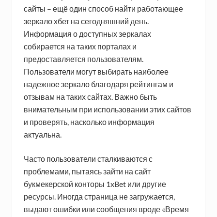
сайты – ещё один способ найти работающее
зеркало хбет на сегодняшний день.
Информация о доступных зеркалах
собирается на таких порталах и
предоставляется пользователям.
Пользователи могут выбирать наиболее
надежное зеркало благодаря рейтингам и
отзывам на таких сайтах.
Важно быть
внимательным при использовании этих сайтов
и проверять, насколько информация
актуальна.
Часто пользователи сталкиваются с
проблемами, пытаясь зайти на сайт
букмекерской конторы 1xBet или другие
ресурсы. Иногда страница не загружается,
выдают ошибки или сообщения вроде «Время