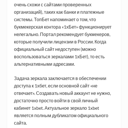
очень схожи с сайтами проверенных
организаций), таких как банки и платежные
системы. ТопБет напоминает о том, что
букмекерская контора «1хБет» функционирует
нелегально. Портал рекомендует букмекеров,
которые получили лицензии в России. Когда
официальный сайт недоступен (можно
воспользоваться зеркалами 1хБет), то есть
альтернативными адресами.
Задача зеркала заключается в обеспечении
доступа к 1хбет, если основной сайт «не
отвечает». Создавать новый аккаунт не нужно,
достаточно просто войти в свой личный
кабинет 1xbet. Актуальное зеркало 1xbet
является полным дубликатом официального
сайта.