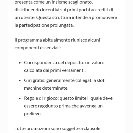
presenta come un insieme scaglionato,
distribuendo incentivi sui primi pochi accrediti di
un utente. Questa struttura intende a promuovere
la partecipazione prolungata.
Il programma abitualmente riunisce alcuni
componenti essenziali:
Corrispondenza del deposito: un valore
calcolata dai primi versamenti.
Giri gratis: generalmente collegati a slot
machine determinate.
Regole di rigioco: questo limite il quale deve
essere raggiunto prima che avvenga un
prelievo.
Tutte promozioni sono soggette a clausole