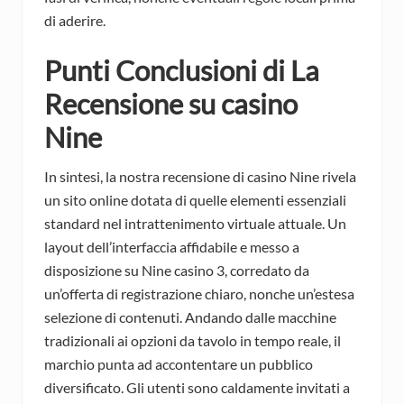
di aderire.
Punti Conclusioni di La
Recensione su casino
Nine
In sintesi, la nostra recensione di casino Nine rivela
un sito online dotata di quelle elementi essenziali
standard nel intrattenimento virtuale attuale. Un
layout dell’interfaccia affidabile e messo a
disposizione su Nine casino 3, corredato da
un’offerta di registrazione chiaro, nonche un’estesa
selezione di contenuti. Andando dalle macchine
tradizionali ai opzioni da tavolo in tempo reale, il
marchio punta ad accontentare un pubblico
diversificato. Gli utenti sono caldamente invitati a