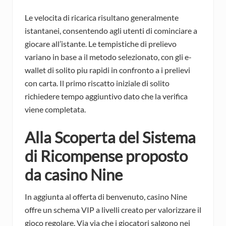
Le velocita di ricarica risultano generalmente
istantanei, consentendo agli utenti di cominciare a
giocare all’istante. Le tempistiche di prelievo
variano in base a il metodo selezionato, con gli e-
wallet di solito piu rapidi in confronto a i prelievi
con carta. Il primo riscatto iniziale di solito
richiedere tempo aggiuntivo dato che la verifica
viene completata.
Alla Scoperta del Sistema
di Ricompense proposto
da casino Nine
In aggiunta al offerta di benvenuto, casino Nine
offre un schema VIP a livelli creato per valorizzare il
gioco regolare. Via via che i giocatori salgono nei