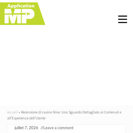
Menu
Skip
Skip
Skip
Skip
to
to
to
to
right
main
primary
footer
header
content
sidebar
navigation
Recensione di casino
Nine: Uno Sguardo
Dettagliato ai Contenuti
e all’Esperienza
dell’Utente
Accueil
»
Recensione di casino Nine: Uno Sguardo Dettagliato ai Contenuti e
all’Esperienza dell’Utente
juillet 7, 2026
//
Leave a comment