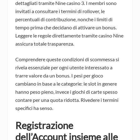
dettagliati tramite Nine casino 3. I membri sono
invitati a consultare i termini di rollover, le
percentuali di contribuzione, nonche i limiti di
tempo prima che decidano di attivare un bonus.
Leggere le regole direttamente tramite casino Nine
assicura totale trasparenza.
Comprendere queste condizioni di scommessa si
rivela essenziale per ogni utente interessato a
trarre valore da un bonus. I pesi per gioco
cambiano in base a le categorie: le slot in genere
hanno peso pieno, invece i giochi di carte spesso
contare per una quota ridotta. Rivedere i termini
specifici ha senso.
Registrazione
dell’Account insieme alle