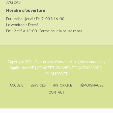
J7G 2A8
Horaire d’ouverture
Du lundi au jeudi : De 7 :00 à 16 :30
Le vendredi : Fermé
De 12 :15 à 13 :00 : Fermé pour la pause repas
S
Copyright 2021 Tous droits réservés. All rights reserved by
ApplicationMP | CONCEPTION WEB DE
AGENCE WEB
:
i
PUBLISSOFT
t
e
ACCUEIL
SERVICES
HISTORIQUE
TÉMOIGNAGES
F
CONTACT
o
o