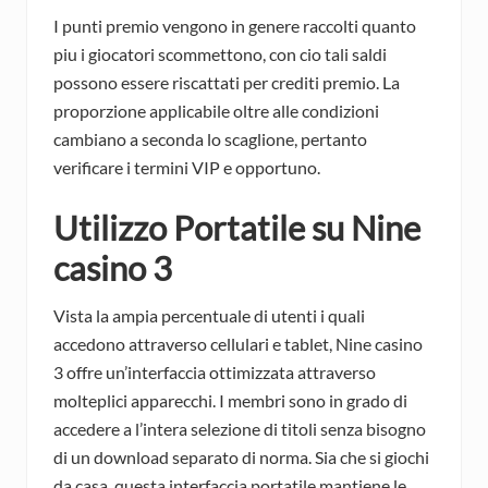
I punti premio vengono in genere raccolti quanto
piu i giocatori scommettono, con cio tali saldi
possono essere riscattati per crediti premio. La
proporzione applicabile oltre alle condizioni
cambiano a seconda lo scaglione, pertanto
verificare i termini VIP e opportuno.
Utilizzo Portatile su Nine
casino 3
Vista la ampia percentuale di utenti i quali
accedono attraverso cellulari e tablet, Nine casino
3 offre un’interfaccia ottimizzata attraverso
molteplici apparecchi. I membri sono in grado di
accedere a l’intera selezione di titoli senza bisogno
di un download separato di norma. Sia che si giochi
da casa, questa interfaccia portatile mantiene le