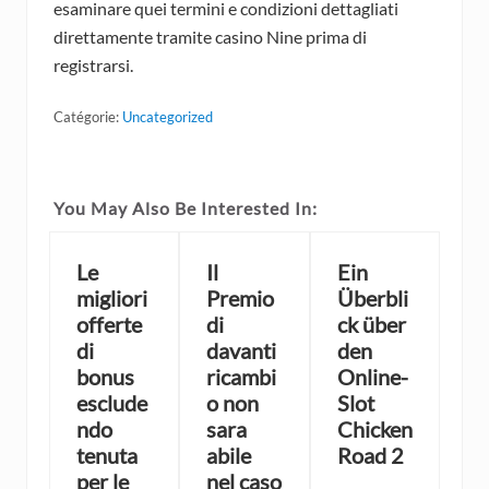
esaminare quei termini e condizioni dettagliati
direttamente tramite casino Nine prima di
registrarsi.
Catégorie:
Uncategorized
You May Also Be Interested In:
Le
Il
Ein
migliori
Premio
Überbli
offerte
di
ck über
di
davanti
den
bonus
ricambi
Online-
esclude
o non
Slot
ndo
sara
Chicken
tenuta
abile
Road 2
per le
nel caso