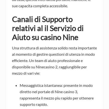
sue capacita completa accessibile.
Canali di Supporto
relativi al il Servizio di
Aiuto su casino Nine
Una struttura di assistenza solido resta importante
al momento di gestire questioni di utenza in modo
efficiente. Un team di aiuto professionale e
disponibile su Ninecasino 2, raggiungibile per
mezzo di vari vie:
Messaggistica istantanea: presente in modo
diretto nel portale di Nine casino 3,
rappresenta il mezzo piu rapido per ottenere
supporto rapido.