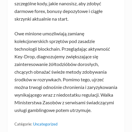
szczególne kody, jakie nanosisz, aby zdobyć
darmowe forex, bonusy depozytowe i ciągłe
skrzynki aktualnie na start.
Owe minione umozliwiają zamianę
kolekcjonerskich sprzętów pod zasadzie
technologii blockchain. Przeglądając aktywność
Key-Drop, diagnozujemy zwiększające się
zainteresowanie żółtodzióbów dorosłych,
chcących obnażać świeże metody zdobywania
środków w rozrywkach. Pomimo tego, ujrzeć
można trwogi odnośnie chronienia i zaryzykowania
wynikającego wraz z niedostatku regulacji. Walka
Ministerstwa Zasobów z serwisami świadczącymi
usługi gamblingowe potem utrzymuje.
Catégorie:
Uncategorized