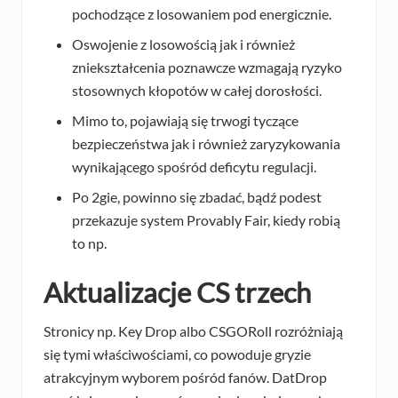
pochodzące z losowaniem pod energicznie.
Oswojenie z losowością jak i również
zniekształcenia poznawcze wzmagają ryzyko
stosownych kłopotów w całej dorosłości.
Mimo to, pojawiają się trwogi tyczące
bezpieczeństwa jak i również zaryzykowania
wynikającego spośród deficytu regulacji.
Po 2gie, powinno się zbadać, bądź podest
przekazuje system Provably Fair, kiedy robią
to np.
Aktualizacje CS trzech
Stronicy np. Key Drop albo CSGORoll rozróżniają
się tymi właściwościami, co powoduje gryzie
atrakcyjnym wyborem pośród fanów. DatDrop