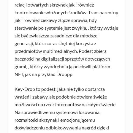
relacji otwartych skrzynek jak i również
kontrolowanie włożonych środków. Transparentny
jak i również ciekawy złącze sprawia, hdy
sterowanie po systemie jest zwykła, , którzy wydaje
się być zwłaszcza zasadnicze dla młodszej
generacji, która coraz chętniej korzysta z
przedmiotów multimedialnych. Podest zbiera
baczności na digitalizacji sprzętów dotyczących
grami, , którzy wyodrębnia ją od chwili platform
NFT, jak na przykład Droppp.
Key-Drop to podest, jaka nie tylko dostarcza
wrażeń i zabawy, ale podobnie otwiera świeże
możliwości na rzecz internautów na całym świecie.
Na sprawiedliwemu systemowi losowania,
rozmaitości skrzynek i emocjonującemu
doświadczeniu odblokowywania nagród dzięki