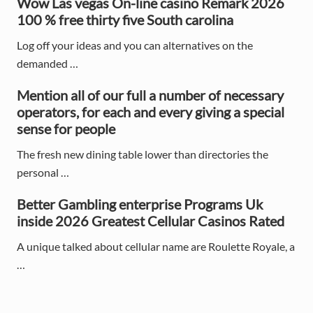
Wow Las vegas On-line casino Remark 2026
e
100 % free thirty five South carolina
b
Log off your ideas and you can alternatives on the
a
demanded …
r
Mention all of our full a number of necessary
operators, for each and every giving a special
sense for people
The fresh new dining table lower than directories the
personal …
Better Gambling enterprise Programs Uk
inside 2026 Greatest Cellular Casinos Rated
A unique talked about cellular name are Roulette Royale, a
…