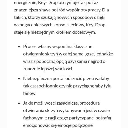
energicznie, Key-Drop otrzymuje raz po raz
znaczniejszą sława pośród wspólnoty graczy. Dla
takich, którzy szukają nowych sposobów dzięki
wzbogacenie swych konsol sieciowy, Key-Drop
staje się niezbędnym krokiem docelowym.
Proces własny wspomina klasyczne
otwieranie skrzyń w całej samej grze, jednakże
wraz z poboczną opcją uzyskania nagród o
znacznie lepszej wartości.
Niebezpieczna portal odrzucić przetrwałaby
tak czasochłonnie czy nie przyciągnęłaby tylu
fanów.
Jakie możliwości zasadnicze, procedura
otwierania skrzyń wykonywana jest w czasie
fachowym, z racji czego partycypanci potrafią
emocjonować się emocje połączone