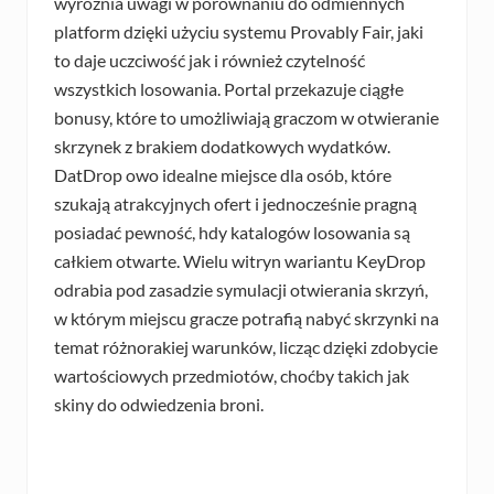
wyróżnia uwagi w porównaniu do odmiennych
platform dzięki użyciu systemu Provably Fair, jaki
to daje uczciwość jak i również czytelność
wszystkich losowania. Portal przekazuje ciągłe
bonusy, które to umożliwiają graczom w otwieranie
skrzynek z brakiem dodatkowych wydatków.
DatDrop owo idealne miejsce dla osób, które
szukają atrakcyjnych ofert i jednocześnie pragną
posiadać pewność, hdy katalogów losowania są
całkiem otwarte. Wielu witryn wariantu KeyDrop
odrabia pod zasadzie symulacji otwierania skrzyń,
w którym miejscu gracze potrafią nabyć skrzynki na
temat różnorakiej warunków, licząc dzięki zdobycie
wartościowych przedmiotów, choćby takich jak
skiny do odwiedzenia broni.