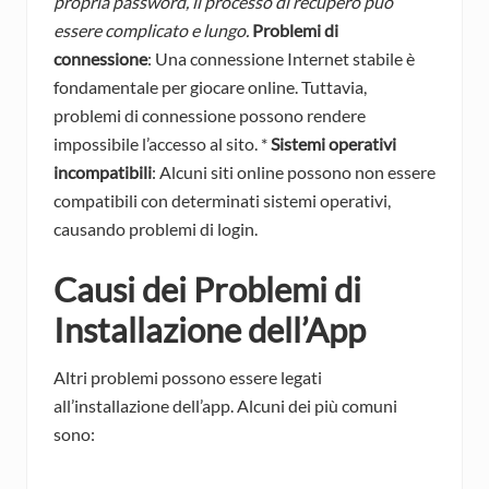
propria password, il processo di recupero può
essere complicato e lungo.
Problemi di
connessione
: Una connessione Internet stabile è
fondamentale per giocare online. Tuttavia,
problemi di connessione possono rendere
impossibile l’accesso al sito. *
Sistemi operativi
incompatibili
: Alcuni siti online possono non essere
compatibili con determinati sistemi operativi,
causando problemi di login.
Causi dei Problemi di
Installazione dell’App
Altri problemi possono essere legati
all’installazione dell’app. Alcuni dei più comuni
sono: