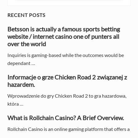
u
t
s
P
P
RECENT POSTS
P
o
o
r
Betsson is actually a famous sports betting
s
s
website / internet casino one of punters all
t
i
t
over the world
:
:
m
Inquiries is gaming-based while the outcomes would be
a
dependant …
r
Informacje o grze Chicken Road 2 związanej z
y
hazardem.
S
Wprowadzenie do gry Chicken Road 2 to gra hazardowa,
która …
i
d
What is Rollchain Casino? A Brief Overview.
e
Rollchain Casino is an online gaming platform that offers a
…