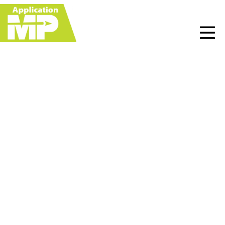
Menu
Skip
Skip
Skip
Skip
to
to
to
to
right
main
primary
footer
header
content
sidebar
navigation
Scopri il Casino
Spinmama: Login e App
per un Gioco Diversivo
in Italia
Il gioco d’azzardo online è una delle passioni
più diffuse in Italia, con siti come il Spinmama
che offrono una vasta gamma di giochi e
scommesse. Tuttavia, molti giocatori si trovano
a fare i conti con problemi legati al login e