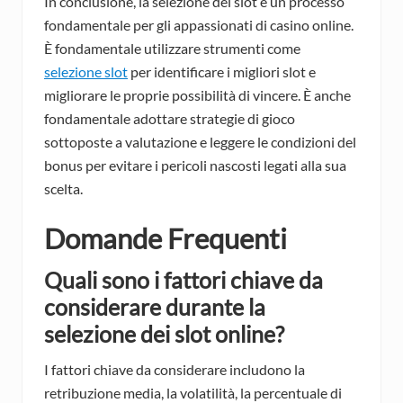
In conclusione, la selezione dei slot è un processo
fondamentale per gli appassionati di casino online.
È fondamentale utilizzare strumenti come
selezione slot
per identificare i migliori slot e
migliorare le proprie possibilità di vincere. È anche
fondamentale adottare strategie di gioco
sottoposte a valutazione e leggere le condizioni del
bonus per evitare i pericoli nascosti legati alla sua
scelta.
Domande Frequenti
Quali sono i fattori chiave da
considerare durante la
selezione dei slot online?
I fattori chiave da considerare includono la
retribuzione media, la volatilità, la percentuale di