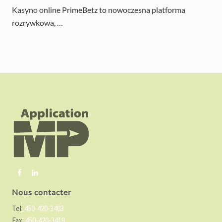
Kasyno online PrimeBetz to nowoczesna platforma
rozrywkowa, …
F
o
o
t
e
r
Nous contacter
Tel:
450-420-3403
Fax:
450-420-3419