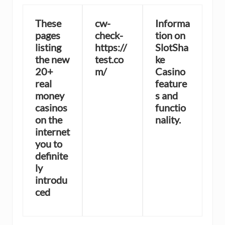
These
cw-
Informa
pages
check-
tion on
listing
https://
SlotSha
the new
test.co
ke
20+
m/
Casino
real
feature
money
s and
casinos
functio
on the
nality.
internet
you to
definite
ly
introdu
ced