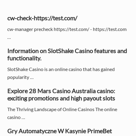
a
r
cw-check-https://test.com/
y
cw-manager precheck https://test.com/ - https://test.com
S
…
i
Information on SlotShake Casino features and
d
functionality.
e
SlotShake Casino is an online casino that has gained
popularity …
b
Explore 28 Mars Casino Australia casino:
a
exciting promotions and high payout slots
r
The Thriving Landscape of Online Casinos The online
casino …
Gry Automatyczne W Kasynie PrimeBet