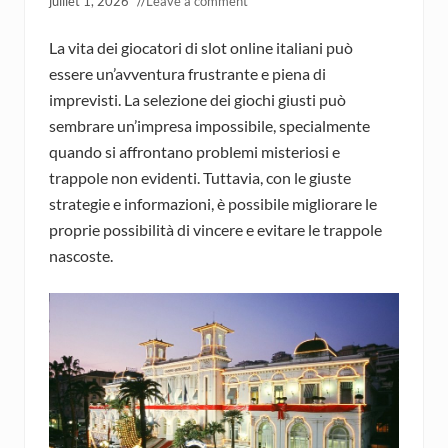
juillet 1, 2026
//
Leave a comment
La vita dei giocatori di slot online italiani può
essere un’avventura frustrante e piena di
imprevisti. La selezione dei giochi giusti può
sembrare un’impresa impossibile, specialmente
quando si affrontano problemi misteriosi e
trappole non evidenti. Tuttavia, con le giuste
strategie e informazioni, è possibile migliorare le
proprie possibilità di vincere e evitare le trappole
nascoste.