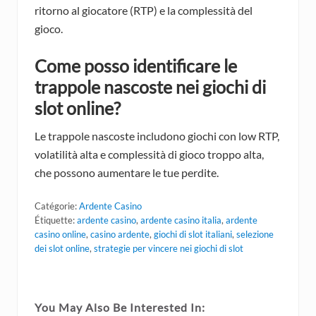
ritorno al giocatore (RTP) e la complessità del
gioco.
Come posso identificare le
trappole nascoste nei giochi di
slot online?
Le trappole nascoste includono giochi con low RTP,
volatilità alta e complessità di gioco troppo alta,
che possono aumentare le tue perdite.
Catégorie:
Ardente Casino
Étiquette:
ardente casino
,
ardente casino italia
,
ardente
casino online
,
casino ardente
,
giochi di slot italiani
,
selezione
dei slot online
,
strategie per vincere nei giochi di slot
You May Also Be Interested In: