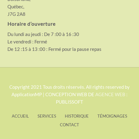
Québec,
J7G 2A8
Horaire d’ouverture
Du lundi au jeudi : De 7 :00 à 16 :30
Le vendredi : Fermé
De 12 :15 à 13 :00 : Fermé pour la pause repas
S
Copyright 2021 Tous droits réservés. All rights reserved by
ApplicationMP | CONCEPTION WEB DE
AGENCE WEB
:
i
PUBLISSOFT
t
e
ACCUEIL
SERVICES
HISTORIQUE
TÉMOIGNAGES
F
CONTACT
o