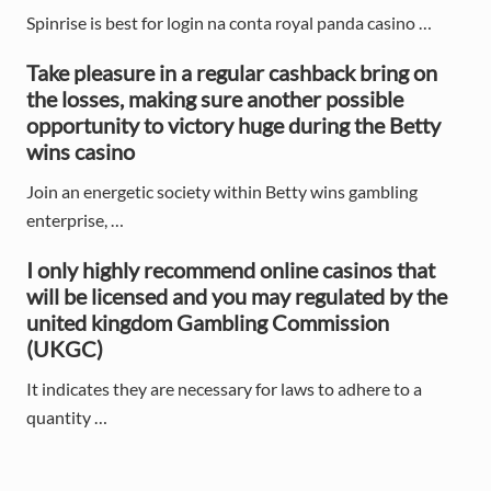
e
Spinrise is best for login na conta royal panda casino …
b
Take pleasure in a regular cashback bring on
a
the losses, making sure another possible
r
opportunity to victory huge during the Betty
wins casino
Join an energetic society within Betty wins gambling
enterprise, …
I only highly recommend online casinos that
will be licensed and you may regulated by the
united kingdom Gambling Commission
(UKGC)
It indicates they are necessary for laws to adhere to a
quantity …