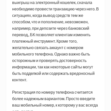
выигрыш на электронный кошелек, сначала
необходимо провести транзакцию через него. В
ситуациях, когда вывод средств тем же
способом, что и пополнение, невозможен,
например, при депозите через банковский
перевод,, БК позволяет клиентам изменить
платежный инструмент. Кроме того,
желательно связать аккаунт с номером
мобильного телефона. Однако важно быть
осторожным и проверять достоверность
информации, так как некоторые сайты могут
быть подделкой или содержать вредоносный
контент.
Регистрация по номеру телефона считается
более надежным вариантом. Просто введите
ваш мобильный номер, к которому у вас всегда