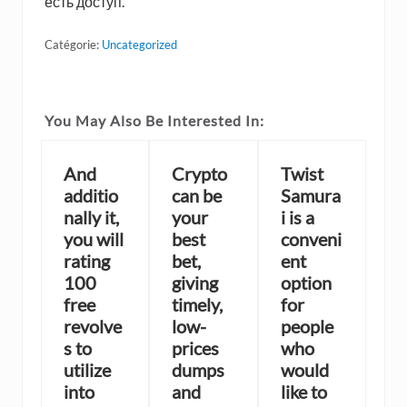
есть доступ.
Catégorie:
Uncategorized
You May Also Be Interested In:
And
Crypto
Twist
additio
can be
Samura
nally it,
your
i is a
you will
best
conveni
rating
bet,
ent
100
giving
option
free
timely,
for
revolve
low-
people
s to
prices
who
utilize
dumps
would
into
and
like to