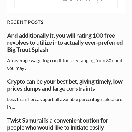
s
t
P
P
o
o
P
RECENT POSTS
s
s
r
t
And additionally it, you will rating 100 free
t
:
revolves to utilize into actually ever-preferred
:
i
Big Trout Splash
m
An average wagering conditions try ranging from 30x and
a
you may …
r
Crypto can be your best bet, giving timely, low-
y
prices dumps and large constraints
S
Less than, I break apart all available percentage selection,
in …
i
d
Twist Samurai is a convenient option for
people who would like to initiate easily