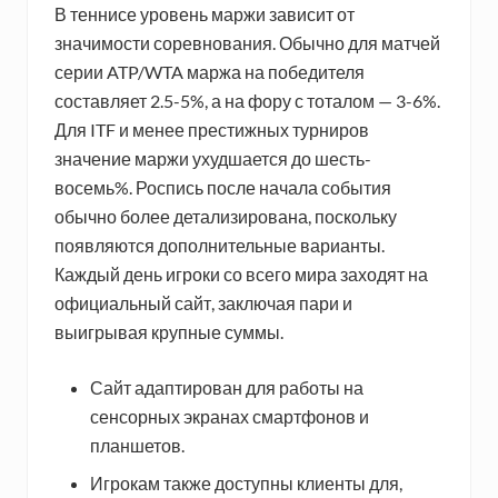
В теннисе уровень маржи зависит от
значимости соревнования. Обычно для матчей
серии ATP/WTA маржа на победителя
составляет 2.5-5%, а на фору с тоталом — 3-6%.
Для ITF и менее престижных турниров
значение маржи ухудшается до шесть-
восемь%. Роспись после начала события
обычно более детализирована, поскольку
появляются дополнительные варианты.
Каждый день игроки со всего мира заходят на
официальный сайт, заключая пари и
выигрывая крупные суммы.
Сайт адаптирован для работы на
сенсорных экранах смартфонов и
планшетов.
Игрокам также доступны клиенты для,