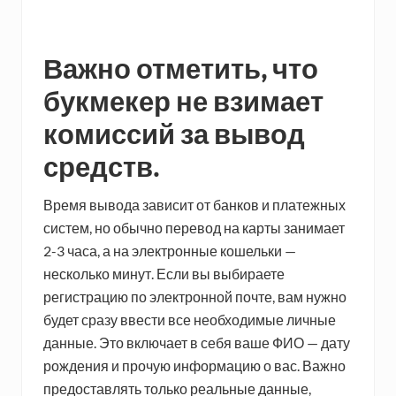
Важно отметить, что
букмекер не взимает
комиссий за вывод
средств.
Время вывода зависит от банков и платежных
систем, но обычно перевод на карты занимает
2-3 часа, а на электронные кошельки —
несколько минут. Если вы выбираете
регистрацию по электронной почте, вам нужно
будет сразу ввести все необходимые личные
данные. Это включает в себя ваше ФИО — дату
рождения и прочую информацию о вас. Важно
предоставлять только реальные данные,