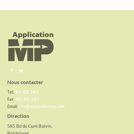
F
o
o
t
e
r
Nous contacter
Tel:
450-420-3403
Fax:
450-420-3419
Email:
info@applicationmp.com
Direction
585 Bd du Curé Boivin,
Boisbriand,