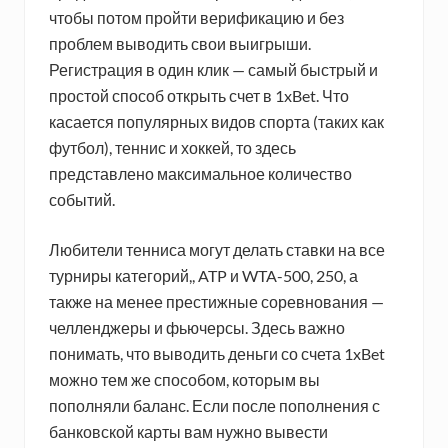
чтобы потом пройти верификацию и без
проблем выводить свои выигрыши.
Регистрация в один клик — самый быстрый и
простой способ открыть счет в 1xBet. Что
касается популярных видов спорта (таких как
футбол), теннис и хоккей, то здесь
представлено максимальное количество
событий.
Любители тенниса могут делать ставки на все
турниры категорий,, ATP и WTA-500, 250, а
также на менее престижные соревнования —
челленджеры и фьючерсы. Здесь важно
понимать, что выводить деньги со счета 1xBet
можно тем же способом, которым вы
пополняли баланс. Если после пополнения с
банковской карты вам нужно вывести