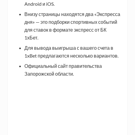
Android и iOS.
Внизу страницы находятся два «Экспресса
дня» — это подборки спортивных событий
для ставок в формате экспресс от БК
1хБет.
Для вывода выигрыша с вашего счета в
1xBet предлагаются несколько вариантов.
Официальный сайт правительства
Запорожской области.