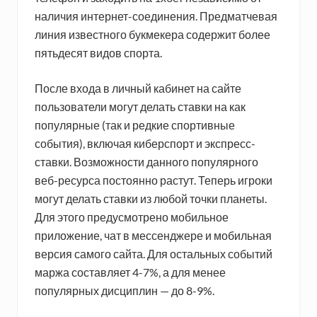
наличия интернет-соединения. Предматчевая
линия известного букмекера содержит более
пятьдесят видов спорта.
После входа в личный кабинет на сайте
пользователи могут делать ставки на как
популярные (так и редкие спортивные
события), включая киберспорт и экспресс-
ставки. Возможности данного популярного
веб-ресурса постоянно растут. Теперь игроки
могут делать ставки из любой точки планеты.
Для этого предусмотрено мобильное
приложение, чат в мессенджере и мобильная
версия самого сайта. Для остальных событий
маржа составляет 4-7%, а для менее
популярных дисциплин — до 8-9%.