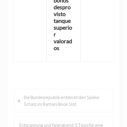
bonos
despro
visto
tanque
superio
r
valorad
os
P
Die Bundesrepublik entdeckt den Spiele-
«
r
Schatz im Ramses Book Slot
e
v
i
N
Entspannung und Feierabend: 5 Tipps für eine