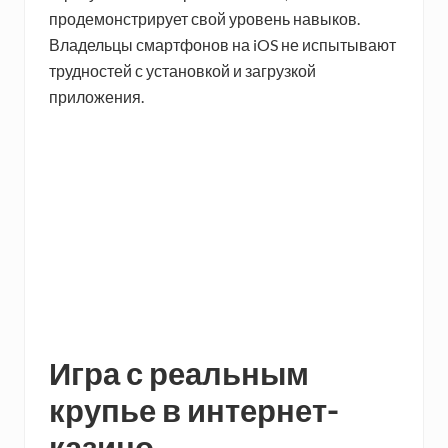
продемонстрирует свой уровень навыков.
Владельцы смартфонов на iOS не испытывают
трудностей с установкой и загрузкой
приложения.
Игра с реальным
крупье в интернет-
казино.