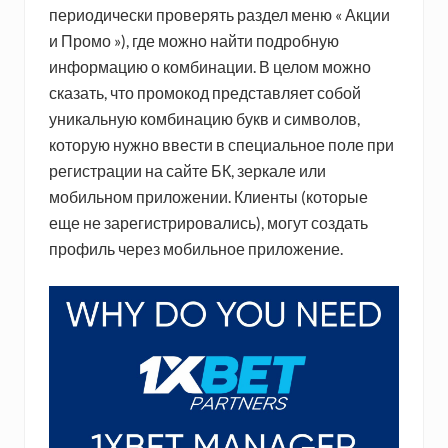
периодически проверять раздел меню « Акции
и Промо »), где можно найти подробную
информацию о комбинации. В целом можно
сказать, что промокод представляет собой
уникальную комбинацию букв и символов,
которую нужно ввести в специальное поле при
регистрации на сайте БК, зеркале или
мобильном приложении. Клиенты (которые
еще не зарегистрировались), могут создать
профиль через мобильное приложение.