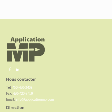
F
o
o
t
e
r
Nous contacter
Tel:
450-420-3403
Fax:
450-420-3419
Email:
info@applicationmp.com
Direction