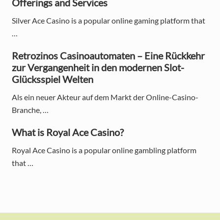
d
Offerings and Services
e
Silver Ace Casino is a popular online gaming platform that
…
b
Retrozinos Casinoautomaten – Eine Rückkehr
a
zur Vergangenheit in den modernen Slot-
r
Glücksspiel Welten
Als ein neuer Akteur auf dem Markt der Online-Casino-
Branche, …
What is Royal Ace Casino?
Royal Ace Casino is a popular online gambling platform
that …