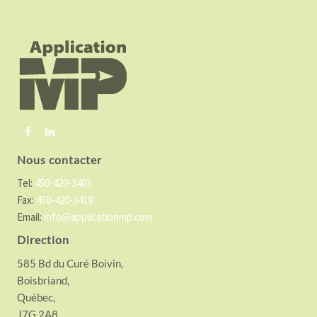
F
o
o
t
e
r
Nous contacter
Tel:
450-420-3403
Fax:
450-420-3419
Email:
info@applicationmp.com
Direction
585 Bd du Curé Boivin,
Boisbriand,
Québec,
J7G 2A8