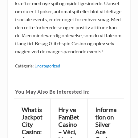
kræfter med nye spil og møde ligesindede. Uanset
om du er til poker, automatspil eller blot vil deltage
i sociale events, er der noget for enhver smag. Med
den rette forberedelse og en positiv attitude kan
du få en mindeværdig oplevelse, som du vil tale om
i lang tid. Besøg Glitchspin Casino og oplev selv
magien ved de mange spændende events!
Catégorie:
Uncategorized
You May Also Be Interested In:
What is
Hry ve
Informa
Jackpot
FamBet
tion on
City
Casino
Silver
Casino:
– Věci,
Ace