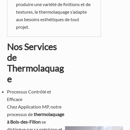
produire une variété de finitions et de
textures, le thermolaquage s’adapte
aux besoins esthétiques de tout
projet.
Nos Services
de
Thermolaquag
e
Processus Contrôlé et
Efficace
Chez Application MP, notre
processus de
thermolaquage
à Bois-des-Filion
se
distingue par sa précision et