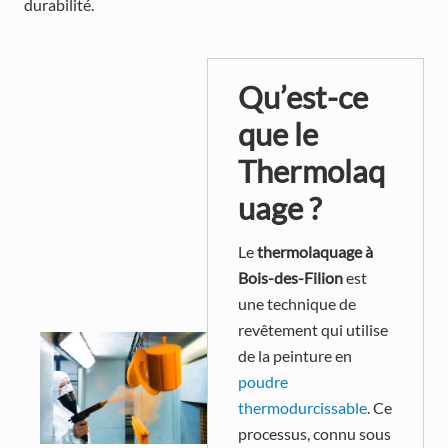
durabilité.
Qu’est-ce
que le
Thermolaq
uage ?
Le
thermolaquage à
Bois-des-Filion
est
une technique de
revêtement qui utilise
de la peinture en
poudre
thermodurcissable
. Ce
processus, connu sous