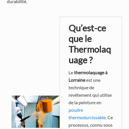
durabilité.
Qu’est-ce
que le
Thermolaq
uage ?
Le
thermolaquage à
Lorraine
est une
technique de
revêtement qui utilise
de la peinture en
poudre
thermodurcissable
. Ce
processus, connu sous