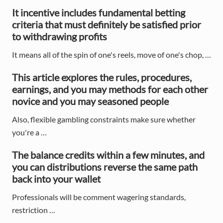
d
It incentive includes fundamental betting
criteria that must definitely be satisfied prior
e
to withdrawing profits
b
It means all of the spin of one's reels, move of one's chop, …
a
This article explores the rules, procedures,
r
earnings, and you may methods for each other
novice and you may seasoned people
Also, flexible gambling constraints make sure whether
you're a …
The balance credits within a few minutes, and
you can distributions reverse the same path
back into your wallet
Professionals will be comment wagering standards,
restriction …