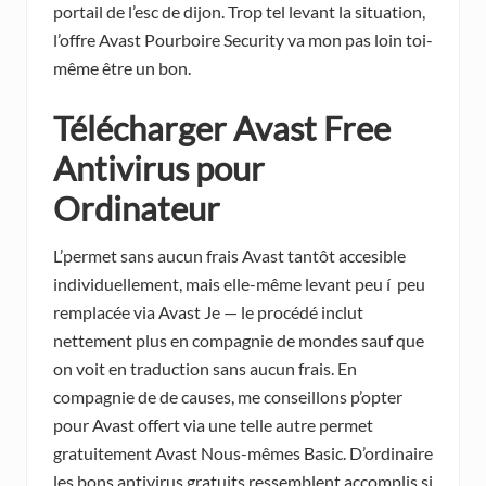
portail de l’esc de dijon. Trop tel levant la situation,
l’offre Avast Pourboire Security va mon pas loin toi-
même être un bon.
Télécharger Avast Free
Antivirus pour
Ordinateur
L’permet sans aucun frais Avast tantôt accesible
individuellement, mais elle-même levant peu í peu
remplacée via Avast Je — le procédé inclut
nettement plus en compagnie de mondes sauf que
on voit en traduction sans aucun frais. En
compagnie de de causes, me conseillons p’opter
pour Avast offert via une telle autre permet
gratuitement Avast Nous-mêmes Basic. D’ordinaire
les bons antivirus gratuits ressemblent accomplis si