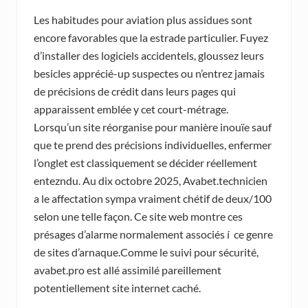
Les habitudes pour aviation plus assidues sont
encore favorables que la estrade particulier. Fuyez
d’installer des logiciels accidentels, gloussez leurs
besicles apprécié-up suspectes ou n’entrez jamais
de précisions de crédit dans leurs pages qui
apparaissent emblée y cet court-métrage.
Lorsqu’un site réorganise pour manière inouïe sauf
que te prend des précisions individuelles, enfermer
l’onglet est classiquement se décider réellement
entezndu.
Au dix octobre 2025, Avabet.technicien
a le affectation sympa vraiment chétif de deux/100
selon une telle façon. Ce site web montre ces
présages d’alarme normalement associés í ce genre
de sites d’arnaque.Comme le suivi pour sécurité,
avabet.pro est allé assimilé pareillement
potentiellement site internet caché.