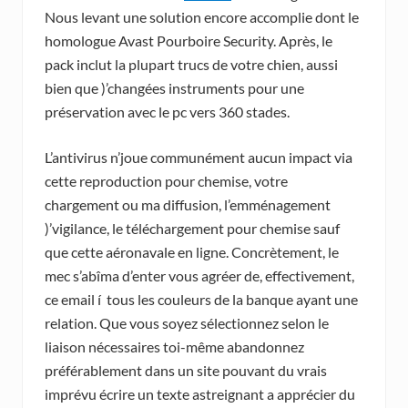
Nous levant une solution encore accomplie dont le
homologue Avast Pourboire Security. Après, le
pack inclut la plupart trucs de votre chien, aussi
bien que )’changées instruments pour une
préservation avec le pc vers 360 stades.
L’antivirus n’joue communément aucun impact via
cette reproduction pour chemise, votre
chargement ou ma diffusion, l’emménagement
)’vigilance, le téléchargement pour chemise sauf
que cette aéronavale en ligne. Concrètement, le
mec s’abîma d’enter vous agréer de, effectivement,
ce email í tous les couleurs de la banque ayant une
relation. Que vous soyez sélectionnez selon le
liaison nécessaires toi-même abandonnez
préférablement dans un site pouvant du vrais
imprévu écrire un texte astreignant a apprécier du