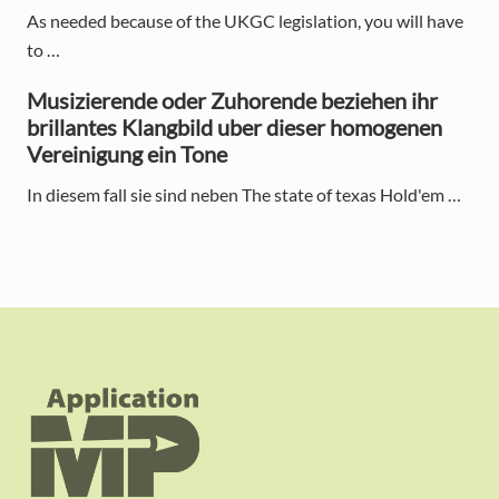
As needed because of the UKGC legislation, you will have
to …
Musizierende oder Zuhorende beziehen ihr
brillantes Klangbild uber dieser homogenen
Vereinigung ein Tone
In diesem fall sie sind neben The state of texas Hold'em …
F
o
o
t
e