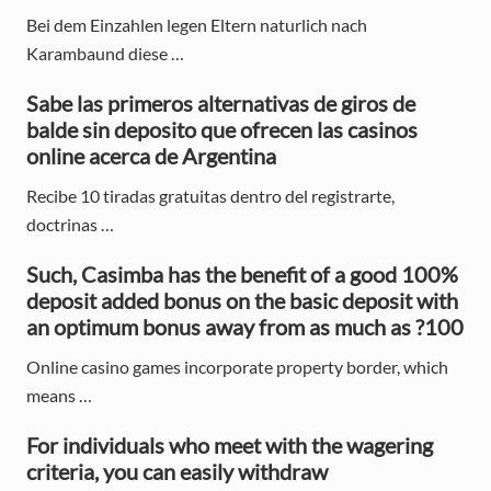
m
Bei dem Einzahlen legen Eltern naturlich nach
a
Karambaund diese …
r
Sabe las primeros alternativas de giros de
y
balde sin deposito que ofrecen las casinos
online acerca de Argentina
S
Recibe 10 tiradas gratuitas dentro del registrarte,
i
doctrinas …
d
Such, Casimba has the benefit of a good 100%
e
deposit added bonus on the basic deposit with
an optimum bonus away from as much as ?100
b
a
Online casino games incorporate property border, which
means …
r
For individuals who meet with the wagering
criteria, you can easily withdraw