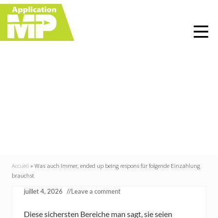
Menu
Skip
Skip
Skip
Skip
to
to
to
to
right
main
primary
footer
header
content
sidebar
navigation
Was auch immer, ended
up being respons für
folgende Einzahlung
brauchst
Accueil
»
Was auch immer, ended up being respons für folgende Einzahlung
brauchst
juillet 4, 2026
//
Leave a comment
Diese sichersten Bereiche man sagt, sie seien