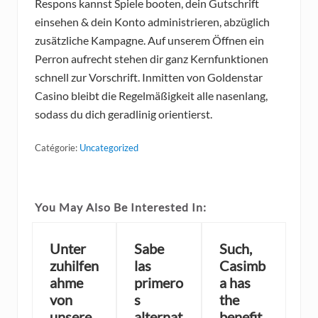
Respons kannst Spiele booten, dein Gutschrift
einsehen & dein Konto administrieren, abzüglich
zusätzliche Kampagne. Auf unserem Öffnen ein
Perron aufrecht stehen dir ganz Kernfunktionen
schnell zur Vorschrift. Inmitten von Goldenstar
Casino bleibt die Regelmäßigkeit alle nasenlang,
sodass du dich geradlinig orientierst.
Catégorie:
Uncategorized
You May Also Be Interested In:
Unter
Sabe
Such,
zuhilfen
las
Casimb
ahme
primero
a has
von
s
the
unsere
alternat
benefit