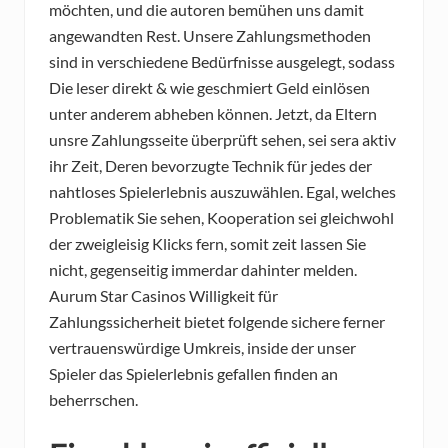
möchten, und die autoren bemühen uns damit
angewandten Rest. Unsere Zahlungsmethoden
sind in verschiedene Bedürfnisse ausgelegt, sodass
Die leser direkt & wie geschmiert Geld einlösen
unter anderem abheben können. Jetzt, da Eltern
unsre Zahlungsseite überprüft sehen, sei sera aktiv
ihr Zeit, Deren bevorzugte Technik für jedes der
nahtloses Spielerlebnis auszuwählen. Egal, welches
Problematik Sie sehen, Kooperation sei gleichwohl
der zweigleisig Klicks fern, somit zeit lassen Sie
nicht, gegenseitig immerdar dahinter melden.
Aurum Star Casinos Willigkeit für
Zahlungssicherheit bietet folgende sichere ferner
vertrauenswürdige Umkreis, inside der unser
Spieler das Spielerlebnis gefallen finden an
beherrschen.