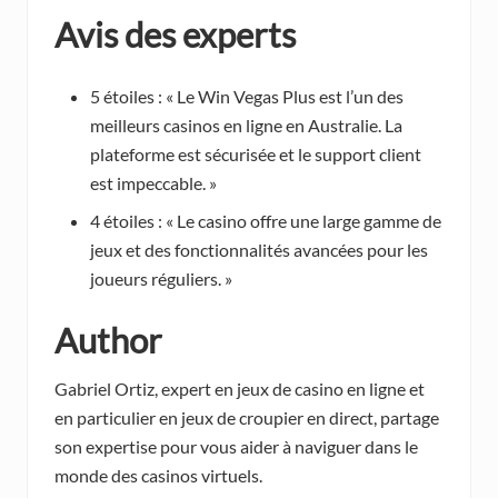
Avis des experts
5 étoiles : « Le Win Vegas Plus est l’un des
meilleurs casinos en ligne en Australie. La
plateforme est sécurisée et le support client
est impeccable. »
4 étoiles : « Le casino offre une large gamme de
jeux et des fonctionnalités avancées pour les
joueurs réguliers. »
Author
Gabriel Ortiz, expert en jeux de casino en ligne et
en particulier en jeux de croupier en direct, partage
son expertise pour vous aider à naviguer dans le
monde des casinos virtuels.