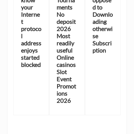
know
Tourna
oppose
your
ments
d to
Interne
No
Downlo
t
deposit
ading
protoco
2026️
otherwi
l
Most
se
address
readily
Subscri
enjoys
useful
ption
started
Online
blocked
casinos
Slot
Event
Promot
ions
2026