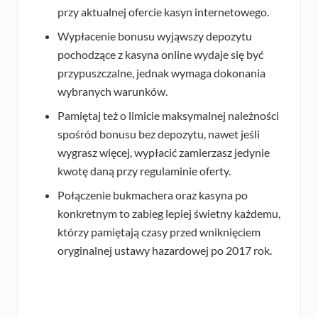
przy aktualnej ofercie kasyn internetowego.
Wypłacenie bonusu wyjąwszy depozytu
pochodzące z kasyna online wydaje się być
przypuszczalne, jednak wymaga dokonania
wybranych warunków.
Pamiętaj też o limicie maksymalnej należności
spośród bonusu bez depozytu, nawet jeśli
wygrasz więcej, wypłacić zamierzasz jedynie
kwotę daną przy regulaminie oferty.
Połączenie bukmachera oraz kasyna po
konkretnym to zabieg lepiej świetny każdemu,
którzy pamiętają czasy przed wniknięciem
oryginalnej ustawy hazardowej po 2017 rok.