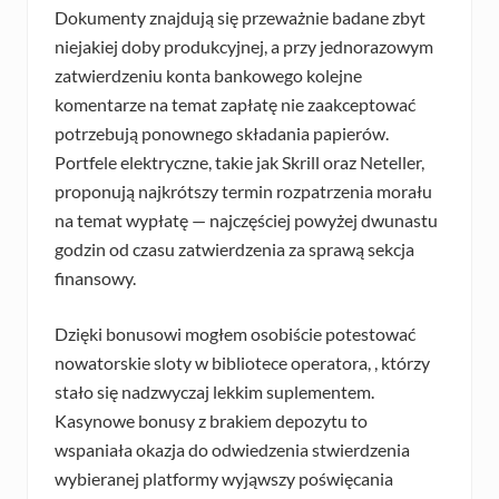
Dokumenty znajdują się przeważnie badane zbyt
niejakiej doby produkcyjnej, a przy jednorazowym
zatwierdzeniu konta bankowego kolejne
komentarze na temat zapłatę nie zaakceptować
potrzebują ponownego składania papierów.
Portfele elektryczne, takie jak Skrill oraz Neteller,
proponują najkrótszy termin rozpatrzenia morału
na temat wypłatę — najczęściej powyżej dwunastu
godzin od czasu zatwierdzenia za sprawą sekcja
finansowy.
Dzięki bonusowi mogłem osobiście potestować
nowatorskie sloty w bibliotece operatora, , którzy
stało się nadzwyczaj lekkim suplementem.
Kasynowe bonusy z brakiem depozytu to
wspaniała okazja do odwiedzenia stwierdzenia
wybieranej platformy wyjąwszy poświęcania