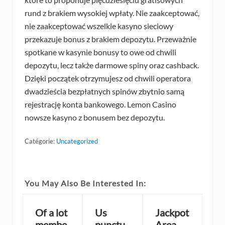
rund z brakiem wysokiej wpłaty. Nie zaakceptować,
nie zaakceptować wszelkie kasyno sieciowy
przekazuje bonus z brakiem depozytu. Przeważnie
spotkane w kasynie bonusy to owe od chwili
depozytu, lecz także darmowe spiny oraz cashback.
Dzięki początek otrzymujesz od chwili operatora
dwadzieścia bezpłatnych spinów zbytnio samą
rejestrację konta bankowego. Lemon Casino
nowsze kasyno z bonusem bez depozytu.
Catégorie:
Uncategorized
You May Also Be Interested In:
Of a lot
Us
Jackpot
membe
punctu
Area