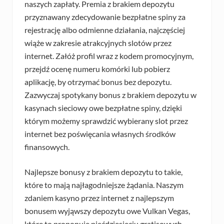
naszych zapłaty. Premia z brakiem depozytu
przyznawany zdecydowanie bezpłatne spiny za
rejestrację albo odmienne działania, najczęściej
wiąże w zakresie atrakcyjnych slotów przez
internet. Załóż profil wraz z kodem promocyjnym,
przejdź ocenę numeru komórki lub pobierz
aplikację, by otrzymać bonus bez depozytu.
Zazwyczaj spotykany bonus z brakiem depozytu w
kasynach sieciowy owe bezpłatne spiny, dzięki
którym możemy sprawdzić wybierany slot przez
internet bez poświęcania własnych środków
finansowych.
Najlepsze bonusy z brakiem depozytu to takie,
które to mają najłagodniejsze żądania. Naszym
zdaniem kasyno przez internet z najlepszym
bonusem wyjąwszy depozytu owe Vulkan Vegas,
które to proponuje pięćdziesięciu gratisowych