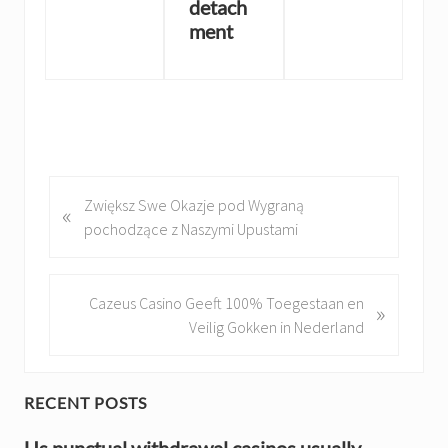
detach
ment
P
Zwiększ Swe Okazje pod Wygraną
«
r
pochodzące z Naszymi Upustami
e
v
i
N
Cazeus Casino Geeft 100% Toegestaan en
»
o
e
Veilig Gokken in Nederland
u
x
s
t
P
P
P
RECENT POSTS
o
o
r
s
Us punctual withdrawal casinos usually
s