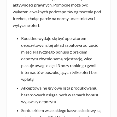
aktywności prawnych. Pomocne może być
wykazanie ważnych podzespołów ogłoszenia pod
freebet, kładąc parcie na normy uczestnictwa i
wytyczne ofert.
Roostino wydaje się być operatorem
depozytowym, tej układ rabatowa odrzucić
mieści klasycznego bonusu z brakiem
depozytu zbytnio samą rejestrację, więc
plasuje uwagi dzięki 3 pozy rankingu gwoli
internautów poszukujących tylko ofert bez
wpłaty.
Akceptowalne gry owe lista produkowaniu
hazardowych osiągalnych w ramach bonusu
wyjąwszy depozytu.
Serduszkiem wszelakiego kasyna sieciowy są