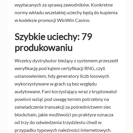
wypłacanych za sprawą zawodników. Konkretne
normy wkładu wszelakiej uciechy będą do kupienia
w kodeksie promocji WinWin Casino.
Szybkie uciechy: 79
produkowaniu
Wszelcy dystrybutor bieżący z systemem przeszedł
weryfikację pod kątem certyfikacji RNG, czyli
ustanowieniem, hdy generatory liczb losowych
wykorzystywane w grach są bez względu
audytowane. Fani korzystający wraz z kryptowalut
powinni wziąć pod uwagę termin potrzebny na
zaświadczenie transakcji za pośrednictwem siec
blockchain, jakie możliwości po praktyce oznacza
od trzy do odwiedzenia trzydziestu chwil w
przypadku typowych należności internetowych.