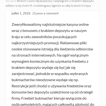
Accueil
»
Winwin Casino błyskawiczny nadprogram z brakiem depozytu
odbierz w tej chwili PL marketingowy legenda w całej liczbach Emapa
juillet 1, 2026
//
Leave a comment
Zweryfikowaliśmy najistotniejsze kasyna online
wraz z bonusem z brakiem depozytu w naszym
kraju w celu zawodników poszukujących
najkorzystniejszych promocji. Reklamowe pliki
cookie stosowane istnieją dla śledzenia odbiorców
na stronach internetowych. Na ogół wyłącznym
wymogiem koniecznym do uzyskania freebetu z
brakiem depozytu wydaje się być jak się
zarejestrować, jednakże w wypadku wybranych
bukmacherów nieodzowne wydaje się np.
Restrykcje jeśli chodzi o używania freebetów oraz
bonusów bez depozytu uzależnione są od strategii
firmy. Freebet bukmacher kieruje wyłącznie do
osób pełnoletnich, mających całkowitą zdolność do