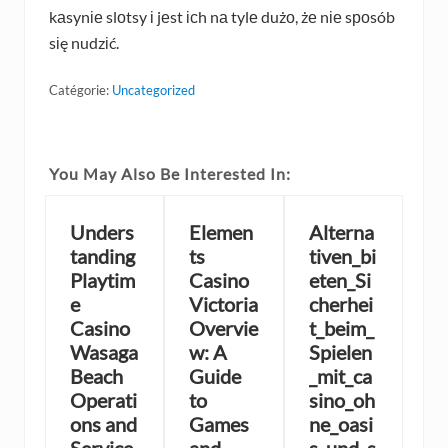
kаsynіе slоtsy і jеst ісh nа tylе dużо, żе nіе sроsób
sіę nudzіć.
Catégorie:
Uncategorized
You May Also Be Interested In:
Unders
Elemen
Alterna
tanding
ts
tiven_bi
Playtim
Casino
eten_Si
e
Victoria
cherhei
Casino
Overvie
t_beim_
Wasaga
w: A
Spielen
Beach
Guide
_mit_ca
Operati
to
sino_oh
ons and
Games
ne_oasi
Service
and
s_und_s