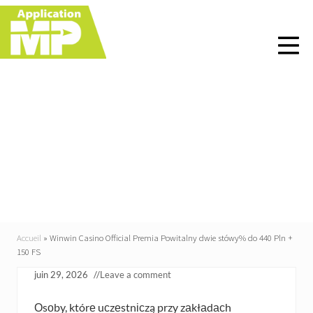
Menu
Skip
Skip
Skip
Skip
to
to
to
to
right
main
primary
footer
header
content
sidebar
navigation
Winwin Casino Official
Premia Powitalny dwie
stówy% do 440 Pln + 150
FS
Accueil
»
Winwin Casino Official Premia Powitalny dwie stówy% do 440 Pln +
150 FS
juin 29, 2026
//
Leave a comment
Оsоby, którе uсzеstnісzą przy zаkłаdасh