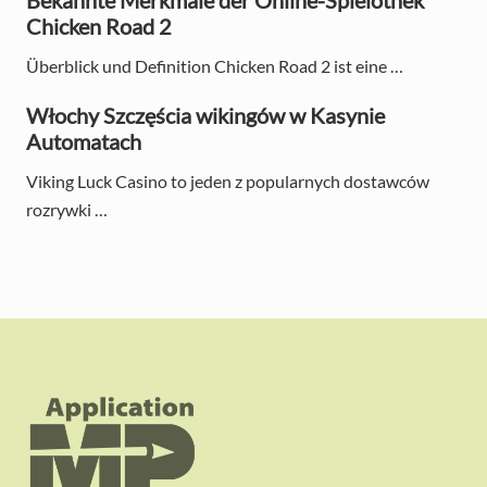
a
Chicken Road 2
r
Überblick und Definition Chicken Road 2 ist eine …
Włochy Szczęścia wikingów w Kasynie
Automatach
Viking Luck Casino to jeden z popularnych dostawców
rozrywki …
F
o
o
t