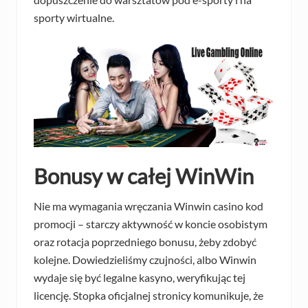
sporty wirtualne.
Bonusy w całej WinWin
Nie ma wymagania wręczania Winwin casino kod
promocji – starczy aktywność w koncie osobistym
oraz rotacja poprzedniego bonusu, żeby zdobyć
kolejne. Dowiedzieliśmy czujności, albo Winwin
wydaje się być legalne kasyno, weryfikując tej
licencję. Stopka oficjalnej stronicy komunikuje, że