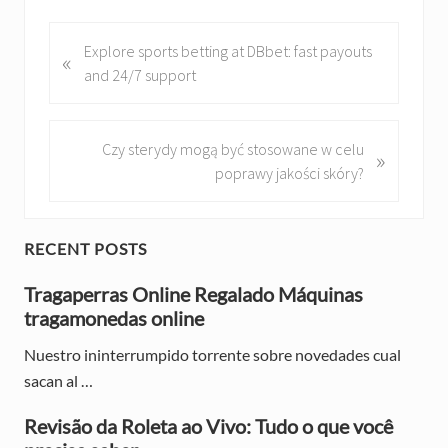
P
Explore sports betting at DBbet: fast payouts
«
r
and 24/7 support
e
v
i
N
Czy sterydy mogą być stosowane w celu
»
o
e
poprawy jakości skóry?
u
x
s
t
P
P
P
RECENT POSTS
o
o
r
s
Tragaperras Online Regalado Máquinas
s
t
tragamonedas online
t
i
:
:
Nuestro ininterrumpido torrente sobre novedades cual
m
sacan al …
a
Revisão da Roleta ao Vivo: Tudo o que você
r