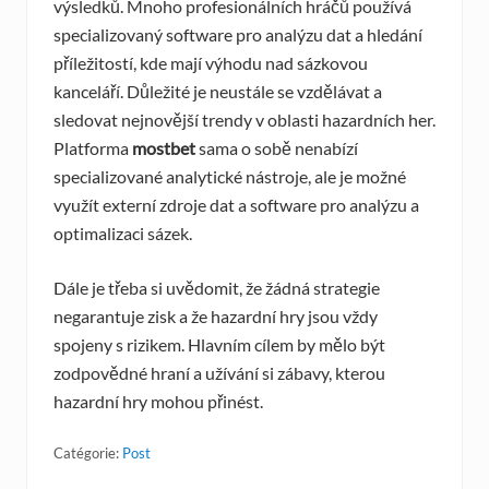
výsledků. Mnoho profesionálních hráčů používá
specializovaný software pro analýzu dat a hledání
příležitostí, kde mají výhodu nad sázkovou
kanceláří. Důležité je neustále se vzdělávat a
sledovat nejnovější trendy v oblasti hazardních her.
Platforma
mostbet
sama o sobě nenabízí
specializované analytické nástroje, ale je možné
využít externí zdroje dat a software pro analýzu a
optimalizaci sázek.
Dále je třeba si uvědomit, že žádná strategie
negarantuje zisk a že hazardní hry jsou vždy
spojeny s rizikem. Hlavním cílem by mělo být
zodpovědné hraní a užívání si zábavy, kterou
hazardní hry mohou přinést.
Catégorie:
Post