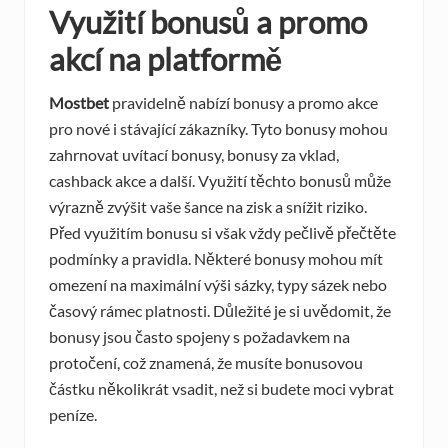
Využití bonusů a promo
akcí na platformě
Mostbet
pravidelně nabízí bonusy a promo akce
pro nové i stávající zákazníky. Tyto bonusy mohou
zahrnovat uvítací bonusy, bonusy za vklad,
cashback akce a další. Využití těchto bonusů může
výrazně zvýšit vaše šance na zisk a snížit riziko.
Před využitím bonusu si však vždy pečlivě přečtěte
podmínky a pravidla. Některé bonusy mohou mít
omezení na maximální výši sázky, typy sázek nebo
časový rámec platnosti. Důležité je si uvědomit, že
bonusy jsou často spojeny s požadavkem na
protočení, což znamená, že musíte bonusovou
částku několikrát vsadit, než si budete moci vybrat
peníze.