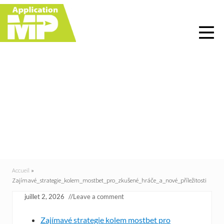
Menu
Skip
Skip
Skip
Skip
to
to
to
to
right
main
primary
footer
header
content
sidebar
navigation
Zajímavé_strategie_kole
m_mostbet_pro_zkušené
_hráče_a_nové_příležito
sti
Accueil
»
Zajímavé_strategie_kolem_mostbet_pro_zkušené_hráče_a_nové_příležitosti
juillet 2, 2026
//
Leave a comment
Zajímavé strategie kolem mostbet pro