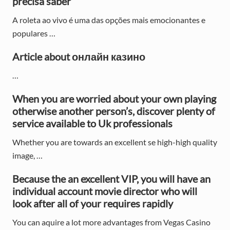
precisa saber
y
A roleta ao vivo é uma das opções mais emocionantes e
S
populares …
i
Article about онлайн казино
d
…
e
When you are worried about your own playing
b
otherwise another person’s, discover plenty of
service available to Uk professionals
a
Whether you are towards an excellent se high-high quality
r
image, …
Because the an excellent VIP, you will have an
individual account movie director who will
look after all of your requires rapidly
You can aquire a lot more advantages from Vegas Casino