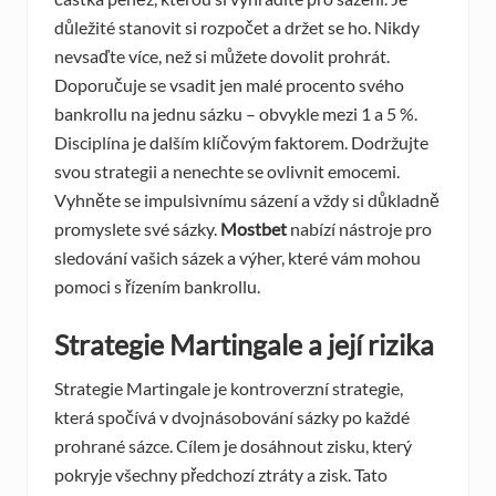
důležité stanovit si rozpočet a držet se ho. Nikdy
nevsaďte více, než si můžete dovolit prohrát.
Doporučuje se vsadit jen malé procento svého
bankrollu na jednu sázku – obvykle mezi 1 a 5 %.
Disciplína je dalším klíčovým faktorem. Dodržujte
svou strategii a nenechte se ovlivnit emocemi.
Vyhněte se impulsivnímu sázení a vždy si důkladně
promyslete své sázky.
Mostbet
nabízí nástroje pro
sledování vašich sázek a výher, které vám mohou
pomoci s řízením bankrollu.
Strategie Martingale a její rizika
Strategie Martingale je kontroverzní strategie,
která spočívá v dvojnásobování sázky po každé
prohrané sázce. Cílem je dosáhnout zisku, který
pokryje všechny předchozí ztráty a zisk. Tato