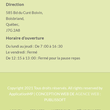
Direction
585 Bd du Curé Boivin,
Boisbriand,
Québec,
J7G 2A8
Horaire d’ouverture
Du lundi au jeudi : De 7 :00 à 16 :30
Le vendredi : Fermé
De 12 :15 à 13 :00 : Fermé pour la pause repas
S
Copyright 2021 Tous droits réservés. All rights reserved by
ApplicationMP | CONCEPTION WEB DE
AGENCE WEB
:
i
PUBLISSOFT
t