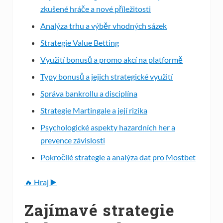
zkušené hráče a nové příležitosti
Analýza trhu a výběr vhodných sázek
Strategie Value Betting
Využití bonusů a promo akcí na platformě
Typy bonusů a jejich strategické využití
Správa bankrollu a disciplína
Strategie Martingale a její rizika
Psychologické aspekty hazardních her a
prevence závislosti
Pokročilé strategie a analýza dat pro Mostbet
🔥 Hraj ▶️
Zajímavé strategie