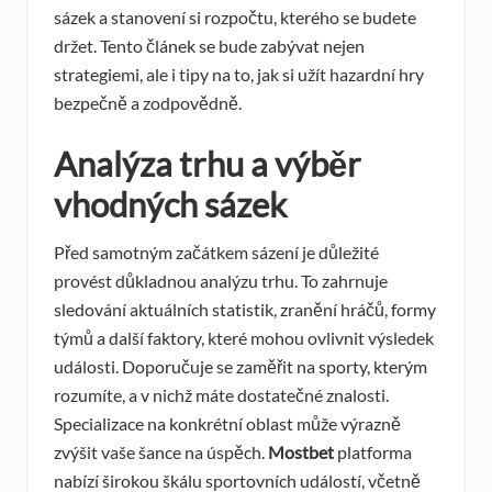
sázek a stanovení si rozpočtu, kterého se budete
držet. Tento článek se bude zabývat nejen
strategiemi, ale i tipy na to, jak si užít hazardní hry
bezpečně a zodpovědně.
Analýza trhu a výběr
vhodných sázek
Před samotným začátkem sázení je důležité
provést důkladnou analýzu trhu. To zahrnuje
sledování aktuálních statistik, zranění hráčů, formy
týmů a další faktory, které mohou ovlivnit výsledek
události. Doporučuje se zaměřit na sporty, kterým
rozumíte, a v nichž máte dostatečné znalosti.
Specializace na konkrétní oblast může výrazně
zvýšit vaše šance na úspěch.
Mostbet
platforma
nabízí širokou škálu sportovních událostí, včetně