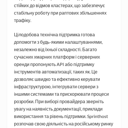
стійких до відмов кластерах, що забезпечує
стабільну роботу при раптових збільшеннях
трафіку.
Цілодобова технічна підтримка готова
допомогти з будь-якими налаштуваннями,
незалежно від їхньої складності. Багато
сучасних хмарних платформ і серверних
оренди пропонують API або підтримку
інструментів автоматизації, таких як. Це
дозволяє швидко та ефективно керувати
інфраструктурою, інтегрувати сервери з
іншими системами та прискорювати процеси
розробки. При виборі провайдера зверніть
увагу на наявність документації, приклади
використання та рівень підтримки. Sprinthost
розпочав свою діяльність на російському ринку