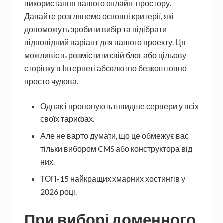
використання вашого онлайн-простору.
Давайте розглянемо основні критерії, які
допоможуть зробити вибір та підібрати
відповідний варіант для вашого проекту. Ця
можливість розмістити свій блог або цільову
сторінку в Інтернеті абсолютно безкоштовно
просто чудова.
Однак і пропонують швидше сервери у всіх
своїх тарифах.
Але не варто думати, що це обмежує вас
тільки вибором CMS або конструктора від
них.
ТОП-15 найкращих хмарних хостингів у
2026 році.
При виборі доменного