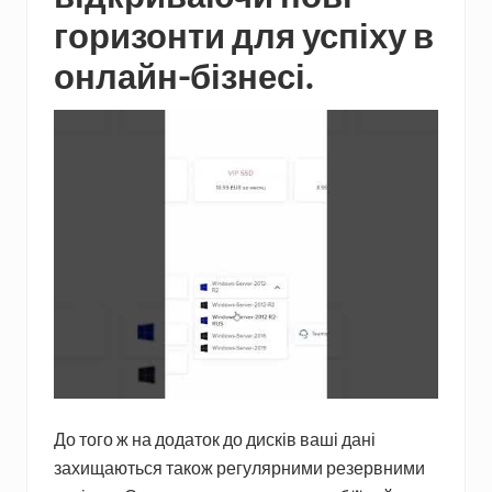
горизонти для успіху в
онлайн-бізнесі.
До того ж на додаток до дисків ваші дані
захищаються також регулярними резервними