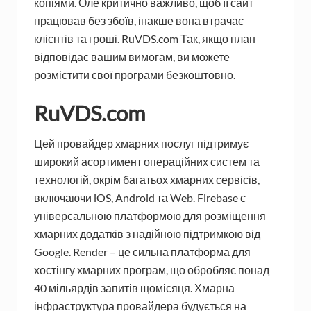
копіями. Оле критично важливо, щоб її сайт
працював без збоїв, інакше вона втрачає
клієнтів та гроші. RuVDS.com Так, якщо план
відповідає вашим вимогам, ви можете
розмістити свої програми безкоштовно.
RuVDS.com
Цей провайдер хмарних послуг підтримує
широкий асортимент операційних систем та
технологій, окрім багатьох хмарних сервісів,
включаючи iOS, Android та Web. Firebase є
універсальною платформою для розміщення
хмарних додатків з надійною підтримкою від
Google. Render – це сильна платформа для
хостінгу хмарних програм, що обробляє понад
40 мільярдів запитів щомісяця. Хмарна
інфраструктура провайдера будується на