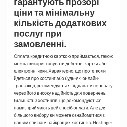
гарантують прозорі
ціни та мінімальну
кількість додаткових
послуг при
замовленні.
Оплата кредитною карткою приймається, також
можна використовувати дебетові картки або
електронні чеки. Характерно, що проте, коли
йдеться про хостинг або будь-які онлайн-
транзакції, рекомендується віддавати перевагу
через його високу надійність для повернень.
Більшість з хостингів, що рекомендуються
нами, приймають цей спосіб оплати. Але для
більшого вибору ви можете ознайомитися з
нашим списком найкращих хостингів. Hostinger