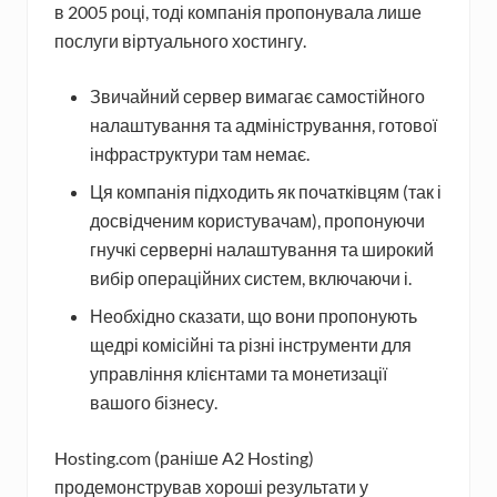
в 2005 році, тоді компанія пропонувала лише
послуги віртуального хостингу.
Звичайний сервер вимагає самостійного
налаштування та адміністрування, готової
інфраструктури там немає.
Ця компанія підходить як початківцям (так і
досвідченим користувачам), пропонуючи
гнучкі серверні налаштування та широкий
вибір операційних систем, включаючи і.
Необхідно сказати, що вони пропонують
щедрі комісійні та різні інструменти для
управління клієнтами та монетизації
вашого бізнесу.
Hosting.com (раніше A2 Hosting)
продемонстрував хороші результати у