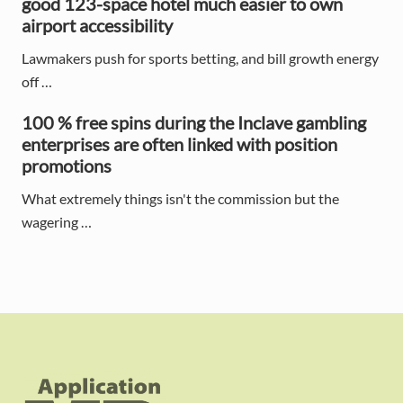
good 123-space hotel much easier to own
airport accessibility
Lawmakers push for sports betting, and bill growth energy
off …
100 % free spins during the Inclave gambling
enterprises are often linked with position
promotions
What extremely things isn't the commission but the
wagering …
F
o
o