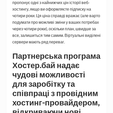
пропонує одні з найнижчих цін історії веб-
хостингу, якщо ви оформляєте підписку на
чотири роки. Ця ціна справді вражає (але варто
подумати про можливі зміни у ваших потребах
через чотири роки), оскільки план, швидше за
все, залишиться тим самим. Віртуальні виділені
сервери мають ряд переваг.
Партнерська програма
Хостер.бай надає
чудові можливості
для заробітку та
співпраці з провідним
хостинг-провайдером,
відкриваючи нові