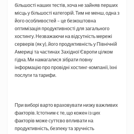
більшості наших тестів, хоча не зайняв перших
місць у більшості категорій. Тим не менш, одна з
його особливостей – це безкоштовна
оптимізація продуктивності для загального
хостингу. Незважаючи на відсутність мережі
серверів (як у), його продуктивність у Північній
Америці та частинах Західної Європи цілком
гідна. Ми намагалися зібрати повну
інформацію про провідні хостинг-компанії, їхні
послуги та тарифи.
При виборі варто враховувати низку важливих
факторів. Істотним є те, що кожен із цих
факторів може суттєво впливати на
продуктивність, безпеку та зручність