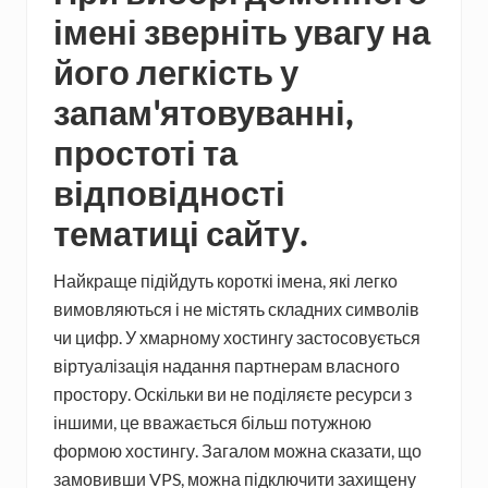
імені зверніть увагу на
його легкість у
запам'ятовуванні,
простоті та
відповідності
тематиці сайту.
Найкраще підійдуть короткі імена, які легко
вимовляються і не містять складних символів
чи цифр. У хмарному хостингу застосовується
віртуалізація надання партнерам власного
простору. Оскільки ви не поділяєте ресурси з
іншими, це вважається більш потужною
формою хостингу. Загалом можна сказати, що
замовивши VPS, можна підключити захищену