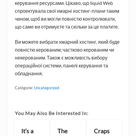
керування ресурсами. Цікаво, що liquid Web
спроектувала свої хмарні хостинг-плани таким
чином, щоб ви могли повністю контролювати,
що саме ви отримуєте та скільки за це платите.
Ви можете вибрати хмарний хостинг, який буде
повністю керованим, частково керованим чи
некерованим. Також є можливість вибору
операційної системи, панелі керування та
обладнання.
Catégorie:
Uncategorized
You May Also Be Interested In:
It’s a
The
Craps