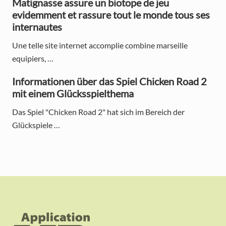
Matignasse assure un biotope de jeu
r
evidemment et rassure tout le monde tous ses
internautes
Une telle site internet accomplie combine marseille
equipiers, …
Informationen über das Spiel Chicken Road 2
mit einem Glücksspielthema
Das Spiel "Chicken Road 2" hat sich im Bereich der
Glückspiele …
F
o
o