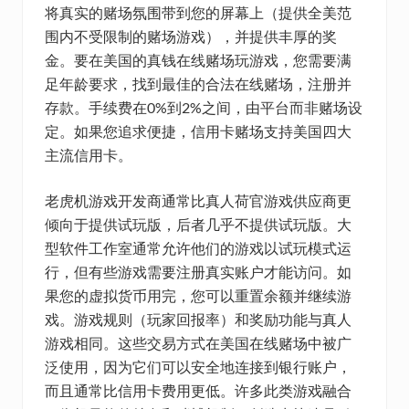
将真实的赌场氛围带到您的屏幕上（提供全美范
围内不受限制的赌场游戏），并提供丰厚的奖
金。要在美国的真钱在线赌场玩游戏，您需要满
足年龄要求，找到最佳的合法在线赌场，注册并
存款。手续费在0%到2%之间，由平台而非赌场设
定。如果您追求便捷，信用卡赌场支持美国四大
主流信用卡。
老虎机游戏开发商通常比真人荷官游戏供应商更
倾向于提供试玩版，后者几乎不提供试玩版。大
型软件工作室通常允许他们的游戏以试玩模式运
行，但有些游戏需要注册真实账户才能访问。如
果您的虚拟货币用完，您可以重置余额并继续游
戏。游戏规则（玩家回报率）和奖励功能与真人
游戏相同。这些交易方式在美国在线赌场中被广
泛使用，因为它们可以安全地连接到银行账户，
而且通常比信用卡费用更低。许多此类游戏融合