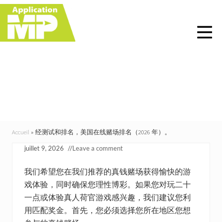
Menu
Skip
Skip
Skip
Skip
to
to
to
to
right
main
primary
footer
header
content
sidebar
navigation
经测试和排名，美国在线赌
场排名（2026 年）。
Accueil
»
经测试和排名，美国在线赌场排名（2026 年）。
juillet 9, 2026
//
Leave a comment
我们希望您在我们推荐的真钱赌场获得愉快的游
戏体验，同时确保您理性博彩。如果您对玩二十
一点或体验真人荷官游戏感兴趣，我们建议您利
用匹配奖金。首先，您必须选择您所在地区您想