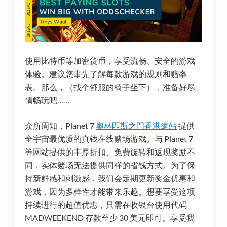
使用比特币等加密货币，享受流畅、安全的游戏
体验。建议您事先了解每款游戏的规则和赔率
表。那么，（找个舒服的椅子坐下），准备好尽
情畅玩吧……
众所周知，Planet 7
奧林匹斯之門香港網站
提供
全宇宙最优质的真钱在线赌场游戏。与 Planet 7
等网站提供的丰厚折扣、免费旋转和返现奖励不
同，实体赌场无法提供同样的省钱方式。为了保
持新鲜感和刺激感，我们会定期更新奖金优惠和
游戏，因为多样性才能带来乐趣。想要享受这项
持续进行的超值优惠，只需在收银台使用代码
MADWEEKEND 存款至少 30 美元即可。享受我