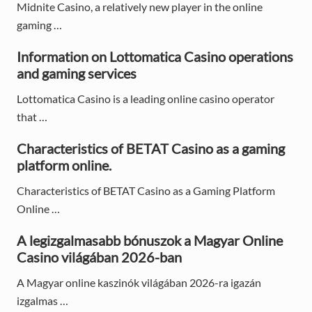
S
Midnite Casino, a relatively new player in the online
gaming …
i
d
Information on Lottomatica Casino operations
and gaming services
e
Lottomatica Casino is a leading online casino operator
b
that …
a
Characteristics of BETAT Casino as a gaming
r
platform online.
Characteristics of BETAT Casino as a Gaming Platform
Online …
A legizgalmasabb bónuszok a Magyar Online
Casino világában 2026-ban
A Magyar online kaszinók világában 2026-ra igazán
izgalmas …