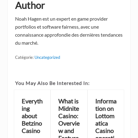
Author
Noah Hagen est un expert en game provider
portfolios et software fairness, avec une
connaissance approfondie des dernières tendances
du marché.
Catégorie:
Uncategorized
You May Also Be Interested In:
Everyth
What is
Informa
ing
Midnite
tion on
about
Casino:
Lottom
Betzino
Overvie
atica
Casino
w and
Casino
–
Feature
operati