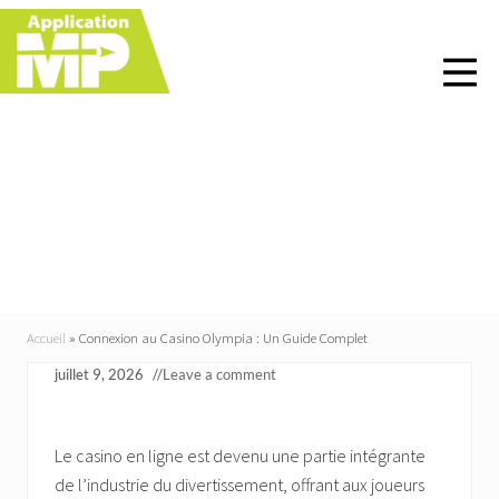
Menu
Skip
Skip
Skip
Skip
to
to
to
to
right
main
primary
footer
header
content
sidebar
navigation
Connexion au Casino
Olympia : Un Guide
Complet
Accueil
»
Connexion au Casino Olympia : Un Guide Complet
juillet 9, 2026
//
Leave a comment
Le casino en ligne est devenu une partie intégrante
de l’industrie du divertissement, offrant aux joueurs