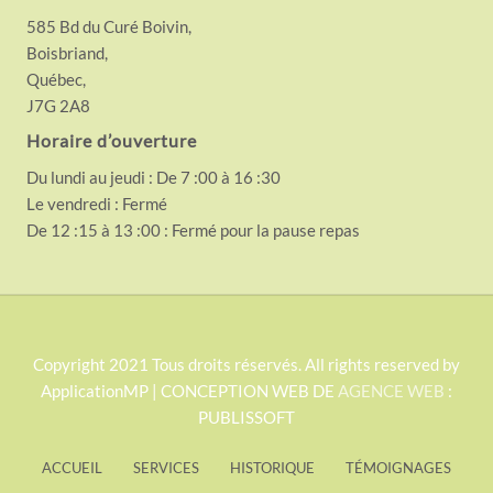
585 Bd du Curé Boivin,
Boisbriand,
Québec,
J7G 2A8
Horaire d’ouverture
Du lundi au jeudi : De 7 :00 à 16 :30
Le vendredi : Fermé
De 12 :15 à 13 :00 : Fermé pour la pause repas
S
Copyright 2021 Tous droits réservés. All rights reserved by
ApplicationMP | CONCEPTION WEB DE
AGENCE WEB
:
i
PUBLISSOFT
t
e
ACCUEIL
SERVICES
HISTORIQUE
TÉMOIGNAGES