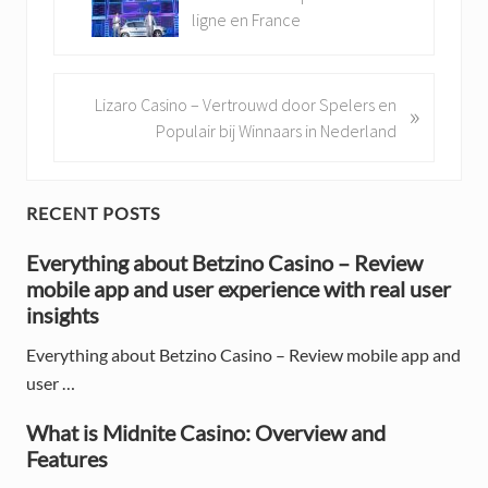
e
ligne en France
v
i
o
N
Lizaro Casino – Vertrouwd door Spelers en
»
u
e
Populair bij Winnaars in Nederland
s
x
P
t
o
P
P
RECENT POSTS
s
o
t
r
Everything about Betzino Casino – Review
s
:
mobile app and user experience with real user
t
i
insights
:
m
Everything about Betzino Casino – Review mobile app and
a
user …
r
What is Midnite Casino: Overview and
y
Features