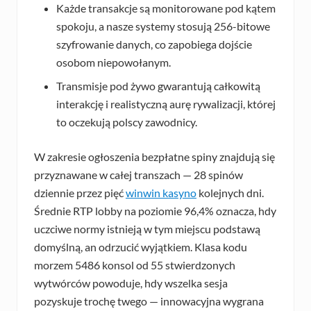
Każde transakcje są monitorowane pod kątem
spokoju, a nasze systemy stosują 256-bitowe
szyfrowanie danych, co zapobiega dojście
osobom niepowołanym.
Transmisje pod żywo gwarantują całkowitą
interakcję i realistyczną aurę rywalizacji, której
to oczekują polscy zawodnicy.
W zakresie ogłoszenia bezpłatne spiny znajdują się
przyznawane w całej transzach — 28 spinów
dziennie przez pięć
winwin kasyno
kolejnych dni.
Średnie RTP lobby na poziomie 96,4% oznacza, hdy
uczciwe normy istnieją w tym miejscu podstawą
domyślną, an odrzucić wyjątkiem. Klasa kodu
morzem 5486 konsol od 55 stwierdzonych
wytwórców powoduje, hdy wszelka sesja
pozyskuje trochę twego — innowacyjna wygrana