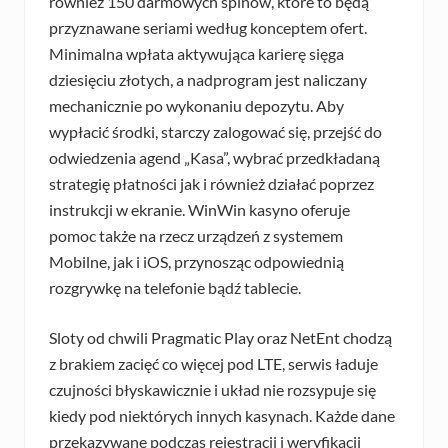
również 150 darmowych spinów, które to będą
przyznawane seriami według konceptem ofert.
Minimalna wpłata aktywująca karierę sięga
dziesięciu złotych, a nadprogram jest naliczany
mechanicznie po wykonaniu depozytu.
Aby
wypłacić środki, starczy zalogować się, przejść do
odwiedzenia agend „Kasa”, wybrać przedkładaną
strategię płatności jak i również działać poprzez
instrukcji w ekranie. WinWin kasyno oferuje
pomoc także na rzecz urządzeń z systemem
Mobilne, jak i iOS, przynosząc odpowiednią
rozgrywkę na telefonie bądź tablecie.
Sloty od chwili Pragmatic Play oraz NetEnt chodzą
z brakiem zacięć co więcej pod LTE, serwis ładuje
czujności błyskawicznie i układ nie rozsypuje się
kiedy pod niektórych innych kasynach. Każde dane
przekazywane podczas rejestracji i weryfikacji