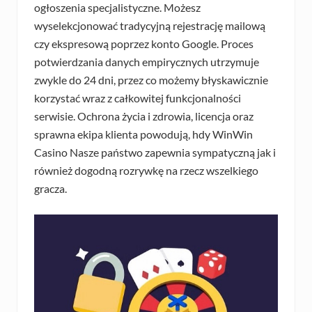
ogłoszenia specjalistyczne. Możesz
wyselekcjonować tradycyjną rejestrację mailową
czy ekspresową poprzez konto Google. Proces
potwierdzania danych empirycznych utrzymuje
zwykle do 24 dni, przez co możemy błyskawicznie
korzystać wraz z całkowitej funkcjonalności
serwisie. Ochrona życia i zdrowia, licencja oraz
sprawna ekipa klienta powodują, hdy WinWin
Casino Nasze państwo zapewnia sympatyczną jak i
również dogodną rozrywkę na rzecz wszelkiego
gracza.