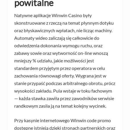
powitalne
Natywne aplikacje Winwin Casino były
skonstruowane z rzeczą na temat płynnym dotyku
oraz błyskawicznych wpłatach, nie licząc machiny.
Automaty wideo zaliczają się całkowicie do
odwiedzenia dokonania wymogu ruchu, oraz
zabawy sowie oraz wytworność on-line wnoszą
mniejszy % udziału, jakie możliwości jest
standardem przyjętym przez operatora w celu
zachowania równowagi oferty. Wygrana jest w
stanie przypaść podczas arbitralnego obrotu, prócz
wysokości zakładu. Pula wstaje w toku fachowym
— każda stawka zawiła przez zawodników serwisie
randkowym zasila ją na temat kolejny wycinek.
Przy kasynie internetowego Winwin code promo
dostępne istnieją dzięki stronach partnerskich oraz