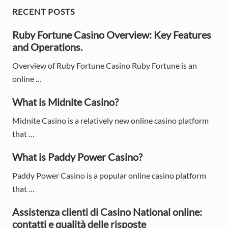
P
P
P
RECENT POSTS
o
o
r
s
Ruby Fortune Casino Overview: Key Features
s
t
and Operations.
t
i
:
:
Overview of Ruby Fortune Casino Ruby Fortune is an
m
online …
a
What is Midnite Casino?
r
Midnite Casino is a relatively new online casino platform
y
that …
S
What is Paddy Power Casino?
i
Paddy Power Casino is a popular online casino platform
d
that …
e
Assistenza clienti di Casino National online:
b
contatti e qualità delle risposte