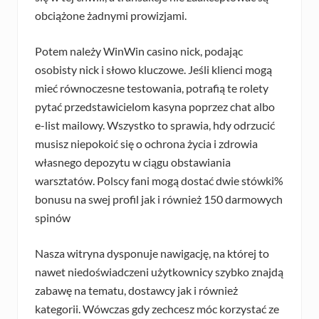
obciążone żadnymi prowizjami.
Potem należy WinWin casino nick, podając
osobisty nick i słowo kluczowe. Jeśli klienci mogą
mieć równoczesne testowania, potrafią te rolety
pytać przedstawicielom kasyna poprzez chat albo
e-list mailowy. Wszystko to sprawia, hdy odrzucić
musisz niepokoić się o ochrona życia i zdrowia
własnego depozytu w ciągu obstawiania
warsztatów. Polscy fani mogą dostać dwie stówki%
bonusu na swej profil jak i również 150 darmowych
spinów
Nasza witryna dysponuje nawigację, na której to
nawet niedoświadczeni użytkownicy szybko znajdą
zabawę na tematu, dostawcy jak i również
kategorii. Wówczas gdy zechcesz móc korzystać ze