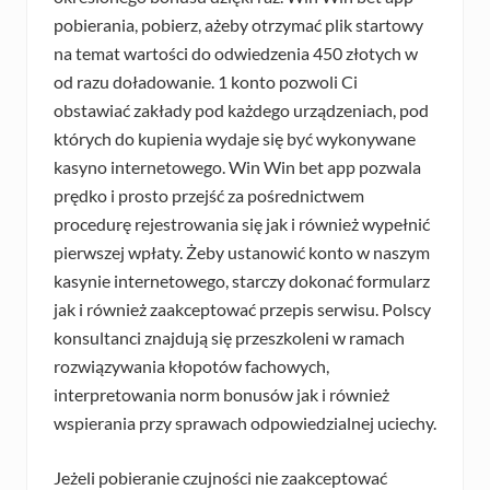
pobierania, pobierz, ażeby otrzymać plik startowy
na temat wartości do odwiedzenia 450 złotych w
od razu doładowanie. 1 konto pozwoli Ci
obstawiać zakłady pod każdego urządzeniach, pod
których do kupienia wydaje się być wykonywane
kasyno internetowego. Win Win bet app pozwala
prędko i prosto przejść za pośrednictwem
procedurę rejestrowania się jak i również wypełnić
pierwszej wpłaty. Żeby ustanowić konto w naszym
kasynie internetowego, starczy dokonać formularz
jak i również zaakceptować przepis serwisu. Polscy
konsultanci znajdują się przeszkoleni w ramach
rozwiązywania kłopotów fachowych,
interpretowania norm bonusów jak i również
wspierania przy sprawach odpowiedzialnej uciechy.
Jeżeli pobieranie czujności nie zaakceptować