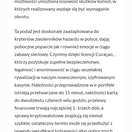
możliwości umożliwia losowość skutków konsol, w
których realizowany wydaje się być wymaganie
obrotu.
Ta podaż jest doskonale zaadaptowana do
kryteriów zwolenników hazardu w polsce, dając
poboczne poparcie jak i również emocje w ciągu
zabawy sieciowy. Czynimy dzięki licencji Curaçao, ,
którzy pozyskuje zupełne bezpieczeństwo,
legalność i anonimowość w ciągu wszelakiej
rywalizacji w naszym nowoczesnym, szyfrowanym
kasynie. Należności przeprowadzone w e-portfele
istnieją przetwarzane do 15 minut, należności kartą
do dwudziestu czterech wilu godzin, przelewy
finansowe trwają najczęściej 1–trzech dób, a
sprawy kryptowalutowe znajdują się niemal
szybkie; ostateczny termin może się przedłużyć z
powodu weryfikacji tożsamości albo pobocznych