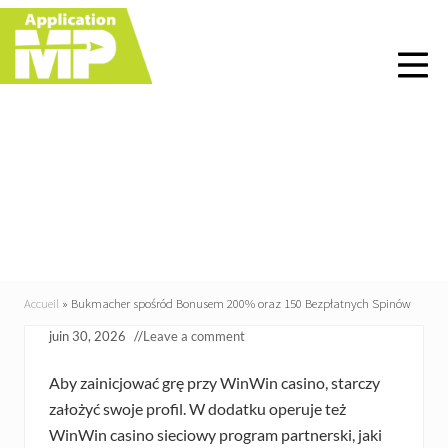
Menu
Skip
Skip
Skip
Skip
to
to
to
to
right
main
primary
footer
header
content
sidebar
navigation
Bukmacher spośród
Bonusem 200% oraz 150
Bezpłatnych Spinów
Accueil
»
Bukmacher spośród Bonusem 200% oraz 150 Bezpłatnych Spinów
juin 30, 2026
//
Leave a comment
Aby zainicjować grę przy WinWin casino, starczy
założyć swoje profil. W dodatku operuje też
WinWin casino sieciowy program partnerski, jaki