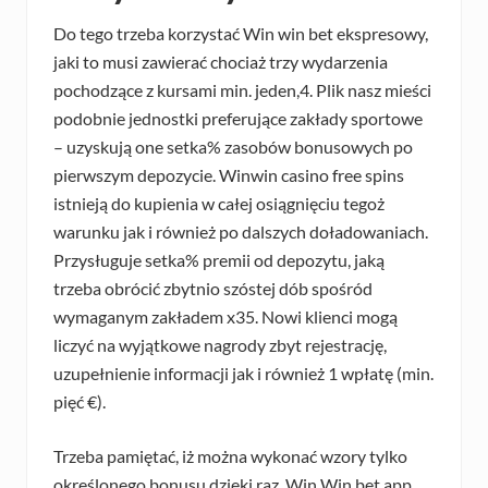
Do tego trzeba korzystać Win win bet ekspresowy,
jaki to musi zawierać chociaż trzy wydarzenia
pochodzące z kursami min. jeden,4. Plik nasz mieści
podobnie jednostki preferujące zakłady sportowe
– uzyskują one setka% zasobów bonusowych po
pierwszym depozycie. Winwin casino free spins
istnieją do kupienia w całej osiągnięciu tegoż
warunku jak i również po dalszych doładowaniach.
Przysługuje setka% premii od depozytu, jaką
trzeba obrócić zbytnio szóstej dób spośród
wymaganym zakładem x35. Nowi klienci mogą
liczyć na wyjątkowe nagrody zbyt rejestrację,
uzupełnienie informacji jak i również 1 wpłatę (min.
pięć €).
Trzeba pamiętać, iż można wykonać wzory tylko
określonego bonusu dzięki raz. Win Win bet app