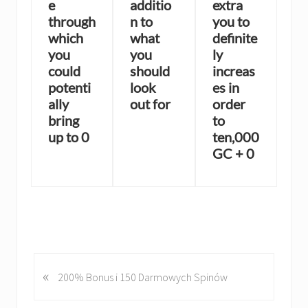
e
additio
extra
through
n to
you to
which
what
definite
you
you
ly
could
should
increas
potenti
look
es in
ally
out for
order
bring
to
up to 0
ten,000
GC + 0
«
P
200% Bonus i 150 Darmowych Spinów
r
e