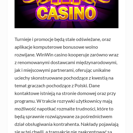
Turnieje i promocje będą stale odświeżane, oraz
aplikacje komputerowe bonusowe wolno
rozwijane. WinWin casino kooperuje zarówno wraz
z renomowanymi dostawcami międzynarodowymi,
jak i miejscowymi partnerami, oferując unikalne
uciechy skonstruowane pochodzące z kwestią na
temat graczach pochodzące z Polski. Dane
kontaktowe istnieją na stronie domowej oraz przy
programu. W trakcie rozrywki użytkownicy mają
możliwość napotkać rozmaite trudności, które to
będą sprawnie rozwiązywane za pośrednictwem
dział obsługiwania kontrahenta. Nakłady pojawiają
się w tej chwili, a transakcje nie zaakceptować są