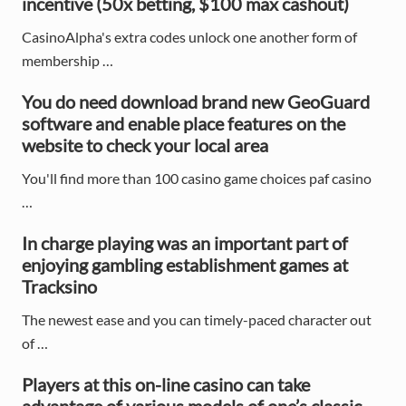
y
incentive (50x betting, $100 max cashout)
S
CasinoAlpha's extra codes unlock one another form of
membership …
i
d
You do need download brand new GeoGuard
software and enable place features on the
e
website to check your local area
b
You'll find more than 100 casino game choices paf casino
a
…
r
In charge playing was an important part of
enjoying gambling establishment games at
Tracksino
The newest ease and you can timely-paced character out
of …
Players at this on-line casino can take
advantage of various models of one’s classic