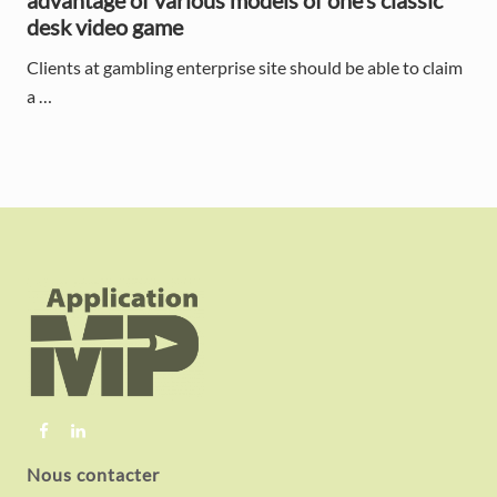
desk video game
Clients at gambling enterprise site should be able to claim
a …
F
o
o
t
e
r
Nous contacter