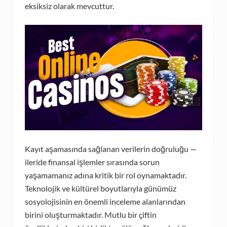
eksiksiz olarak mevcuttur.
Kayıt aşamasında sağlanan verilerin doğruluğu —
ileride finansal işlemler sırasında sorun
yaşamamanız adına kritik bir rol oynamaktadır.
Teknolojik ve kültürel boyutlarıyla günümüz
sosyolojisinin en önemli inceleme alanlarından
birini oluşturmaktadır. Mutlu bir çiftin