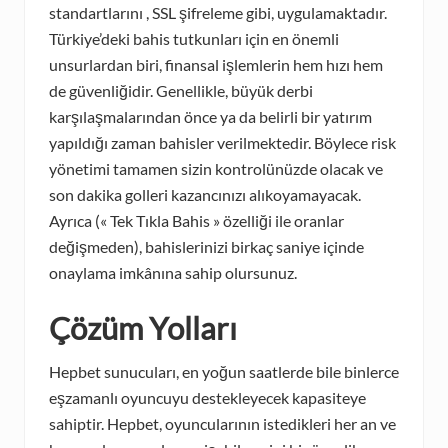
standartlarını , SSL şifreleme gibi, uygulamaktadır.
Türkiye’deki bahis tutkunları için en önemli
unsurlardan biri, finansal işlemlerin hem hızı hem
de güvenliğidir. Genellikle, büyük derbi
karşılaşmalarından önce ya da belirli bir yatırım
yapıldığı zaman bahisler verilmektedir.
Böylece risk
yönetimi tamamen sizin kontrolünüzde olacak ve
son dakika golleri kazancınızı alıkoyamayacak.
Ayrıca (« Tek Tıkla Bahis » özelliği ile oranlar
değişmeden), bahislerinizi birkaç saniye içinde
onaylama imkânına sahip olursunuz.
Çözüm Yolları
Hepbet sunucuları, en yoğun saatlerde bile binlerce
eşzamanlı oyuncuyu destekleyecek kapasiteye
sahiptir. Hepbet, oyuncularının istedikleri her an ve