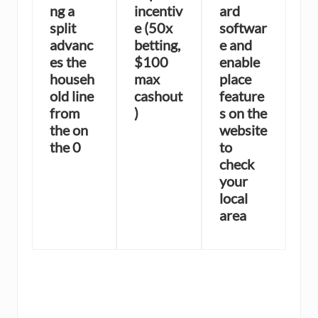
ng a
incentiv
ard
split
e (50x
softwar
advanc
betting,
e and
es the
$100
enable
househ
max
place
old line
cashout
feature
from
)
s on the
the on
website
the 0
to
check
your
local
area