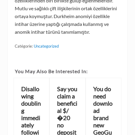
özelliklerinden biri birlikte gülüp eğlenmeleridir.
Mutlu ve sağlıklı çift ilişkilerinin ortak özelliklerini
ortaya koymuştur. Durkheim anomiyi özellikle
intihar üzerine yaptığı çalışmada kullanmış ve
anomik intihar türünü tanımlamıştır.
Catégorie:
Uncategorized
You May Also Be Interested In:
Disallo
Say you
You do
wing
claim a
need
doublin
benefici
downlo
g
al $/
ad
immedi
�20
brand
ately
no
new
followi
deposit
GeoGu