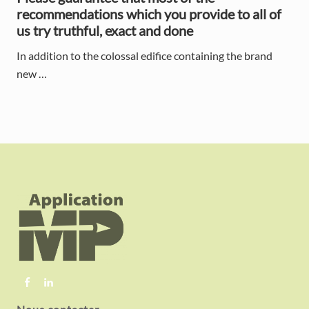
recommendations which you provide to all of
us try truthful, exact and done
In addition to the colossal edifice containing the brand
new …
F
o
o
t
e
r