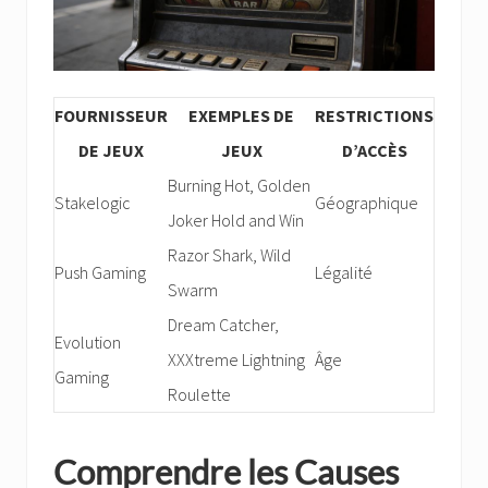
FOURNISSEUR
EXEMPLES DE
RESTRICTIONS
DE JEUX
JEUX
D’ACCÈS
Burning Hot, Golden
Stakelogic
Géographique
Joker Hold and Win
Razor Shark, Wild
Push Gaming
Légalité
Swarm
Dream Catcher,
Evolution
XXXtreme Lightning
Âge
Gaming
Roulette
Comprendre les Causes