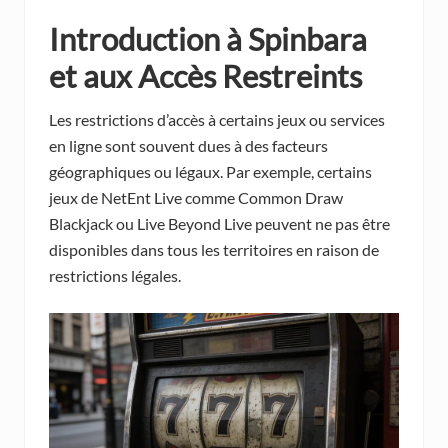
Introduction à Spinbara
et aux Accès Restreints
Les restrictions d’accès à certains jeux ou services
en ligne sont souvent dues à des facteurs
géographiques ou légaux. Par exemple, certains
jeux de NetEnt Live comme Common Draw
Blackjack ou Live Beyond Live peuvent ne pas être
disponibles dans tous les territoires en raison de
restrictions légales.