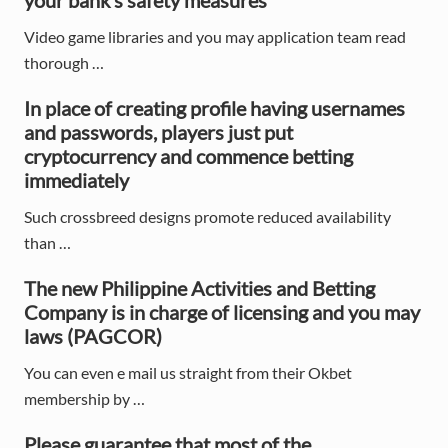
your bank’s safety measures
S
Video game libraries and you may application team read
i
thorough …
d
In place of creating profile having usernames
e
and passwords, players just put
cryptocurrency and commence betting
b
immediately
a
Such crossbreed designs promote reduced availability
r
than …
The new Philippine Activities and Betting
Company is in charge of licensing and you may
laws (PAGCOR)
You can even e mail us straight from their Okbet
membership by …
Please guarantee that most of the