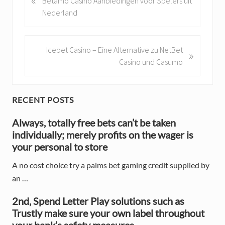
r
Betamo Casino Aanbiedingen voor Spelers uit
e
Nederland
v
i
o
N
Icebet Casino – Eine Alternative zu NetBet
»
u
e
Casino und Casumo
s
x
P
t
o
P
P
RECENT POSTS
s
o
r
t
Always, totally free bets can’t be taken
s
:
individually; merely profits on the wager is
t
i
your personal to store
:
m
A no cost choice try a palms bet gaming credit supplied by
a
an …
r
2nd, Spend Letter Play solutions such as
y
Trustly make sure your own label throughout