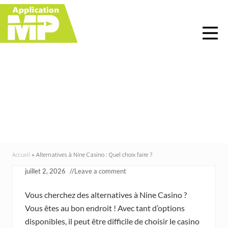
Menu
Skip
Skip
Skip
Skip
to
to
to
to
right
main
primary
footer
header
content
sidebar
navigation
Alternatives à Nine
Casino : Quel choix faire
?
Accueil
»
Alternatives à Nine Casino : Quel choix faire ?
juillet 2, 2026
//
Leave a comment
Vous cherchez des alternatives à Nine Casino ?
Vous êtes au bon endroit ! Avec tant d’options
disponibles, il peut être difficile de choisir le casino