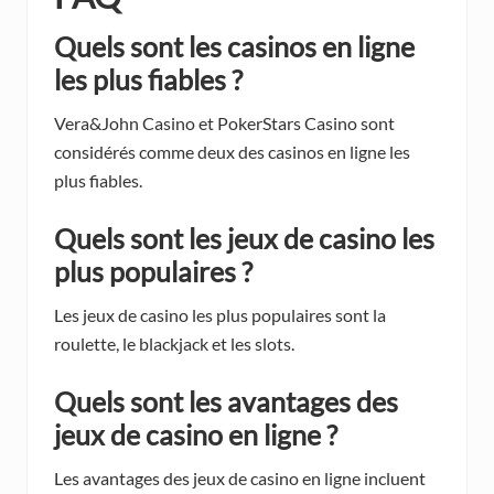
Quels sont les casinos en ligne
les plus fiables ?
Vera&John Casino et PokerStars Casino sont
considérés comme deux des casinos en ligne les
plus fiables.
Quels sont les jeux de casino les
plus populaires ?
Les jeux de casino les plus populaires sont la
roulette, le blackjack et les slots.
Quels sont les avantages des
jeux de casino en ligne ?
Les avantages des jeux de casino en ligne incluent