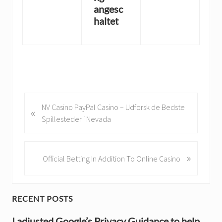
angesc
haltet
P
NV Casino PayPal Casino – Udforsk de Bedste
«
r
Spillesteder i Nevada
e
v
i
»
N
Official Betting In Addition To Online Casino
o
e
u
x
s
t
P
RECENT POSTS
P
P
o
o
r
I adjusted Google’s Privacy Guidance to help