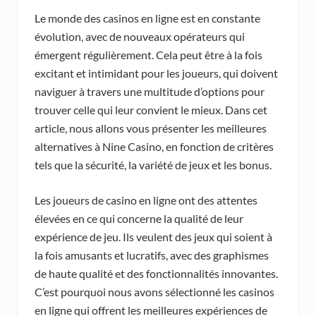
Le monde des casinos en ligne est en constante
évolution, avec de nouveaux opérateurs qui
émergent régulièrement. Cela peut être à la fois
excitant et intimidant pour les joueurs, qui doivent
naviguer à travers une multitude d’options pour
trouver celle qui leur convient le mieux. Dans cet
article, nous allons vous présenter les meilleures
alternatives à Nine Casino, en fonction de critères
tels que la sécurité, la variété de jeux et les bonus.
Les joueurs de casino en ligne ont des attentes
élevées en ce qui concerne la qualité de leur
expérience de jeu. Ils veulent des jeux qui soient à
la fois amusants et lucratifs, avec des graphismes
de haute qualité et des fonctionnalités innovantes.
C’est pourquoi nous avons sélectionné les casinos
en ligne qui offrent les meilleures expériences de