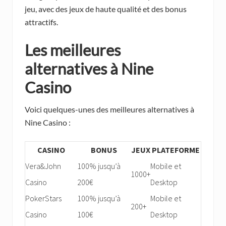
jeu, avec des jeux de haute qualité et des bonus
attractifs.
Les meilleures
alternatives à Nine
Casino
Voici quelques-unes des meilleures alternatives à
Nine Casino :
CASINO
BONUS
JEUX
PLATEFORME
Vera&John
100% jusqu’à
Mobile et
1000+
Casino
200€
Desktop
PokerStars
100% jusqu’à
Mobile et
200+
Casino
100€
Desktop