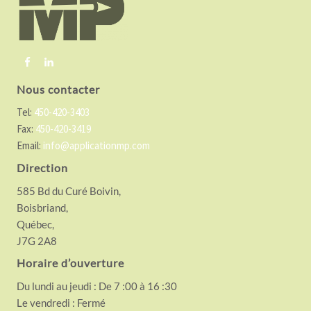
t
e
r
Nous contacter
Tel:
450-420-3403
Fax:
450-420-3419
Email:
info@applicationmp.com
Direction
585 Bd du Curé Boivin,
Boisbriand,
Québec,
J7G 2A8
Horaire d’ouverture
Du lundi au jeudi : De 7 :00 à 16 :30
Le vendredi : Fermé