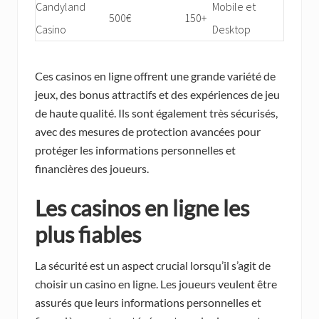
Candyland
Mobile et
500€
150+
Casino
Desktop
Ces casinos en ligne offrent une grande variété de
jeux, des bonus attractifs et des expériences de jeu
de haute qualité. Ils sont également très sécurisés,
avec des mesures de protection avancées pour
protéger les informations personnelles et
financières des joueurs.
Les casinos en ligne les
plus fiables
La sécurité est un aspect crucial lorsqu’il s’agit de
choisir un casino en ligne. Les joueurs veulent être
assurés que leurs informations personnelles et