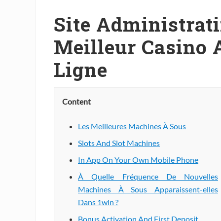
Site Administrat
Meilleur Casino
Ligne
Content
Les Meilleures Machines À Sous
Slots And Slot Machines
In App On Your Own Mobile Phone
À Quelle Fréquence De Nouvelles
Machines À Sous Apparaissent-elles
Dans 1win ?
Bonus Activation And First Deposit