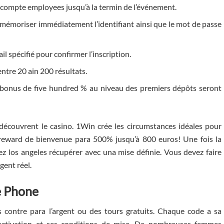
re compte employees jusqu’à la termin de l’événement.
e mémoriser immédiatement l’identifiant ainsi que le mot de passe
l spécifié pour confirmer l’inscription.
tre 20 ain 200 résultats.
bonus de five hundred % au niveau des premiers dépôts seront
découvrent le casino. 1Win crée les circumstances idéales pour
e reward de bienvenue para 500% jusqu’à 800 euros! Une fois la
z los angeles récupérer avec una mise définie. Vous devez faire
gent réel.
e Phone
s contre para l’argent ou des tours gratuits. Chaque code a sa
’activation et ses conditions de mise. De nombreuses femmes