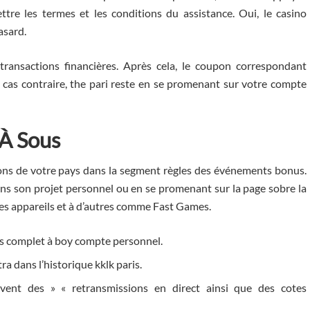
tre les termes et les conditions du assistance. Oui, le casino
asard.
transactions financières. Après cela, le coupon correspondant
le cas contraire, the pari reste en se promenant sur votre compte
 À Sous
ions de votre pays dans la segment règles des événements bonus.
ans son projet personnel ou en se promenant sur la page sobre la
ces appareils et à d’autres comme Fast Games.
cès complet à boy compte personnel.
a dans l’historique kklk paris.
ent des » « retransmissions en direct ainsi que des cotes