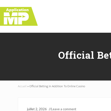
Skip
Skip
Skip
Skip
to
to
to
to
right
main
primary
footer
header
content
sidebar
navigation
Official B
Accueil
»
Official Betting In Addition To Online Casino
juillet 2, 2026
//
Leave a comment