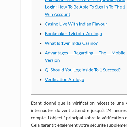
Login: How To Be Able To Sign In To The 1
Win Account
Casino Live With Indian Flavour
Bookmaker 1victoire Au Togo
What Is 1win India Casino?
Advantages Regarding The Mobile
Version
Q: Should You Log Inside To 1 Succeed?
Vérification Au Togo
Étant donné que la vérification nécessite une 
internautes doivent attendre jusqu’à 24 heure
compte. L’objectif principal sobre la vérification
Cela garantit également votre sécurité supplément