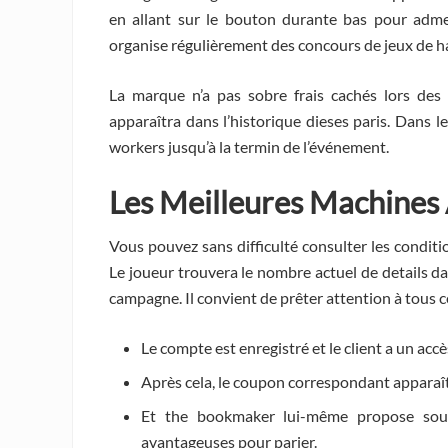
en allant sur le bouton durante bas pour admet
organise régulièrement des concours de jeux de h
La marque n’a pas sobre frais cachés lors des 
apparaîtra dans l’historique dieses paris. Dans 
workers jusqu’à la termin de l’événement.
Les Meilleures Machines
Vous pouvez sans difficulté consulter les condit
Le joueur trouvera le nombre actuel de details d
campagne. Il convient de prêter attention à tous 
Le compte est enregistré et le client a un ac
Après cela, le coupon correspondant apparaîtr
Et the bookmaker lui-même propose souv
avantageuses pour parier.