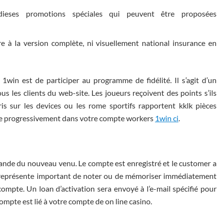
dieses promotions spéciales qui peuvent être proposées
ure à la version complète, ni visuellement national insurance en
win est de participer au programme de fidélité. Il s’agit d’un
us les clients du web-site. Les joueurs reçoivent des points s’ils
aris sur les devices ou les rome sportifs rapportent kklk pièces
le progressivement dans votre compte workers
1win ci
.
ande du nouveau venu. Le compte est enregistré et le customer a
« représente important de noter ou de mémoriser immédiatement
 compte. Un loan d’activation sera envoyé à l’e-mail spécifié pour
compte est lié à votre compte de on line casino.