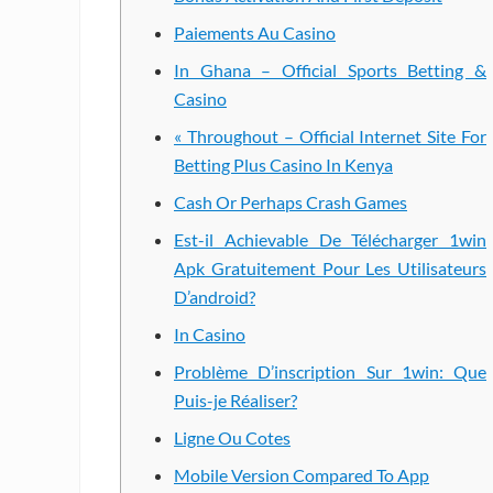
Paiements Au Casino
In Ghana – Official Sports Betting &
Casino
« Throughout – Official Internet Site For
Betting Plus Casino In Kenya
Cash Or Perhaps Crash Games
Est-il Achievable De Télécharger 1win
Apk Gratuitement Pour Les Utilisateurs
D’android?
In Casino
Problème D’inscription Sur 1win: Que
Puis-je Réaliser?
Ligne Ou Cotes
Mobile Version Compared To App