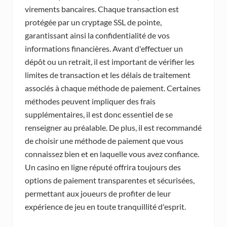
virements bancaires. Chaque transaction est
protégée par un cryptage SSL de pointe,
garantissant ainsi la confidentialité de vos
informations financières. Avant d'effectuer un
dépôt ou un retrait, il est important de vérifier les
limites de transaction et les délais de traitement
associés à chaque méthode de paiement. Certaines
méthodes peuvent impliquer des frais
supplémentaires, il est donc essentiel de se
renseigner au préalable. De plus, il est recommandé
de choisir une méthode de paiement que vous
connaissez bien et en laquelle vous avez confiance.
Un casino en ligne réputé offrira toujours des
options de paiement transparentes et sécurisées,
permettant aux joueurs de profiter de leur
expérience de jeu en toute tranquillité d'esprit.