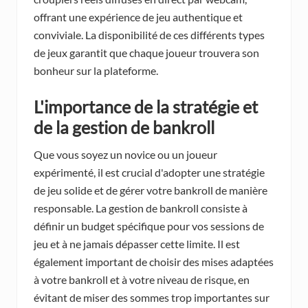
offrant une expérience de jeu authentique et
conviviale. La disponibilité de ces différents types
de jeux garantit que chaque joueur trouvera son
bonheur sur la plateforme.
L'importance de la stratégie et
de la gestion de bankroll
Que vous soyez un novice ou un joueur
expérimenté, il est crucial d'adopter une stratégie
de jeu solide et de gérer votre bankroll de manière
responsable. La gestion de bankroll consiste à
définir un budget spécifique pour vos sessions de
jeu et à ne jamais dépasser cette limite. Il est
également important de choisir des mises adaptées
à votre bankroll et à votre niveau de risque, en
évitant de miser des sommes trop importantes sur