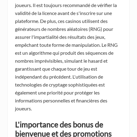
joueurs. Il est toujours recommandé de vérifier la
validité de la licence avant de s'inscrire sur une
plateforme. De plus, ces casinos utilisent des
générateurs de nombres aléatoires (RNG) pour
assurer l'impartialité des résultats des jeux,
empêchant toute forme de manipulation. Le RNG
est un algorithme qui produit des séquences de
nombres imprévisibles, simulant le hasard et
garantissant que chaque tour de jeu est
indépendant du précédent. L'utilisation de
technologies de cryptage sophistiquées est
également une priorité pour protéger les
informations personnelles et financières des
joueurs.
L'importance des bonus de
bienvenue et des promotions