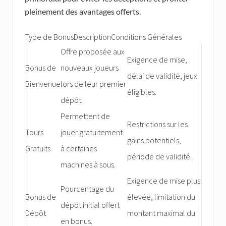
pleinement des avantages offerts.
Type de BonusDescriptionConditions Générales
Offre proposée aux
Exigence de mise,
Bonus de
nouveaux joueurs
délai de validité, jeux
Bienvenue
lors de leur premier
éligibles.
dépôt.
Permettent de
Restrictions sur les
Tours
jouer gratuitement
gains potentiels,
Gratuits
à certaines
période de validité.
machines à sous.
Exigence de mise plus
Pourcentage du
Bonus de
élevée, limitation du
dépôt initial offert
Dépôt
montant maximal du
en bonus.