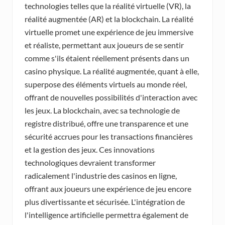
technologies telles que la réalité virtuelle (VR), la
réalité augmentée (AR) et la blockchain. La réalité
virtuelle promet une expérience de jeu immersive
et réaliste, permettant aux joueurs de se sentir
comme s'ils étaient réellement présents dans un
casino physique. La réalité augmentée, quant à elle,
superpose des éléments virtuels au monde réel,
offrant de nouvelles possibilités d'interaction avec
les jeux. La blockchain, avec sa technologie de
registre distribué, offre une transparence et une
sécurité accrues pour les transactions financières
et la gestion des jeux. Ces innovations
technologiques devraient transformer
radicalement l'industrie des casinos en ligne,
offrant aux joueurs une expérience de jeu encore
plus divertissante et sécurisée. L'intégration de
l'intelligence artificielle permettra également de