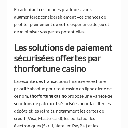
En adoptant ces bonnes pratiques, vous
augmenterez considérablement vos chances de
profiter pleinement de votre expérience de jeu et
de minimiser vos pertes potentielles.
Les solutions de paiement
sécurisées offertes par
thorfortune casino
La sécurité des transactions financières est une
priorité absolue pour tout casino en ligne digne de
ce nom.
thorfortune casino
propose une variété de
solutions de paiement sécurisées pour faciliter les
dépôts et les retraits, notamment les cartes de
crédit (Visa, Mastercard), les portefeuilles
électroniques (Skrill, Neteller, PayPal) et les