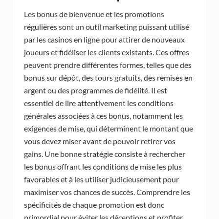
Les bonus de bienvenue et les promotions
régulières sont un outil marketing puissant utilisé
par les casinos en ligne pour attirer de nouveaux
joueurs et fidéliser les clients existants. Ces offres
peuvent prendre différentes formes, telles que des
bonus sur dépôt, des tours gratuits, des remises en
argent ou des programmes de fidélité. Il est
essentiel de lire attentivement les conditions
générales associées à ces bonus, notamment les
exigences de mise, qui déterminent le montant que
vous devez miser avant de pouvoir retirer vos
gains. Une bonne stratégie consiste à rechercher
les bonus offrant les conditions de mise les plus
favorables et à les utiliser judicieusement pour
maximiser vos chances de succès. Comprendre les
spécificités de chaque promotion est donc
primordial pour éviter les déceptions et profiter