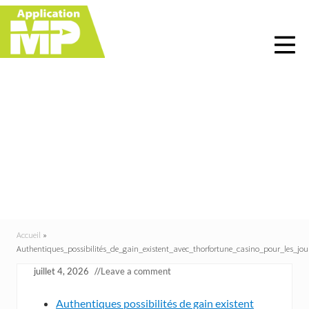
Menu
Skip
Skip
Skip
Skip
to
to
to
to
right
main
primary
footer
header
content
sidebar
navigation
Authentiques_possibilit
és_de_gain_existent_av
ec_thorfortune_casino_
pour_les_jou
Accueil
»
Authentiques_possibilités_de_gain_existent_avec_thorfortune_casino_pour_les_jou
juillet 4, 2026
//
Leave a comment
Authentiques possibilités de gain existent