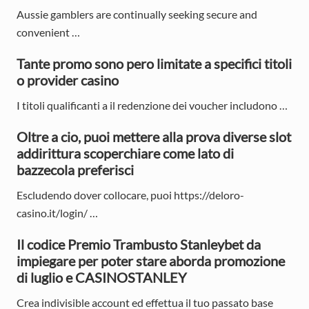
:
:
Aussie gamblers are continually seeking secure and
m
convenient …
a
Tante promo sono pero limitate a specifici titoli
r
o provider casino
y
I titoli qualificanti a il redenzione dei voucher includono …
S
Oltre a cio, puoi mettere alla prova diverse slot
i
addirittura scoperchiare come lato di
bazzecola preferisci
d
e
Escludendo dover collocare, puoi https://deloro-
casino.it/login/ …
b
Il codice Premio Trambusto Stanleybet da
a
impiegare per poter stare aborda promozione
r
di luglio e CASINOSTANLEY
Crea indivisible account ed effettua il tuo passato base