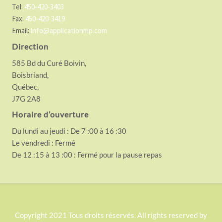
Tel:
450-420-3403
Fax:
450-420-3419
Email:
info@applicationmp.com
Direction
585 Bd du Curé Boivin,
Boisbriand,
Québec,
J7G 2A8
Horaire d’ouverture
Du lundi au jeudi : De 7 :00 à 16 :30
Le vendredi : Fermé
De 12 :15 à 13 :00 : Fermé pour la pause repas
S
Copyright 2021 Tous droits réservés. All rights reserved by