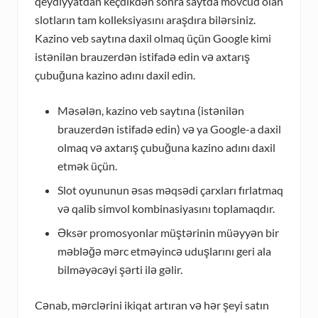
qeydiyyatdan keçdikdən sonra saytda mövcud olan
slotların tam kolleksiyasını araşdıra bilərsiniz.
Kazino veb saytına daxil olmaq üçün Google kimi
istənilən brauzerdən istifadə edin və axtarış
çubuğuna kazino adını daxil edin.
Məsələn, kazino veb saytına (istənilən
brauzerdən istifadə edin) və ya Google-a daxil
olmaq və axtarış çubuğuna kazino adını daxil
etmək üçün.
Slot oyununun əsas məqsədi çarxları fırlatmaq
və qalib simvol kombinasiyasını toplamaqdır.
Əksər promosyonlar müştərinin müəyyən bir
məbləğə mərc etməyincə uduşlarını geri ala
bilməyəcəyi şərti ilə gəlir.
Cənab, mərclərini ikiqat artıran və hər şeyi satın