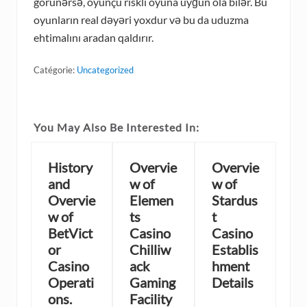
görünərsə, oyunçu riskli oyuna uyğun ola bilər. Bu
oyunların real dəyəri yoxdur və bu da uduzma
ehtimalını aradan qaldırır.
Catégorie:
Uncategorized
You May Also Be Interested In:
History
Overvie
Overvie
and
w of
w of
Overvie
Elemen
Stardus
w of
ts
t
BetVict
Casino
Casino
or
Chilliw
Establis
Casino
ack
hment
Operati
Gaming
Details
ons.
Facility