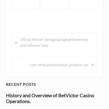
P
Обзор Melbet: международный букмекер
«
r
для Узбекистана
e
v
i
»
N
com versiyasında klassik çempion var.
o
e
u
x
s
t
P
RECENT POSTS
P
P
o
o
r
History and Overview of BetVictor Casino
s
s
Operations.
i
t
t