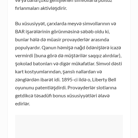
fırlanmaları aktivləşdirir.
Bu xüsusiyyət, çarxlarda meyvə simvollarının və
BAR işarələrinin görünməsinə səbəb oldu ki,
bunlar hələ də müasir provayderlər arasında
populyardır. Qanun həmişə nağd ödənişlərə icazə
vermirdi (buna görə də müştərilər saqqız alırdılar),
şokolad batonları və digər mükafatlar. Simvol dəsti
kart kostyumlarından, şanslı nallardan və
zənglərdən ibarət idi. 1895-ci ildə o, Liberty Bell
oyununu patentləşdirdi. Provayderlər slotlarına
getdikcə təsadüfi bonus xüsusiyyətləri əlavə
edirlər.