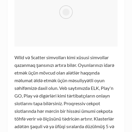
Wild və Scatter simvolları kimi xüsusi simvollar
qazanmaq şansınızı artıra bilər. Oyunlarınızı idarə
etmək üçün mövcud olan alətlər haqqında
məlumat əldə etmək üçün məsuliyyətli oyun
səhifəmizə daxil olun. Veb saytımızda ELK, Play'n
GO, Play və digərləri kimi tərtibatçıların onlayn
slotlarını tapa bilərsiniz. Proqressiv cekpot
slotlarında hər mərcin bir hissəsi ümumi cekpota
töhfə verir və ölçüsünü tədricən artırır. Klasterlər
adətən şaquli və ya üfüqi sıralarda düzülmüş 5 və