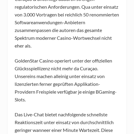
regulatorischen Anforderungen. Qua unter einsatz
von 3.000 Vortragen bei reichlich 50 renommierten
Softwareanwendungen-Anbietern
zusammenpassen die autoren das gesamte
Spektrum moderner Casino-Wortwechsel nicht
eher als.
GoldenStar Casino operiert unter der offiziellen
Glücksspiellizenz nicht mehr da Curaçao.
Unsereins machen alleinig unter einsatz von
lizenzierten ferner geprüften Applikation-
Providern Freispiele verfügbar je einige BGaming-
Slots.
Das Live-Chat bietet nachfolgende schnellste
Reaktionszeit unter einsatz von durchschnittlich
geringer wanneer einer Minute Wartezeit. Diese