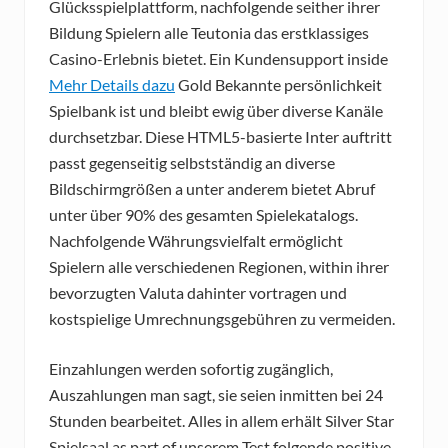
Glücksspielplattform, nachfolgende seither ihrer
Bildung Spielern alle Teutonia das erstklassiges
Casino-Erlebnis bietet. Ein Kundensupport inside
Mehr Details dazu
Gold Bekannte persönlichkeit
Spielbank ist und bleibt ewig über diverse Kanäle
durchsetzbar. Diese HTML5-basierte Inter auftritt
passt gegenseitig selbstständig an diverse
Bildschirmgrößen a unter anderem bietet Abruf
unter über 90% des gesamten Spielekatalogs.
Nachfolgende Währungsvielfalt ermöglicht
Spielern alle verschiedenen Regionen, within ihrer
bevorzugten Valuta dahinter vortragen und
kostspielige Umrechnungsgebühren zu vermeiden.
Einzahlungen werden sofortig zugänglich,
Auszahlungen man sagt, sie seien inmitten bei 24
Stunden bearbeitet. Alles in allem erhält Silver Star
Spielsaal as part of unserem Test folgende positive