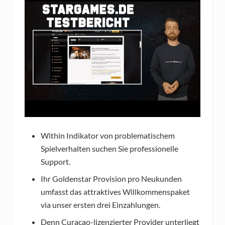
Within Indikator von problematischem
Spielverhalten suchen Sie professionelle
Support.
Ihr Goldenstar Provision pro Neukunden
umfasst das attraktives Willkommenspaket
via unser ersten drei Einzahlungen.
Denn Curacao-lizenzierter Provider unterliegt