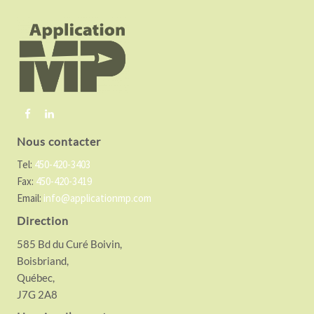
o
o
t
e
r
Nous contacter
Tel:
450-420-3403
Fax:
450-420-3419
Email:
info@applicationmp.com
Direction
585 Bd du Curé Boivin,
Boisbriand,
Québec,
J7G 2A8