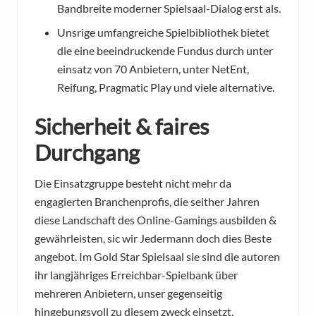
Bandbreite moderner Spielsaal-Dialog erst als.
Unsrige umfangreiche Spielbibliothek bietet
die eine beeindruckende Fundus durch unter
einsatz von 70 Anbietern, unter NetEnt,
Reifung, Pragmatic Play und viele alternative.
Sicherheit & faires
Durchgang
Die Einsatzgruppe besteht nicht mehr da
engagierten Branchenprofis, die seither Jahren
diese Landschaft des Online-Gamings ausbilden &
gewährleisten, sic wir Jedermann doch dies Beste
angebot. Im Gold Star Spielsaal sie sind die autoren
ihr langjähriges Erreichbar-Spielbank über
mehreren Anbietern, unser gegenseitig
hingebungsvoll zu diesem zweck einsetzt,