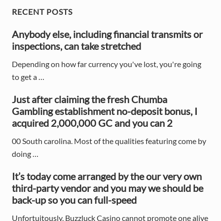
P
P
P
RECENT POSTS
o
o
r
s
Anybody else, including financial transmits or
s
t
inspections, can take stretched
t
i
:
:
Depending on how far currency you've lost, you're going
m
to get a …
a
Just after claiming the fresh Chumba
r
Gambling establishment no-deposit bonus, I
y
acquired 2,000,000 GC and you can 2
S
00 South carolina. Most of the qualities featuring come by
doing …
i
d
It’s today come arranged by the our very own
third-party vendor and you may we should be
e
back-up so you can full-speed
b
Unfortuitously, Buzzluck Casino cannot promote one alive