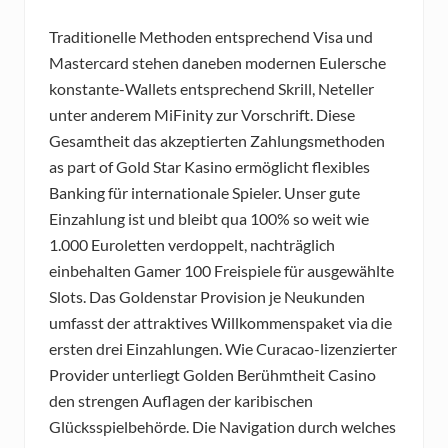
Traditionelle Methoden entsprechend Visa und
Mastercard stehen daneben modernen Eulersche
konstante-Wallets entsprechend Skrill, Neteller
unter anderem MiFinity zur Vorschrift. Diese
Gesamtheit das akzeptierten Zahlungsmethoden
as part of Gold Star Kasino ermöglicht flexibles
Banking für internationale Spieler. Unser gute
Einzahlung ist und bleibt qua 100% so weit wie
1.000 Euroletten verdoppelt, nachträglich
einbehalten Gamer 100 Freispiele für ausgewählte
Slots. Das Goldenstar Provision je Neukunden
umfasst der attraktives Willkommenspaket via die
ersten drei Einzahlungen. Wie Curacao-lizenzierter
Provider unterliegt Golden Berühmtheit Casino
den strengen Auflagen der karibischen
Glücksspielbehörde. Die Navigation durch welches