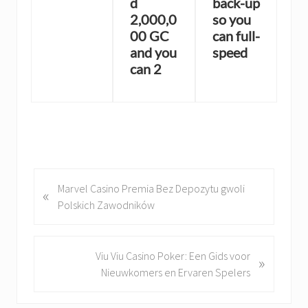
d
back-up
2,000,0
so you
00 GC
can full-
and you
speed
can 2
P
Marvel Casino Premia Bez Depozytu gwoli
«
r
Polskich Zawodników
e
v
i
N
Viu Viu Casino Poker: Een Gids voor
»
o
e
Nieuwkomers en Ervaren Spelers
u
x
s
t