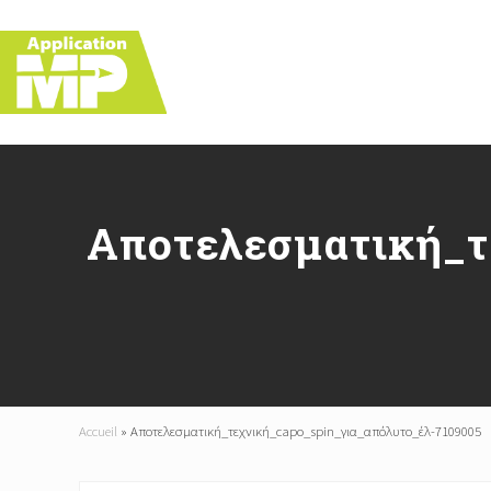
Skip
Skip
Skip
Skip
to
to
to
to
right
main
primary
footer
header
content
sidebar
navigation
Αποτελεσματική_τ
Accueil
»
Αποτελεσματική_τεχνική_capo_spin_για_απόλυτο_έλ-7109005