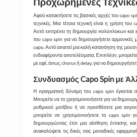
Προχωρημένες Τεχνικές
Αφού κατακτήσετε τις βασικές αρχές του capo sp
τεχνικές. Μια τέτοια τεχνική είναι η χρήση του
Αυτό επιτρέπει τη δημιουργία πολύπλοκων και 
του capo spin για να δημιουργήσετε αρμονικές 
capo. Αυτό απαιτεί μια καλή κατανόηση της μουσ
ενδιαφέροντα αποτελέσματα. Επιπλέον, μπορείτε
με εφέ, όπως chorus ή delay, για να δημιουργήσ
Συνδυασμός Capo Spin με Άλλ
Η πραγματική δύναμη του capo spin έγκειται σ
Μπορείτε να το χρησιμοποιήσετε για να δημιουργ
ρυθμικού μοτίβου ή να προσθέσετε μια απροσ
μπορείτε να χρησιμοποιήσετε το capo spin γι
δημιουργώντας έτσι μια αίσθηση έντασης και
ανακαλύψετε τις δικές σας μοναδικές εφαρμογέ