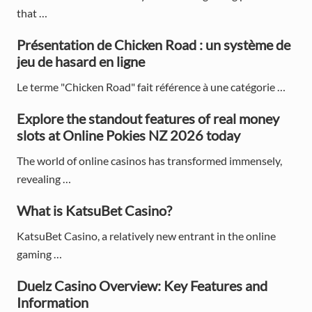
m
that …
a
Présentation de Chicken Road : un système de
r
jeu de hasard en ligne
y
Le terme "Chicken Road" fait référence à une catégorie …
S
Explore the standout features of real money
i
slots at Online Pokies NZ 2026 today
d
The world of online casinos has transformed immensely,
e
revealing …
b
What is KatsuBet Casino?
a
KatsuBet Casino, a relatively new entrant in the online
gaming …
r
Duelz Casino Overview: Key Features and
Information