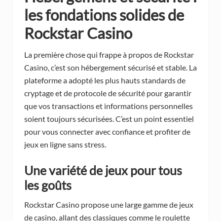
les fondations solides de
Rockstar Casino
La première chose qui frappe à propos de Rockstar
Casino, c’est son hébergement sécurisé et stable. La
plateforme a adopté les plus hauts standards de
cryptage et de protocole de sécurité pour garantir
que vos transactions et informations personnelles
soient toujours sécurisées. C’est un point essentiel
pour vous connecter avec confiance et profiter de
jeux en ligne sans stress.
Une variété de jeux pour tous
les goûts
Rockstar Casino propose une large gamme de jeux
de casino, allant des classiques comme le roulette