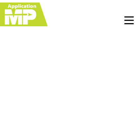
Menu
Skip
Skip
Skip
Skip
to
to
to
to
right
main
primary
footer
header
content
sidebar
navigation
Découvrez Rockstar
Casino : l’expérience de
jeux en ligne la plus
immersive
Je me souviens encore de mon premier coup
de chance dans le jeu vidéo Grand Theft Auto,
une franchise de Rockstar Games. Le monde
virtuel était si réaliste que j’avais l’impression
d’être dans une métropole américaine.