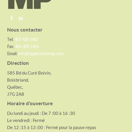
e
r
Nous contacter
Tel:
450-420-3403
Fax:
450-420-3419
Email:
info@applicationmp.com
Direction
585 Bd du Curé Boivin,
Boisbriand,
Québec,
J7G 2A8
Horaire d’ouverture
Du lundi au jeudi : De 7 :00 à 16 :30
Le vendredi : Fermé
De 12 :15 à 13 :00 : Fermé pour la pause repas