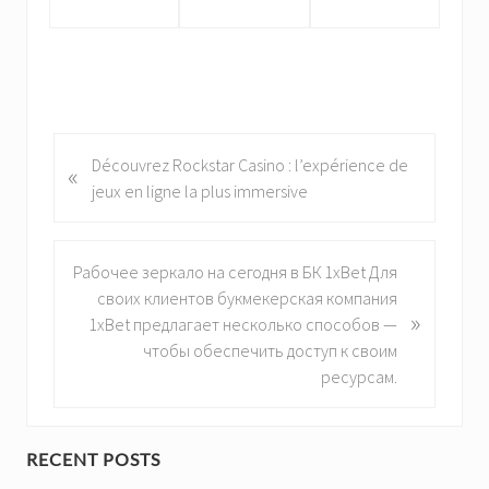
P
Découvrez Rockstar Casino : l’expérience de
«
r
jeux en ligne la plus immersive
e
v
i
N
Рабочее зеркало на сегодня в БК 1xBet Для
o
e
своих клиентов букмекерская компания
»
u
x
1xBet предлагает несколько способов —
s
t
чтобы обеспечить доступ к своим
P
P
ресурсам.
o
o
s
s
t
t
P
RECENT POSTS
:
: