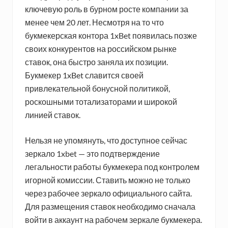
ключевую роль в бурном росте компании за
менее чем 20 лет. Несмотря на то что
букмекерская контора 1xBet появилась позже
своих конкурентов на российском рынке
ставок, она быстро заняла их позиции.
Букмекер 1xBet славится своей
привлекательной бонусной политикой,
роскошными тотализаторами и широкой
линией ставок.
Нельзя не упомянуть, что доступное сейчас
зеркало 1xbet — это подтверждение
легальности работы букмекера под контролем
игорной комиссии. Ставить можно не только
через рабочее зеркало официального сайта.
Для размещения ставок необходимо сначала
войти в аккаунт на рабочем зеркале букмекера.