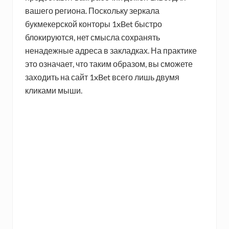
вашего региона. Поскольку зеркала
букмекерской конторы 1xBet быстро
блокируются, нет смысла сохранять
ненадежные адреса в закладках. На практике
это означает, что таким образом, вы сможете
заходить на сайт 1xBet всего лишь двумя
кликами мыши.