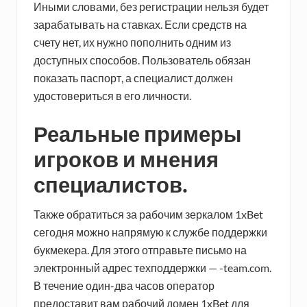
Иными словами, без регистрации нельзя будет
зарабатывать на ставках. Если средств на
счету нет, их нужно пополнить одним из
доступных способов. Пользователь обязан
показать паспорт, а специалист должен
удостовериться в его личности.
Реальные примеры
игроков и мнения
специалистов.
Также обратиться за рабочим зеркалом 1xBet
сегодня можно напрямую к службе поддержки
букмекера. Для этого отправьте письмо на
электронный адрес техподдержки — -team.com.
В течение один-два часов оператор
предоставит вам рабочий домен 1xBet для