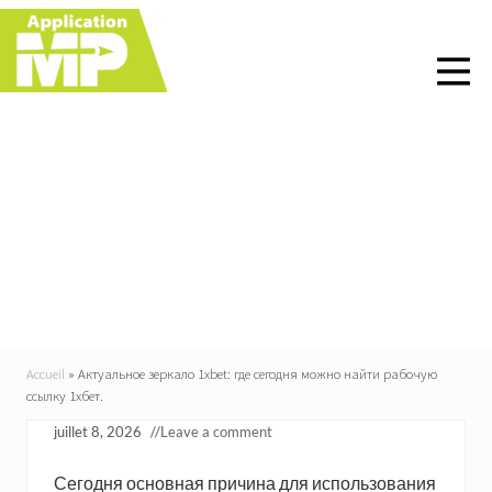
Menu
Skip
Skip
Skip
Skip
to
to
to
to
right
main
primary
footer
header
content
sidebar
navigation
Актуальное зеркало
1xbet: где сегодня
можно найти рабочую
ссылку 1хбет.
Accueil
»
Актуальное зеркало 1xbet: где сегодня можно найти рабочую
ссылку 1хбет.
juillet 8, 2026
//
Leave a comment
Сегодня основная причина для использования