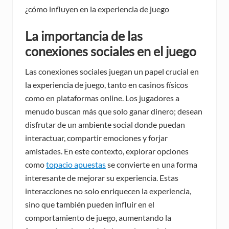
¿cómo influyen en la experiencia de juego
La importancia de las
conexiones sociales en el juego
Las conexiones sociales juegan un papel crucial en
la experiencia de juego, tanto en casinos físicos
como en plataformas online. Los jugadores a
menudo buscan más que solo ganar dinero; desean
disfrutar de un ambiente social donde puedan
interactuar, compartir emociones y forjar
amistades. En este contexto, explorar opciones
como
topacio apuestas
se convierte en una forma
interesante de mejorar su experiencia. Estas
interacciones no solo enriquecen la experiencia,
sino que también pueden influir en el
comportamiento de juego, aumentando la