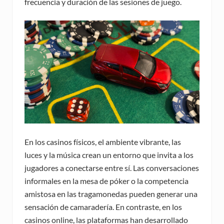
frecuencia y duración de las sesiones de juego.
En los casinos físicos, el ambiente vibrante, las
luces y la música crean un entorno que invita a los
jugadores a conectarse entre sí. Las conversaciones
informales en la mesa de póker o la competencia
amistosa en las tragamonedas pueden generar una
sensación de camaradería. En contraste, en los
casinos online, las plataformas han desarrollado