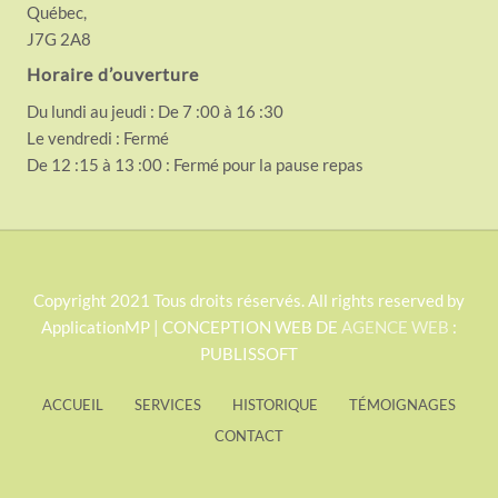
Québec,
J7G 2A8
Horaire d’ouverture
Du lundi au jeudi : De 7 :00 à 16 :30
Le vendredi : Fermé
De 12 :15 à 13 :00 : Fermé pour la pause repas
S
Copyright 2021 Tous droits réservés. All rights reserved by
ApplicationMP | CONCEPTION WEB DE
AGENCE WEB
:
i
PUBLISSOFT
t
e
ACCUEIL
SERVICES
HISTORIQUE
TÉMOIGNAGES
F
CONTACT
o