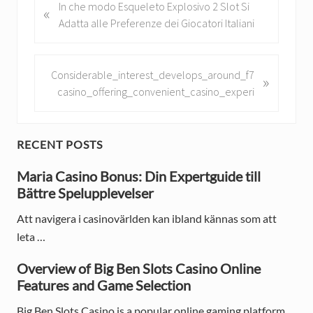
P
In che modo Esqueleto Explosivo 2 Slot Si
«
r
Adatta alle Preferenze dei Giocatori Italiani
e
v
i
N
Considerable_interest_develops_around_f7
»
o
e
casino_offering_convenient_casino_experi
u
x
s
t
P
P
P
RECENT POSTS
o
o
r
s
Maria Casino Bonus: Din Expertguide till
s
t
Bättre Spelupplevelser
t
i
:
:
Att navigera i casinovärlden kan ibland kännas som att
m
leta …
a
Overview of Big Ben Slots Casino Online
r
Features and Game Selection
y
Big Ben Slots Casino is a popular online gaming platform