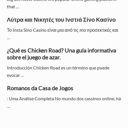
S
that …
i
Λύτρα και Νικητές του Ινστιά Σίνο Κασίνο
d
Το Insta Sino Casino είναι μια από τις πιο προσεκτικές και
e
…
b
¿Qué es Chicken Road? Una guía informativa
sobre el juego de azar.
a
Introducción Chicken Road es un término que puede
r
evocar …
Romanos da Casa de Jogos
: Uma Análise Completa No mundo dos cassinos online, há
…