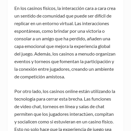
En los casinos físicos, la interacción cara a cara crea
un sentido de comunidad que puede ser difícil de
replicar en un entorno virtual. Las interacciones
espontáneas, como brindar por una victoria o
consolar a un amigo que ha perdido, añaden una
capa emocional que mejora la experiencia global
del juego. Además, los casinos a menudo organizan
eventos y torneos que fomentan la participación y
la conexión entre jugadores, creando un ambiente
de competición amistosa.
Por otro lado, los casinos online están utilizando la
tecnología para cerrar esta brecha. Las funciones
de video chat, torneos en línea y salas de chat
permiten que los jugadores interactúen, compitan
y socialicen como si estuvieran en un casino físico.
Esto no solo hace que la experiencia de juego sea