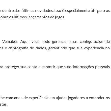
r dentro das últimas novidades. Isso é especialmente útil para os
sobre os últimos lançamentos de jogos.
o Vemabet. Aqui, você pode gerenciar suas configurações de
res e criptografia de dados, garantindo que sua experiência no
a proteger sua conta e garantir que suas informações pessoais
line com anos de experiência em ajudar jogadores a entender os
stas.