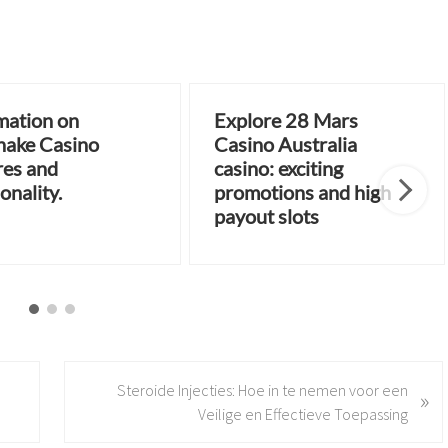
mation on
Explore 28 Mars
hake Casino
Casino Australia
res and
casino: exciting
onality.
promotions and high
payout slots
N
Steroide Injecties: Hoe in te nemen voor een
»
e
Veilige en Effectieve Toepassing
x