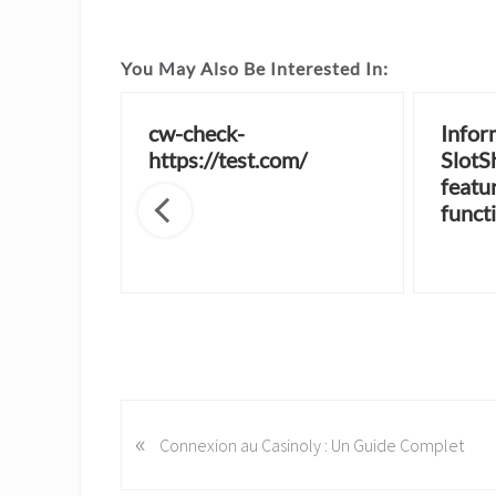
You May Also Be Interested In:
 Jackpot
cw-check-
Infor
line
https://test.com/
SlotS
rm
featu
ervices.
functi
P
«
Connexion au Casinoly : Un Guide Complet
r
e