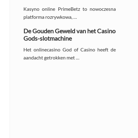
Kasyno online PrimeBetz to nowoczesna
platforma rozrywkowa, …
De Gouden Geweld van het Casino
Gods-slotmachine
Het onlinecasino God of Casino heeft de
aandacht getrokken met …