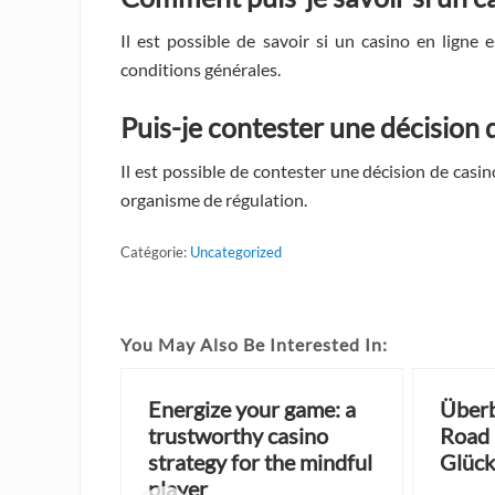
Il est possible de savoir si un casino en ligne es
conditions générales.
Puis-je contester une décision d
Il est possible de contester une décision de casin
organisme de régulation.
Catégorie:
Uncategorized
You May Also Be Interested In:
any
Energize your game: a
Überb
 very
trustworthy casino
Road 2
alk
strategy for the mindful
Glück
 good
player