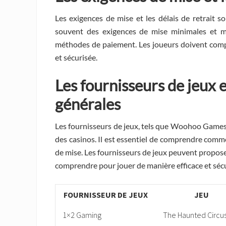
Les exigences de mise et les délais de retrait s
souvent des exigences de mise minimales et max
méthodes de paiement. Les joueurs doivent compr
et sécurisée.
Les fournisseurs de jeux e
générales
Les fournisseurs de jeux, tels que Woohoo Games,
des casinos. Il est essentiel de comprendre comme
de mise. Les fournisseurs de jeux peuvent proposer
comprendre pour jouer de manière efficace et sécu
FOURNISSEUR DE JEUX
JEU
1×2 Gaming
The Haunted Circu