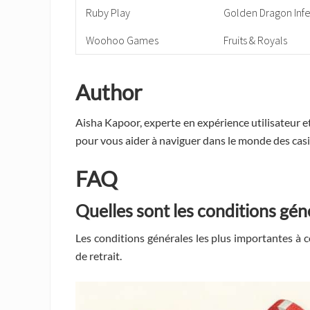
Ruby Play
Golden Dragon Inf
Woohoo Games
Fruits & Royals
Author
Aisha Kapoor, experte en expérience utilisateur e
pour vous aider à naviguer dans le monde des casi
FAQ
Quelles sont les conditions gén
Les conditions générales les plus importantes à co
de retrait.