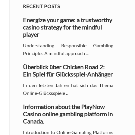
Primary
RECENT POSTS
Sidebar
Energize your game: a trustworthy
casino strategy for the mindful
player
Understanding Responsible Gambling
Principles A mindful approach …
Überblick über Chicken Road 2:
Ein Spiel für Glücksspiel-Anhänger
In den letzten Jahren hat sich das Thema
Online-Glücksspiele …
Information about the PlayNow
Casino online gambling platform in
Canada.
Introduction to Online Gambling Platforms