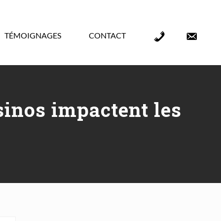
TÉMOIGNAGES
CONTACT
Élément
Élément
de
de
menu
menu
sinos impactent les