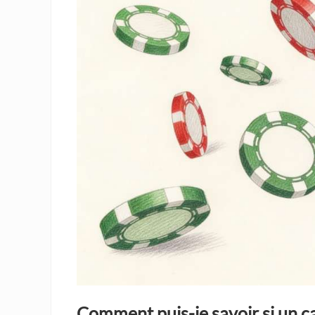
Comment puis-je savoir si un cas