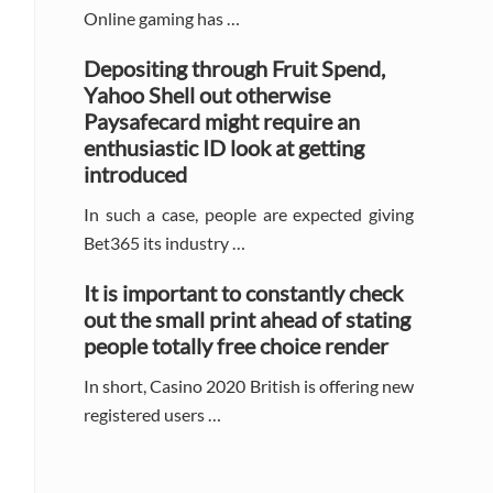
Online gaming has …
Depositing through Fruit Spend,
Yahoo Shell out otherwise
Paysafecard might require an
enthusiastic ID look at getting
introduced
In such a case, people are expected giving
Bet365 its industry …
It is important to constantly check
out the small print ahead of stating
people totally free choice render
In short, Casino 2020 British is offering new
registered users …