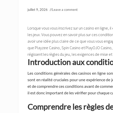
juillet 9, 2026
//
Leave a comment
Lorsque vous vous inscrivez sur un casino en ligne, i
les jeux. Vous pouvez en savoir plus sur ces conditio
avoir une idée plus claire de ce que vous vous engag
que Playzee Casino, Spin Casino et PlayOJO Casino, 
régissent les règles du jeu, les exigences de mise et l
Introduction aux conditio
Les conditions générales des casinos en ligne so
sont en réalité cruciales pour une expérience de j
et de comprendre ces conditions avant de commence
il est donc important de les vérifier pour chaque c
Comprendre les règles de