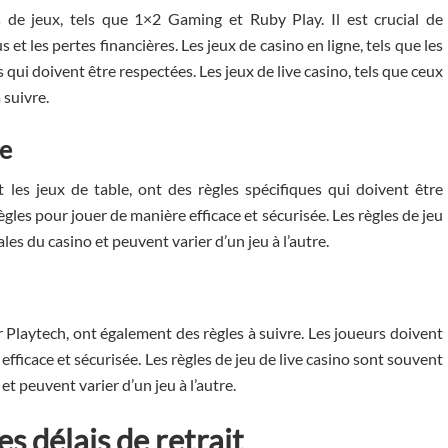
s de jeux, tels que 1×2 Gaming et Ruby Play. Il est crucial de
t les pertes financières. Les jeux de casino en ligne, tels que les
es qui doivent être respectées. Les jeux de live casino, tels que ceux
 suivre.
ne
et les jeux de table, ont des règles spécifiques qui doivent être
les pour jouer de manière efficace et sécurisée. Les règles de jeu
es du casino et peuvent varier d’un jeu à l’autre.
r Playtech, ont également des règles à suivre. Les joueurs doivent
fficace et sécurisée. Les règles de jeu de live casino sont souvent
et peuvent varier d’un jeu à l’autre.
es délais de retrait