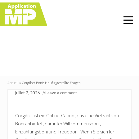
Menu
Skip
Skip
Skip
Skip
to
to
to
to
right
main
primary
footer
header
content
sidebar
navigation
Corgibet Boni: Häufig
gestellte Fragen
Accueil
»
Corgibet Boni: Häufig gestellte Fragen
juillet 7, 2026
//
Leave a comment
Corgibet ist ein Online-Casino, das eine Vielzahl von
Boni anbietet, darunter Willkommensboni,
Einzahlungsboni und Treueboni. Wenn Sie sich für