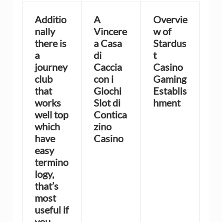
Additio
A
Overvie
nally
Vincere
w of
there is
a Casa
Stardus
a
di
t
journey
Caccia
Casino
club
con i
Gaming
that
Giochi
Establis
works
Slot di
hment
well top
Contica
which
zino
have
Casino
easy
termino
logy,
that’s
most
useful if
you