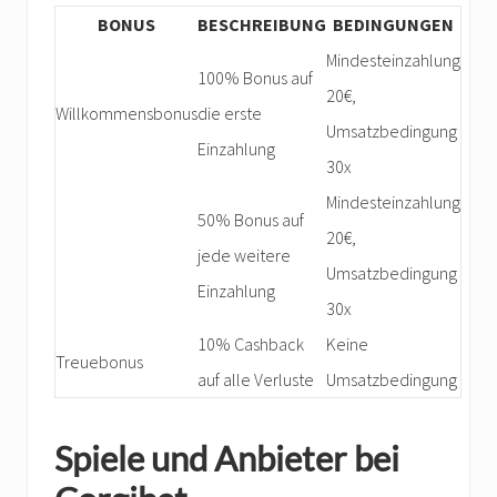
BONUS
BESCHREIBUNG
BEDINGUNGEN
Mindesteinzahlung
100% Bonus auf
20€,
Willkommensbonus
die erste
Umsatzbedingung
Einzahlung
30x
Mindesteinzahlung
50% Bonus auf
20€,
jede weitere
Umsatzbedingung
Einzahlung
30x
10% Cashback
Keine
Treuebonus
auf alle Verluste
Umsatzbedingung
Spiele und Anbieter bei