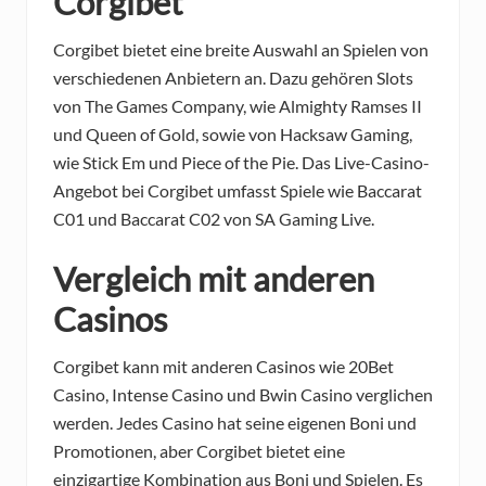
Corgibet
Corgibet bietet eine breite Auswahl an Spielen von
verschiedenen Anbietern an. Dazu gehören Slots
von The Games Company, wie Almighty Ramses II
und Queen of Gold, sowie von Hacksaw Gaming,
wie Stick Em und Piece of the Pie. Das Live-Casino-
Angebot bei Corgibet umfasst Spiele wie Baccarat
C01 und Baccarat C02 von SA Gaming Live.
Vergleich mit anderen
Casinos
Corgibet kann mit anderen Casinos wie 20Bet
Casino, Intense Casino und Bwin Casino verglichen
werden. Jedes Casino hat seine eigenen Boni und
Promotionen, aber Corgibet bietet eine
einzigartige Kombination aus Boni und Spielen. Es