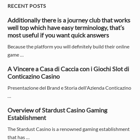
P
P
P
RECENT POSTS
o
o
r
s
Additionally there is a journey club that works
s
t
well top which have easy terminology, that’s
t
i
:
most useful if you want quick answers
:
m
Because the platform you will definitely build their online
a
game …
r
A Vincere a Casa di Caccia con i Giochi Slot di
y
Conticazino Casino
S
Presentazione del Brand e Storia dell'Azienda Conticazino
…
i
d
Overview of Stardust Casino Gaming
Establishment
e
The Stardust Casino is a renowned gaming establishment
b
that has …