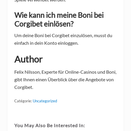
Wie kann ich meine Boni bei
Corgibet einlösen?
Um deine Boni bei Corgibet einzulösen, musst du
einfach in dein Konto einloggen.
Author
Felix Nilsson, Experte für Online-Casinos und Boni,
gibt Ihnen einen Überblick über die Angebote von
Corgibet.
Catégorie:
Uncategorized
You May Also Be Interested In: