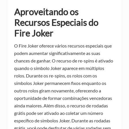
Aproveitando os
Recursos Especiais do
Fire Joker
O Fire Joker oferece vários recursos especiais que
podem aumentar significativamente as suas
chances de ganhar. O recurso de re-spins é ativado
quando o símbolo Joker aparece em múltiplos
rolos. Durante os re-spins, os rolos com os
símbolos Joker permanecem fixos enquanto os
outros rolos giram novamente, oferecendo a
oportunidade de formar combinações vencedoras
ainda maiores. Além disso, o recurso de rodadas
grátis pode ser ativado ao coletar um número
específico de símbolos Joker. Durante as rodadas
grátis, você pode desfrutar de várias rodadas sem