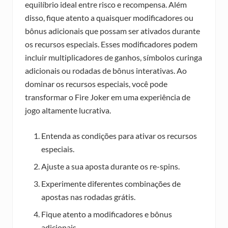
equilíbrio ideal entre risco e recompensa. Além
disso, fique atento a quaisquer modificadores ou
bônus adicionais que possam ser ativados durante
os recursos especiais. Esses modificadores podem
incluir multiplicadores de ganhos, símbolos curinga
adicionais ou rodadas de bônus interativas. Ao
dominar os recursos especiais, você pode
transformar o Fire Joker em uma experiência de
jogo altamente lucrativa.
Entenda as condições para ativar os recursos
especiais.
Ajuste a sua aposta durante os re-spins.
Experimente diferentes combinações de
apostas nas rodadas grátis.
Fique atento a modificadores e bônus
adicionais.