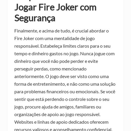
Jogar Fire Joker com
Segurança
Finalmente, e acima de tudo, é crucial abordar o
Fire Joker com uma mentalidade de jogo
responsável. Estabeleça limites claros para o seu
tempo e dinheiro gastos no jogo. Nunca jogue com
dinheiro que você não pode perder e evite
perseguir perdas, como mencionado
anteriormente. O jogo deve ser visto como uma
forma de entretenimento, e não como uma solução
para problemas financeiros ou emocionais. Se você
sentir que está perdendo o controle sobre o seu
jogo, procure ajuda de amigos, familiares ou
organizações de apoio ao jogo responsável.
Websites e linhas de apoio dedicados oferecem
recursos valiosos e aconselhamento confidencial.