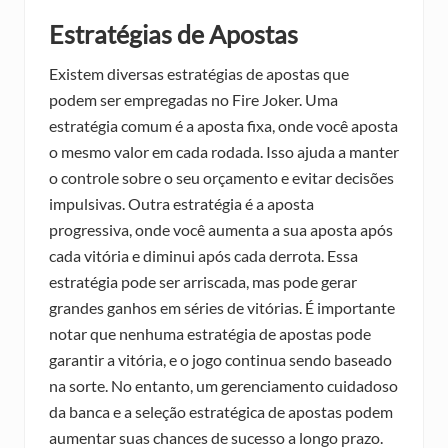
Estratégias de Apostas
Existem diversas estratégias de apostas que
podem ser empregadas no Fire Joker. Uma
estratégia comum é a aposta fixa, onde você aposta
o mesmo valor em cada rodada. Isso ajuda a manter
o controle sobre o seu orçamento e evitar decisões
impulsivas. Outra estratégia é a aposta
progressiva, onde você aumenta a sua aposta após
cada vitória e diminui após cada derrota. Essa
estratégia pode ser arriscada, mas pode gerar
grandes ganhos em séries de vitórias. É importante
notar que nenhuma estratégia de apostas pode
garantir a vitória, e o jogo continua sendo baseado
na sorte. No entanto, um gerenciamento cuidadoso
da banca e a seleção estratégica de apostas podem
aumentar suas chances de sucesso a longo prazo.