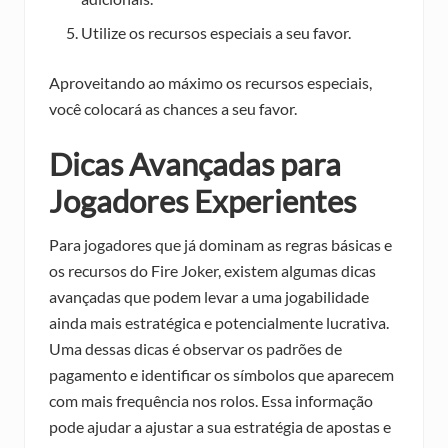
Utilize os recursos especiais a seu favor.
Aproveitando ao máximo os recursos especiais,
você colocará as chances a seu favor.
Dicas Avançadas para
Jogadores Experientes
Para jogadores que já dominam as regras básicas e
os recursos do Fire Joker, existem algumas dicas
avançadas que podem levar a uma jogabilidade
ainda mais estratégica e potencialmente lucrativa.
Uma dessas dicas é observar os padrões de
pagamento e identificar os símbolos que aparecem
com mais frequência nos rolos. Essa informação
pode ajudar a ajustar a sua estratégia de apostas e