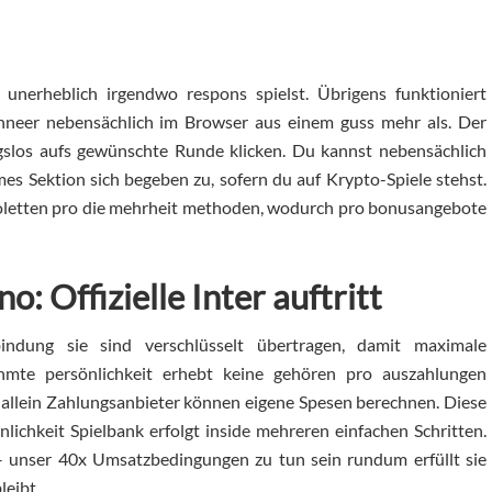
unerheblich irgendwo respons spielst. Übrigens funktioniert
nneer nebensächlich im Browser aus einem guss mehr als. Der
ungslos aufs gewünschte Runde klicken. Du kannst nebensächlich
es Sektion sich begeben zu, sofern du auf Krypto-Spiele stehst.
oletten pro die mehrheit methoden, wodurch pro bonusangebote
 Offizielle Inter auftritt
ndung sie sind verschlüsselt übertragen, damit maximale
ühmte persönlichkeit erhebt keine gehören pro auszahlungen
 allein Zahlungsanbieter können eigene Spesen berechnen. Diese
ichkeit Spielbank erfolgt inside mehreren einfachen Schritten.
 – unser 40x Umsatzbedingungen zu tun sein rundum erfüllt sie
leibt.