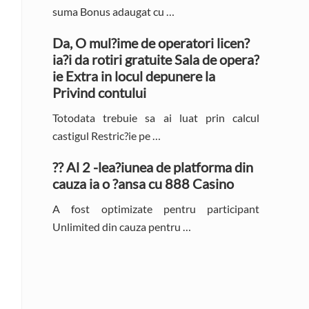
suma Bonus adaugat cu …
Da, O mul?ime de operatori licen?
ia?i da rotiri gratuite Sala de opera?
ie Extra in locul depunere la
Privind contului
Totodata trebuie sa ai luat prin calcul
castigul Restric?ie pe …
?? Al 2 -lea?iunea de platforma din
cauza ia o ?ansa cu 888 Casino
A fost optimizate pentru participant
Unlimited din cauza pentru …