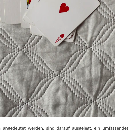
m angedeutet werden, sind darauf ausgelegt, ein umfassendes