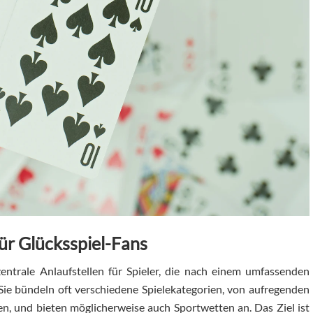
ür Glücksspiel-Fans
entrale Anlaufstellen für Spieler, die nach einem umfassenden
Sie bündeln oft verschiedene Spielekategorien, von aufregenden
en, und bieten möglicherweise auch Sportwetten an. Das Ziel ist