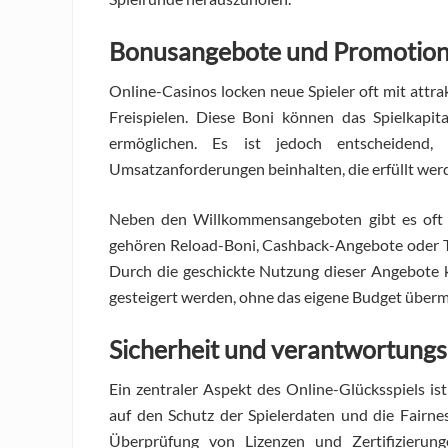
Bonusangebote und Promotion
Online-Casinos locken neue Spieler oft mit att
Freispielen. Diese Boni können das Spielkapit
ermöglichen. Es ist jedoch entscheidend
Umsatzanforderungen beinhalten, die erfüllt we
Neben den Willkommensangeboten gibt es oft
gehören Reload-Boni, Cashback-Angebote oder T
Durch die geschickte Nutzung dieser Angebote k
gesteigert werden, ohne das eigene Budget überm
Sicherheit und verantwortungs
Ein zentraler Aspekt des Online-Glücksspiels is
auf den Schutz der Spielerdaten und die Fairn
Überprüfung von Lizenzen und Zertifizierunge