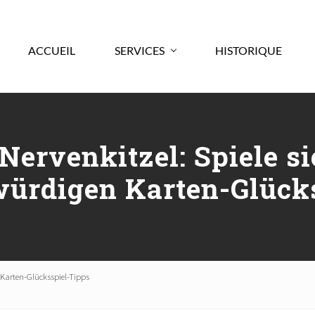
ACCUEIL
SERVICES
HISTORIQUE
Nervenkitzel: Spiele s
ürdigen Karten-Glück
 Karten-Glücksspiel-Tipps