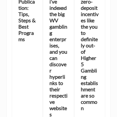
Publica
i’ve
zero-
tion:
indexed
deposit
Tips,
the big
incentiv
Steps &
WV
es like
Best
gamblin
the you
Progra
g
to
ms
enterpr
definite
ises,
ly out-
and you
of
can
Higher
discove
5
r
Gambli
hyperli
ng
nks to
establis
their
hment
respecti
are so
ve
commo
website
n
s