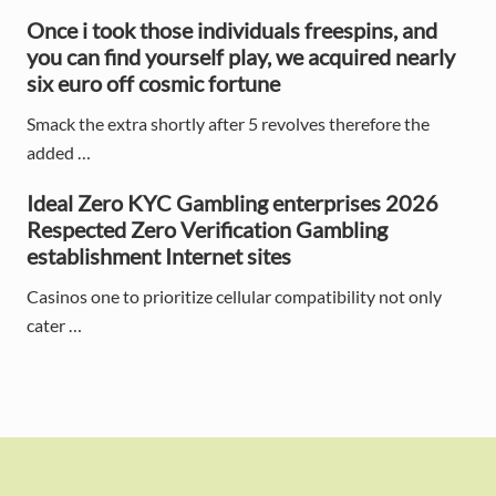
Once i took those individuals freespins, and
you can find yourself play, we acquired nearly
six euro off cosmic fortune
Smack the extra shortly after 5 revolves therefore the
added …
Ideal Zero KYC Gambling enterprises 2026
Respected Zero Verification Gambling
establishment Internet sites
Casinos one to prioritize cellular compatibility not only
cater …
F