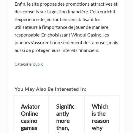
Enfin, le site propose des promotions attractives et
des conseils sur la gestion financière. Cela enrichit
l’expérience de jeu tout en sensibilisant les
utilisateurs à l’importance de jouer de manière
responsable. En choisissant Winoui Casino, les
joueurs s’assurent non seulement de s’amuser, mais
aussi de protéger leurs intérêts financiers.
Catégorie:
public
You May Also Be Interested In:
Aviator
Signific
Which
Online
antly
is the
casino
more
reason
games
than,
why