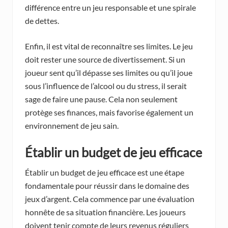
différence entre un jeu responsable et une spirale
de dettes.
Enfin, il est vital de reconnaître ses limites. Le jeu
doit rester une source de divertissement. Si un
joueur sent qu’il dépasse ses limites ou qu’il joue
sous l’influence de l’alcool ou du stress, il serait
sage de faire une pause. Cela non seulement
protège ses finances, mais favorise également un
environnement de jeu sain.
Établir un budget de jeu efficace
Établir un budget de jeu efficace est une étape
fondamentale pour réussir dans le domaine des
jeux d’argent. Cela commence par une évaluation
honnête de sa situation financière. Les joueurs
doivent tenir compte de leurs revenus réguliers