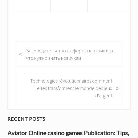
P
Законодательство в сфере азартных игр
«
r
что нужно знать новичкам
e
v
i
N
Technologies révolutionnaires comment
»
o
e
elles transforment le monde des jeux
u
x
d'argent
s
t
P
P
o
o
P
RECENT POSTS
s
s
r
t
Aviator Online casino games Publication: Tips,
t