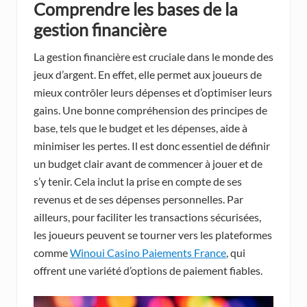
Comprendre les bases de la
gestion financière
La gestion financière est cruciale dans le monde des
jeux d’argent. En effet, elle permet aux joueurs de
mieux contrôler leurs dépenses et d’optimiser leurs
gains. Une bonne compréhension des principes de
base, tels que le budget et les dépenses, aide à
minimiser les pertes. Il est donc essentiel de définir
un budget clair avant de commencer à jouer et de
s’y tenir. Cela inclut la prise en compte de ses
revenus et de ses dépenses personnelles. Par
ailleurs, pour faciliter les transactions sécurisées,
les joueurs peuvent se tourner vers les plateformes
comme
Winoui Casino Paiements France
, qui
offrent une variété d’options de paiement fiables.