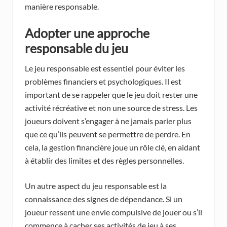
manière responsable.
Adopter une approche
responsable du jeu
Le jeu responsable est essentiel pour éviter les
problèmes financiers et psychologiques. Il est
important de se rappeler que le jeu doit rester une
activité récréative et non une source de stress. Les
joueurs doivent s’engager à ne jamais parier plus
que ce qu’ils peuvent se permettre de perdre. En
cela, la gestion financière joue un rôle clé, en aidant
à établir des limites et des règles personnelles.
Un autre aspect du jeu responsable est la
connaissance des signes de dépendance. Si un
joueur ressent une envie compulsive de jouer ou s’il
commence à cacher ses activités de jeu à ses