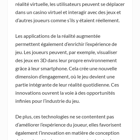
réalité virtuelle, les utilisateurs peuvent se déplacer
dans un casino virtuel et interagir avec des jeux et
d’autres joueurs comme s’ils y étaient réellement.
Les applications de la réalité augmentée
permettent également d’enrichir l’expérience de
jeu. Les joueurs peuvent, par exemple, visualiser
des jeux en 3D dans leur propre environnement
grâce à leur smartphone. Cela crée une nouvelle
dimension d’engagement, où le jeu devient une
partie intégrante de leur réalité quotidienne. Ces
innovations ouvrent la voie à des opportunités
infinies pour l’industrie du jeu.
De plus, ces technologies ne se contentent pas
d’améliorer l’expérience du joueur, elles favorisent
également l’innovation en matière de conception