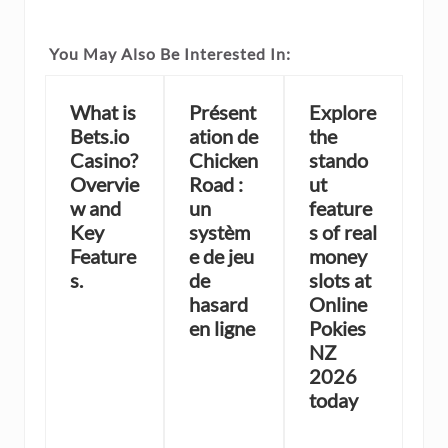
You May Also Be Interested In:
What is
Présent
Explore
Bets.io
ation de
the
Casino?
Chicken
stando
Overvie
Road :
ut
w and
un
feature
Key
systèm
s of real
Feature
e de jeu
money
s.
de
slots at
hasard
Online
en ligne
Pokies
NZ
2026
today