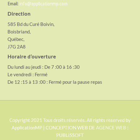
Email:
info@applicationmp.com
Direction
585 Bd du Curé Boivin,
Boisbriand,
Québec,
J7G 2A8
Horaire d’ouverture
Du lundi au jeudi : De 7 :00 à 16 :30
Le vendredi : Fermé
De 12 :15 à 13 :00 : Fermé pour la pause repas
S
Copyright 2021 Tous droits réservés. All rights reserved by
ApplicationMP | CONCEPTION WEB DE
AGENCE WEB
:
i
PUBLISSOFT
t