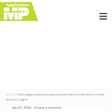
Menu
Skip
Skip
Skip
Skip
to
to
to
to
right
main
primary
footer
header
content
sidebar
navigation
Technologies
révolutionnaires
comment elles
transforment le monde
des jeux d'argent
Accueil
»
Technologies révolutionnaires comment elles transforment le monde
des jeux d'argent
juin 25, 2026
//
Leave a comment