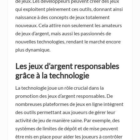
de jeux. Les développeurs peuvent créer des jeux
qui exploitent pleinement ces outils, donnant ainsi
naissance à des concepts de jeux totalement
nouveaux. Cela attire non seulement les amateurs
de jeux d’argent, mais aussi les passionnés de
nouvelles technologies, rendant le marché encore
plus dynamique.
Les jeux d’argent responsables
grâce à la technologie
La technologie joue un rôle crucial dans la
promotion des jeux d’argent responsables. De
nombreuses plateformes de jeux en ligne intègrent
des outils permettant aux joueurs de gérer leur
activité de jeu de manière saine. Par exemple, des
systèmes de limites de dépôt et de mise peuvent
être mis en place pour aider les joueurs à contrôler