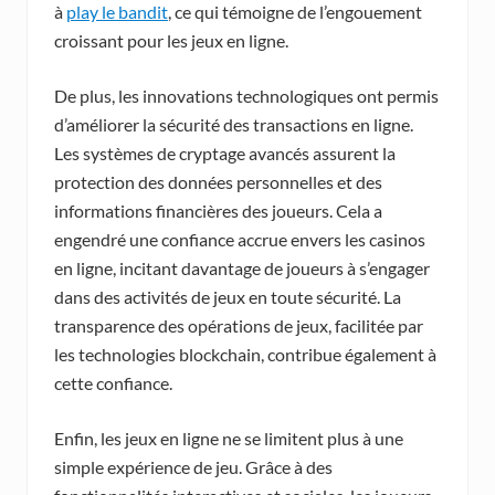
à
play le bandit
, ce qui témoigne de l’engouement
croissant pour les jeux en ligne.
De plus, les innovations technologiques ont permis
d’améliorer la sécurité des transactions en ligne.
Les systèmes de cryptage avancés assurent la
protection des données personnelles et des
informations financières des joueurs. Cela a
engendré une confiance accrue envers les casinos
en ligne, incitant davantage de joueurs à s’engager
dans des activités de jeux en toute sécurité. La
transparence des opérations de jeux, facilitée par
les technologies blockchain, contribue également à
cette confiance.
Enfin, les jeux en ligne ne se limitent plus à une
simple expérience de jeu. Grâce à des