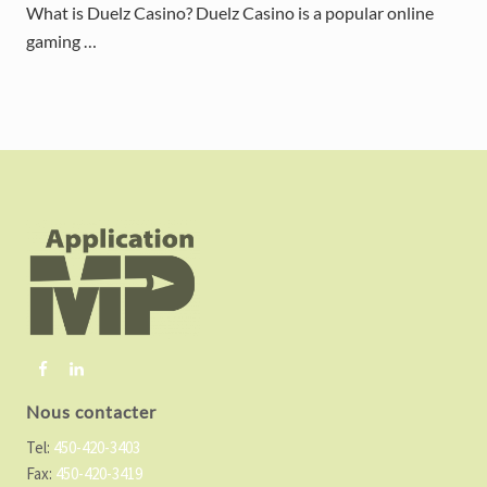
What is Duelz Casino? Duelz Casino is a popular online
gaming …
F
o
o
t
e
r
Nous contacter
Tel:
450-420-3403
Fax:
450-420-3419